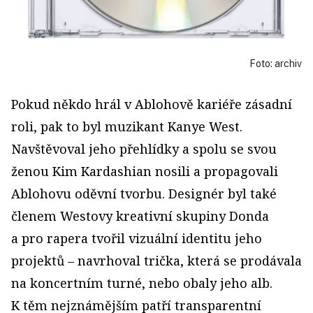
Foto: archiv
Pokud někdo hrál v Ablohově kariéře zásadní
roli, pak to byl muzikant Kanye West.
Navštěvoval jeho přehlídky a spolu se svou
ženou Kim Kardashian nosili a propagovali
Ablohovu oděvní tvorbu. Designér byl také
členem Westovy kreativní skupiny Donda
a pro rapera tvořil vizuální identitu jeho
projektů – navrhoval trička, která se prodávala
na koncertním turné, nebo obaly jeho alb.
K těm nejznámějším patří transparentní