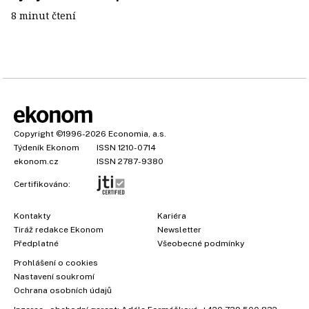
8 minut čtení
Copyright
©1996-2026
Economia, a.s.
Týdeník Ekonom
ISSN 1210-0714
ekonom.cz
ISSN 2787-9380
Certifikováno:
Kontakty
Kariéra
Tiráž redakce Ekonom
Newsletter
Předplatné
Všeobecné podmínky
Prohlášení o cookies
Nastavení soukromí
Ochrana osobních údajů