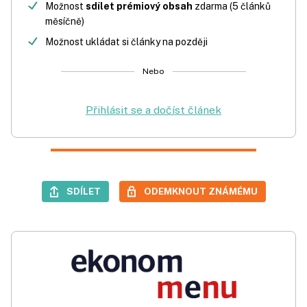
Možnost
sdílet prémiový obsah
zdarma (5 článků
měsíčně)
Možnost ukládat si články na později
Nebo
Přihlásit se a dočíst článek
SDÍLET
ODEMKNOUT ZNÁMÉMU