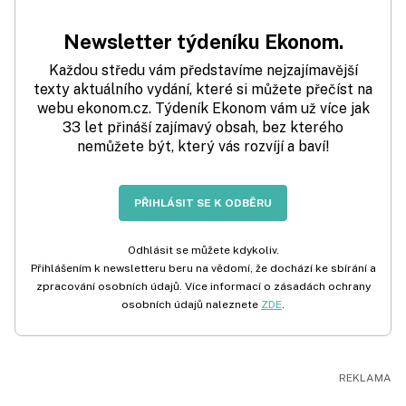
Newsletter týdeníku Ekonom.
Každou středu vám představíme nejzajímavější
texty aktuálního vydání, které si můžete přečíst na
webu ekonom.cz. Týdeník Ekonom vám už více jak
33 let přináší zajímavý obsah, bez kterého
nemůžete být, který vás rozvíjí a baví!
PŘIHLÁSIT SE K ODBĚRU
Odhlásit se můžete kdykoliv.
Přihlášením k newsletteru beru na vědomí, že dochází ke sbírání a
zpracování osobních údajů. Více informací o zásadách ochrany
osobních údajů naleznete
ZDE
.