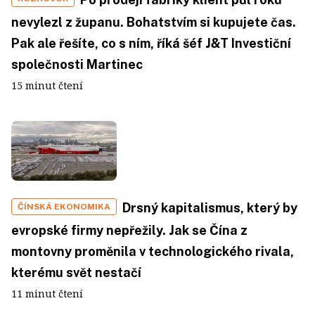
nevylezl z županu. Bohatstvím si kupujete čas.
Pak ale řešíte, co s ním, říká šéf J&T Investiční
společnosti Martinec
15 minut čtení
Drsný kapitalismus, který by
ČÍNSKÁ EKONOMIKA
evropské firmy nepřežily. Jak se Čína z
montovny proměnila v technologického rivala,
kterému svět nestačí
11 minut čtení