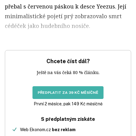
přebal s červenou páskou k desce Yeezus. Její
minimalistické pojetí prý zobrazovalo smrt
cédéček jako hudebního nosiče.
Chcete číst dál?
Ještě na vás čeká 80 % článku.
PŘEDPLATIT ZA 39 KČ MĚSÍČNĚ
První 2 měsíce, pak 149 Kč měsíčně
S předplatným získáte
Web Ekonom.cz
bez reklam