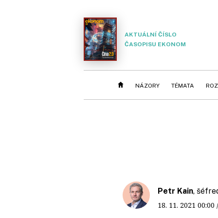
AKTUÁLNÍ ČÍSLO
ČASOPISU EKONOM
NÁZORY
TÉMATA
ROZ
Petr Kain
, šéfr
18. 11. 2021
00:00