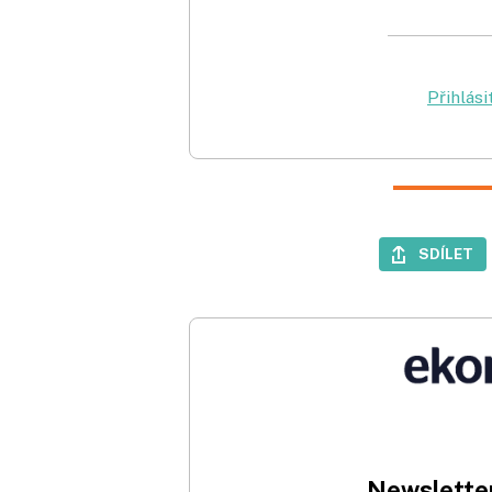
Přihlási
SDÍLET
Newsletter