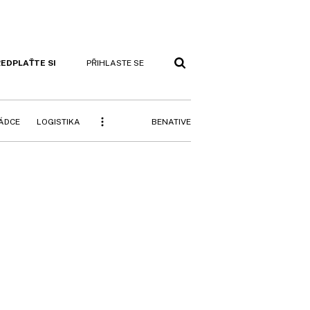
EDPLAŤTE SI
PŘIHLASTE SE
BENATIVE
RÁDCE
LOGISTIKA
i