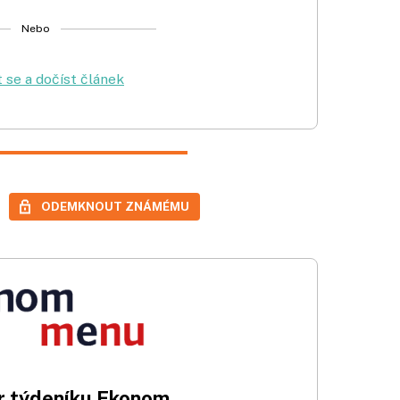
Nebo
t se a dočíst článek
ODEMKNOUT ZNÁMÉMU
 týdeníku Ekonom.