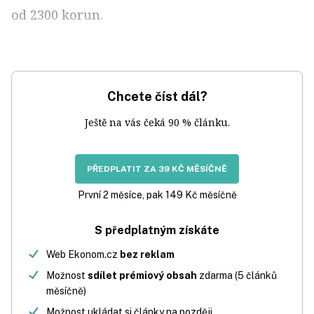
od 2300 korun.
Chcete číst dál?
Ještě na vás čeká 90 % článku.
PŘEDPLATIT ZA 39 KČ MĚSÍČNĚ
První 2 měsíce, pak 149 Kč měsíčně
S předplatným získáte
Web Ekonom.cz
bez reklam
Možnost
sdílet prémiový obsah
zdarma (5 článků
měsíčně)
Možnost ukládat si články na později