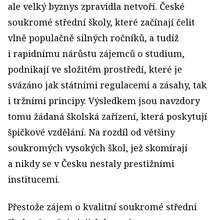
ale velký byznys zpravidla netvoří. České
soukromé střední školy, které začínají čelit
vlně populačně silných ročníků, a tudíž
i rapidnímu nárůstu zájemců o studium,
podnikají ve složitém prostředí, které je
svázáno jak státními regulacemi a zásahy, tak
i tržními principy. Výsledkem jsou navzdory
tomu žádaná školská zařízení, která poskytují
špičkové vzdělání. Na rozdíl od většiny
soukromých vysokých škol, jež skomírají
a nikdy se v Česku nestaly prestižními
institucemi.
Přestože zájem o kvalitní soukromé střední