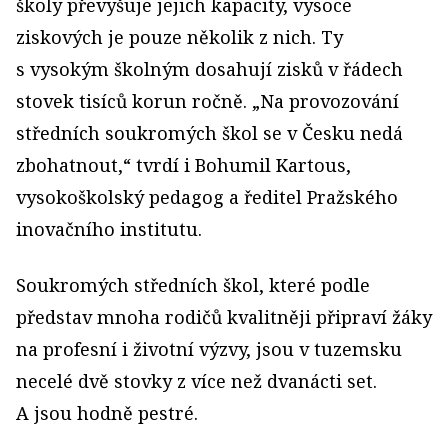
školy převyšuje jejich kapacity, vysoce
ziskových je pouze několik z nich. Ty
s vysokým školným dosahují zisků v řádech
stovek tisíců korun ročně. „Na provozování
středních soukromých škol se v Česku nedá
zbohatnout,“ tvrdí i Bohumil Kartous,
vysokoškolský pedagog a ředitel Pražského
inovačního institutu.
Soukromých středních škol, které podle
představ mnoha rodičů kvalitněji připraví žáky
na profesní i životní výzvy, jsou v tuzemsku
necelé dvě stovky z více než dvanácti set.
A jsou hodně pestré.