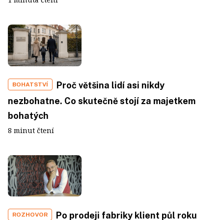
Proč většina lidí asi nikdy
BOHATSTVÍ
nezbohatne. Co skutečně stojí za majetkem
bohatých
8 minut čtení
Po prodeji fabriky klient půl roku
ROZHOVOR