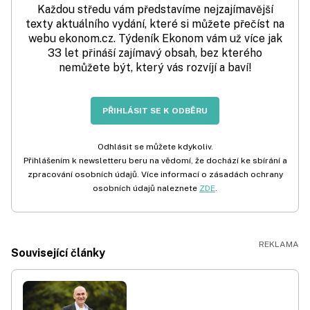
Každou středu vám představíme nejzajímavější
texty aktuálního vydání, které si můžete přečíst na
webu ekonom.cz. Týdeník Ekonom vám už více jak
33 let přináší zajímavý obsah, bez kterého
nemůžete být, který vás rozvíjí a baví!
PŘIHLÁSIT SE K ODBĚRU
Odhlásit se můžete kdykoliv.
Přihlášením k newsletteru beru na vědomí, že dochází ke sbírání a
zpracování osobních údajů. Více informací o zásadách ochrany
osobních údajů naleznete
ZDE
.
Související články