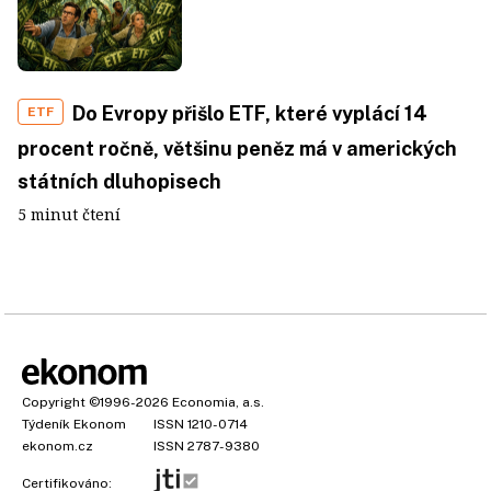
Do Evropy přišlo ETF, které vyplácí 14
ETF
procent ročně, většinu peněz má v amerických
státních dluhopisech
5 minut čtení
Copyright
©1996-2026
Economia, a.s.
Týdeník Ekonom
ISSN 1210-0714
ekonom.cz
ISSN 2787-9380
Certifikováno: