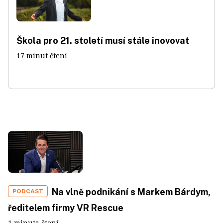
Škola pro 21. století musí stále inovovat
17 minut čtení
Na vlně podnikání s Markem Bárdym,
PODCAST
ředitelem firmy VR Rescue
1 minuta čtení