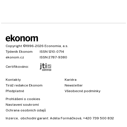
Copyright
©1996-2026
Economia, a.s.
Týdeník Ekonom
ISSN 1210-0714
ekonom.cz
ISSN 2787-9380
Certifikováno:
Kontakty
Kariéra
Tiráž redakce Ekonom
Newsletter
Předplatné
Všeobecné podmínky
Prohlášení o cookies
Nastavení soukromí
Ochrana osobních údajů
Inzerce
, obchodní garant:
Adéla Formáčková
,
+420 739 500 832