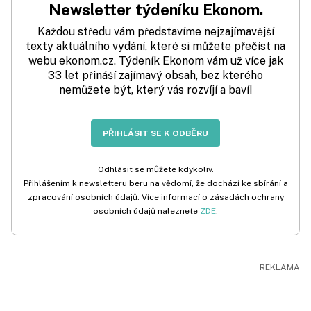
Newsletter týdeníku Ekonom.
Každou středu vám představíme nejzajímavější
texty aktuálního vydání, které si můžete přečíst na
webu ekonom.cz. Týdeník Ekonom vám už více jak
33 let přináší zajímavý obsah, bez kterého
nemůžete být, který vás rozvíjí a baví!
PŘIHLÁSIT SE K ODBĚRU
Odhlásit se můžete kdykoliv.
Přihlášením k newsletteru beru na vědomí, že dochází ke sbírání a
zpracování osobních údajů. Více informací o zásadách ochrany
osobních údajů naleznete
ZDE
.