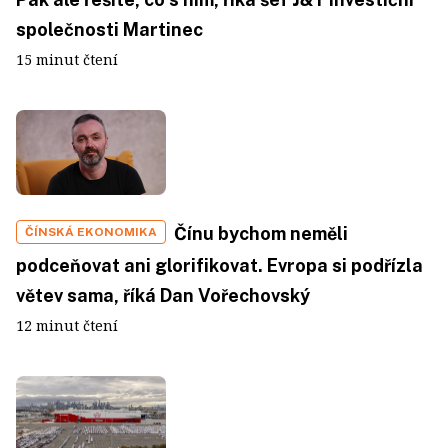
společnosti Martinec
15 minut čtení
Čínu bychom neměli
ČÍNSKÁ EKONOMIKA
podceňovat ani glorifikovat. Evropa si podřízla
větev sama, říká Dan Vořechovský
12 minut čtení