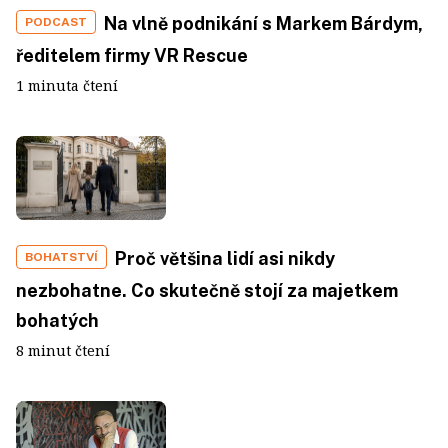
Na vlně podnikání s Markem Bárdym,
PODCAST
ředitelem firmy VR Rescue
1 minuta čtení
Proč většina lidí asi nikdy
BOHATSTVÍ
nezbohatne. Co skutečně stojí za majetkem
bohatých
8 minut čtení