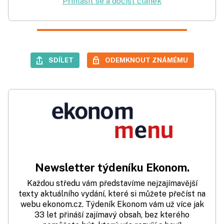
Přihlásit se a dočíst článek
SDÍLET
ODEMKNOUT ZNÁMÉMU
Newsletter týdeníku Ekonom.
Každou středu vám představíme nejzajímavější
texty aktuálního vydání, které si můžete přečíst na
webu ekonom.cz. Týdeník Ekonom vám už více jak
33 let přináší zajímavý obsah, bez kterého