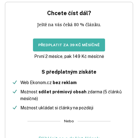
Chcete číst dál?
Ještě na vás čeká 80 % článku.
PŘEDPLATIT ZA 39 KČ MĚSÍČNĚ
První 2 měsíce, pak 149 Kč měsíčně
S předplatným získáte
Web Ekonom.cz
bez reklam
Možnost
sdílet prémiový obsah
zdarma (5 článků
měsíčně)
Možnost ukládat si články na později
Nebo