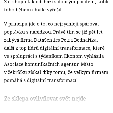
Z e-shopu tak odchází s dobrým pocitem, kolik
toho během chvíle vyřešil.
V principu jde o to, co nejrychleji spárovat
poptávku s nabídkou. Právě tím se již pět let
zabývá firma DataSentics Petra Bednaříka,
další z top lídrů digitální transformace, které
ve spolupráci s týdeníkem Ekonom vyhlásila
Asociace komunikačních agentur. Místo
v žebříčku získal díky tomu, že velkým firmám
pomáhá s digitální transformací.
Ze sklepa ovlivňovat svět nejde