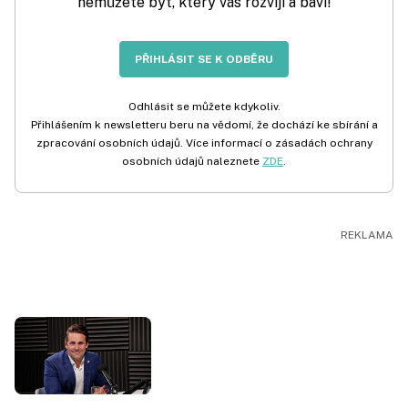
nemůžete být, který vás rozvíjí a baví!
PŘIHLÁSIT SE K ODBĚRU
Odhlásit se můžete kdykoliv.
Přihlášením k newsletteru beru na vědomí, že dochází ke sbírání a
zpracování osobních údajů. Více informací o zásadách ochrany
osobních údajů naleznete
ZDE
.