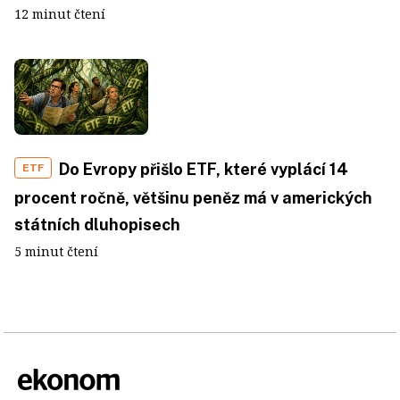
12 minut čtení
Do Evropy přišlo ETF, které vyplácí 14
ETF
procent ročně, většinu peněz má v amerických
státních dluhopisech
5 minut čtení