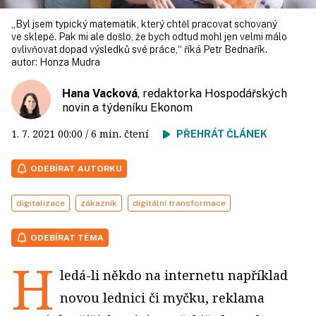
„Byl jsem typický matematik, který chtěl pracovat schovaný
ve sklepě. Pak mi ale došlo, že bych odtud mohl jen velmi málo
ovlivňovat dopad výsledků své práce,“ říká Petr Bednařík.
autor:
Honza Mudra
Hana Vacková
, redaktorka Hospodářských
novin a týdeníku Ekonom
1. 7. 2021
00:00
/ 6 min. čtení
PŘEHRÁT ČLÁNEK
ODEBÍRAT AUTORKU
digitalizace
zákazník
digitální transformace
ODEBÍRAT TÉMA
H
ledá-li někdo na internetu například
novou lednici či myčku, reklama