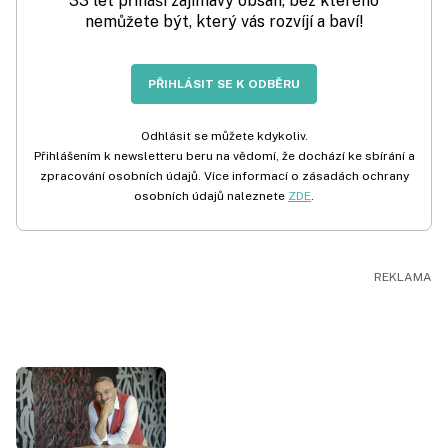
33 let přináší zajímavý obsah, bez kterého
nemůžete být, který vás rozvíjí a baví!
PŘIHLÁSIT SE K ODBĚRU
Odhlásit se můžete kdykoliv.
Přihlášením k newsletteru beru na vědomí, že dochází ke sbírání a
zpracování osobních údajů. Více informací o zásadách ochrany
osobních údajů naleznete
ZDE
.