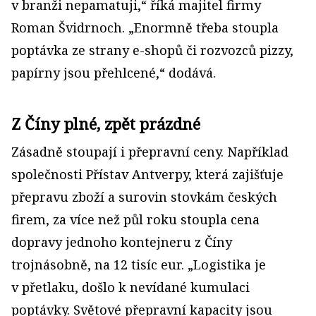
v branži nepamatuji,“ říká majitel firmy
Roman Švidrnoch. „Enormně třeba stoupla
poptávka ze strany e-shopů či rozvozců pizzy,
papírny jsou přehlcené,“ dodává.
Z Číny plné, zpět prázdné
Zásadně stoupají i přepravní ceny. Například
společnosti Přístav Antverpy, která zajišťuje
přepravu zboží a surovin stovkám českých
firem, za více než půl roku stoupla cena
dopravy jednoho kontejneru z Číny
trojnásobně, na 12 tisíc eur. „Logistika je
v přetlaku, došlo k nevídané kumulaci
poptávky. Světové přepravní kapacity jsou