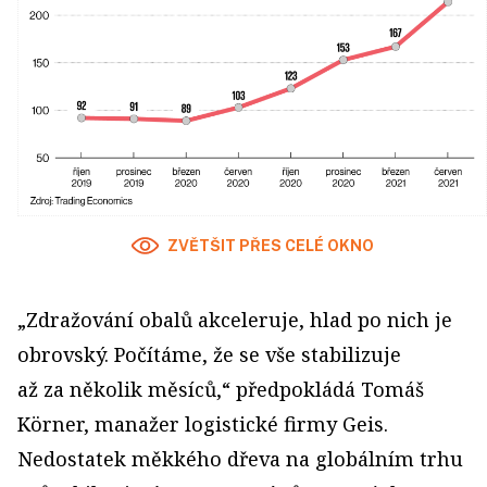
ZVĚTŠIT PŘES CELÉ OKNO
„Zdražování obalů akceleruje, hlad po nich je
obrovský. Počítáme, že se vše stabilizuje
až za několik měsíců,“ předpokládá Tomáš
Körner, manažer logistické firmy Geis.
Nedostatek měkkého dřeva na globálním trhu