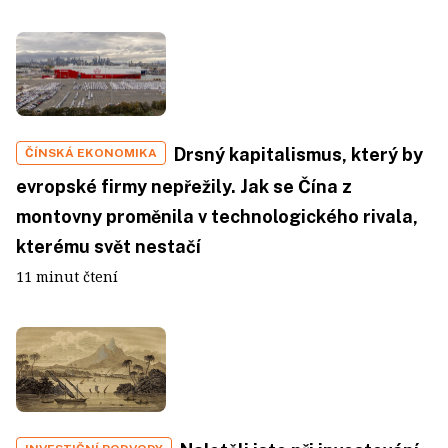
Drsný kapitalismus, který by
ČÍNSKÁ EKONOMIKA
evropské firmy nepřežily. Jak se Čína z
montovny proměnila v technologického rivala,
kterému svět nestačí
11 minut čtení