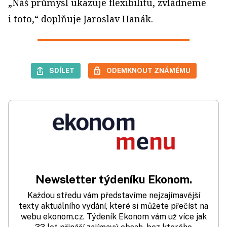
„Náš průmysl ukazuje flexibilitu, zvládneme
i toto,“ doplňuje Jaroslav Hanák.
SDÍLET
ODEMKNOUT ZNÁMÉMU
Newsletter týdeníku Ekonom.
Každou středu vám představíme nejzajímavější
texty aktuálního vydání, které si můžete přečíst na
webu ekonom.cz. Týdeník Ekonom vám už více jak