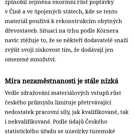
způsobil zejména enormní růst poptávky
v Číně a ve Spojených státech, kde se tento
materiál používá k rekonstrukcím obytných
dřevostaveb. Situaci na trhu podle Körnera
navíc ztěžuje to, že se někteří dodavatelé snaží
zvýšit svoji ziskovost tím, že dodávají jen
omezené množství.
Míra nezaměstnanosti je stále nízká
Vedle zdražování materiálových vstupů růst
českého průmyslu limituje přetrvávající
nedostatek pracovní síly, jak kvalifikované, tak
i nekvalifikované. Podle údajů Českého
statistického úřadu se uzavírky tuzemské