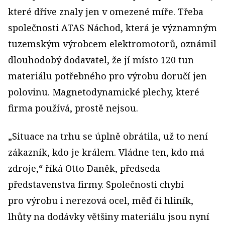
které dříve znaly jen v omezené míře. Třeba
společnosti ATAS Náchod, která je významným
tuzemským výrobcem elektromotorů, oznámil
dlouhodobý dodavatel, že jí místo 120 tun
materiálu potřebného pro výrobu doručí jen
polovinu. Magnetodynamické plechy, které
firma používá, prostě nejsou.
„Situace na trhu se úplně obrátila, už to není
zákazník, kdo je králem. Vládne ten, kdo má
zdroje,“ říká Otto Daněk, předseda
představenstva firmy. Společnosti chybí
pro výrobu i nerezová ocel, měď či hliník,
lhůty na dodávky většiny materiálu jsou nyní