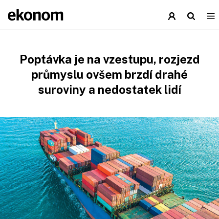
Poptávka je na vzestupu, rozjezd
průmyslu ovšem brzdí drahé
suroviny a nedostatek lidí