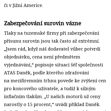
či v Jižní Americe.
Zabezpečování surovin vázne
Tlaky na tuzemské firmy při zabezpečování
přísunu surovin jsou tak často až extrémní.
„Jsem rád, když náš dodavatel vůbec potvrdí
objednávku, cena není předmětem
vyjednávání,“ popisuje situaci šéf společnosti
ATAS Daněk, podle kterého zdražování
na mezifiremním trhnu povede ke zvýšení cen
pro koncového uživatele, a tudíž k silným
inflačním tlakům. „U našich motorů už ceny
narostly o 15 procent,“ uvádí příklad Daněk.