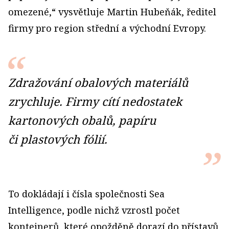
omezené,“ vysvětluje Martin Hubeňák, ředitel
firmy pro region střední a východní Evropy.
Zdražování obalových materiálů
zrychluje. Firmy cítí nedostatek
kartonových obalů, papíru
či plastových fólií.
To dokládají i čísla společnosti Sea
Intelligence, podle nichž vzrostl počet
kontejnerů, které opožděně dorazí do přístavů,