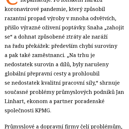
koronavirové pandemie, který způsobil
razantní propad výroby v mnoha odvětvích,
přišlo výrazné oživení poptávky. Snaha „zahojit
se“ a dohnat způsobené ztráty ale naráží
na řadu překážek: především chybí suroviny
a pak také zaměstnanci. „Na trhu je
nedostatek surovin a dílů, byly narušeny
globální přepravní cesty a prohloubil
se nedostatek kvalitní pracovní síly,“ shrnuje
současné problémy průmyslových podniků Jan
Linhart, ekonom a partner poradenské
společnosti KPMG.
Průmyslové a dopravní firmy čelí problémům,