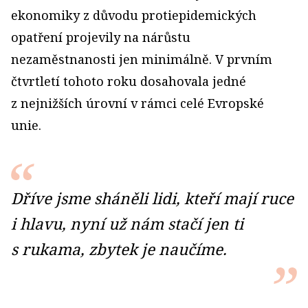
ekonomiky z důvodu protiepidemických
opatření projevily na nárůstu
nezaměstnanosti jen minimálně. V prvním
čtvrtletí tohoto roku dosahovala jedné
z nejnižších úrovní v rámci celé Evropské
unie.
Dříve jsme sháněli lidi, kteří mají ruce
i hlavu, nyní už nám stačí jen ti
s rukama, zbytek je naučíme.