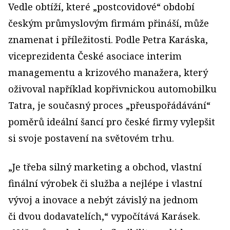
Vedle obtíží, které „postcovidové“ období
českým průmyslovým firmám přináší, může
znamenat i příležitosti. Podle Petra Karáska,
viceprezidenta České asociace interim
managementu a krizového manažera, který
oživoval například kopřivnickou automobilku
Tatra, je současný proces „přeuspořádávání“
poměrů ideální šancí pro české firmy vylepšit
si svoje postavení na světovém trhu.
„Je třeba silný marketing a obchod, vlastní
finální výrobek či služba a nejlépe i vlastní
vývoj a inovace a nebýt závislý na jednom
či dvou dodavatelích,“ vypočítává Karásek.