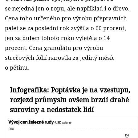
se nejedná jen o ropu, ale například i o dřevo.
Cena toho určeného pro výrobu přepravních
palet se za poslední rok zvýšila o 60 procent,
jen za duben tohoto roku vyletěla o 14
procent. Cena granulátu pro výrobu
strečových fólií narostla za jediný měsíc
o pětinu.
Infografika: Poptávka je na vzestupu,
rozjezd průmyslu ovšem brzdí drahé
suroviny a nedostatek lidí