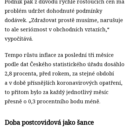
Podnik pak z důvodu rychle rostoucích cen má
problém udržet dohodnuté podmínky
dodávek. „Zdražovat prostě musíme, narušuje
to ale serióznost v obchodních vztazích,“
vypočítává.
Tempo růstu inflace za poslední tři měsíce
podle dat Českého statistického úřadu dosáhlo
2,8 procenta, před rokem, za stejné období
a v době přísnějších koronavirových opatření,
to přitom bylo za každý jednotlivý měsíc
přesně o 0,3 procentního bodu méně.
Doba postcovidová jako šance