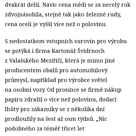
dvakrát delší. Navíc cena mědi se za necelý rok
zdvojnásobila, stejně tak jako železné rudy,
cena oceli je vyšší více než o polovinu.
S nedostatkem vstupních surovin pro výrobu
se potýká i firma Kartonáž Švidrnoch
z Valašského Meziříčí, která je mimo jiné
producentem obalů pro automobilový
průmysl, například pro výrobce světel
na osobní vozy. Od prosince se firmě nákup
papíru zdražil o více než polovinu, dodací
lhůty pro zákazníky se z několika dní
prodloužily na šest až osm týdnů. „Nic
podobného za téměř třicet let