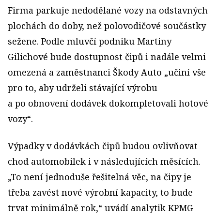
Firma parkuje nedodělané vozy na odstavných
plochách do doby, než polovodičové součástky
sežene. Podle mluvčí podniku Martiny
Gilichové bude dostupnost čipů i nadále velmi
omezená a zaměstnanci Škody Auto „učiní vše
pro to, aby udrželi stávající výrobu
a po obnovení dodávek dokompletovali hotové
vozy“.
Výpadky v dodávkách čipů budou ovlivňovat
chod automobilek i v následujících měsících.
„To není jednoduše řešitelná věc, na čipy je
třeba zavést nové výrobní kapacity, to bude
trvat minimálně rok,“ uvádí analytik KPMG