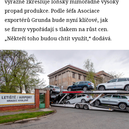
výrazně zkresluje loňský mimořádně vysoký
propad produkce. Podle šéfa Asociace
exportérů Grunda bude nyní klíčové, jak
se firmy vypořádají s tlakem na růst cen.
„Někteří toho budou chtít využít,“ dodává.