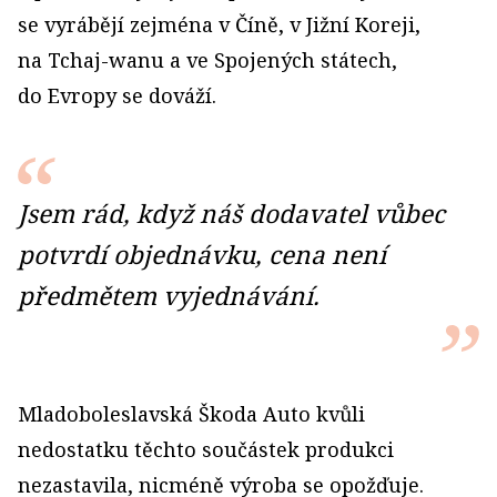
se vyrábějí zejména v Číně, v Jižní Koreji,
na Tchaj-wanu a ve Spojených státech,
do Evropy se dováží.
Jsem rád, když náš dodavatel vůbec
potvrdí objednávku, cena není
předmětem vyjednávání.
Mladoboleslavská Škoda Auto kvůli
nedostatku těchto součástek produkci
nezastavila, nicméně výroba se opožďuje.