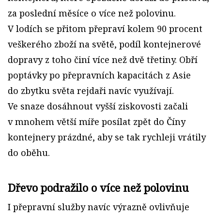
za poslední měsíce o více než polovinu.
V lodích se přitom přepraví kolem 90 procent
veškerého zboží na světě, podíl kontejnerové
dopravy z toho činí více než dvě třetiny. Obří
poptávky po přepravních kapacitách z Asie
do zbytku světa rejdaři navíc využívají.
Ve snaze dosáhnout vyšší ziskovosti začali
v mnohem větší míře posílat zpět do Číny
kontejnery prázdné, aby se tak rychleji vrátily
do oběhu.
Dřevo podražilo o více než polovinu
I přepravní služby navíc výrazně ovlivňuje