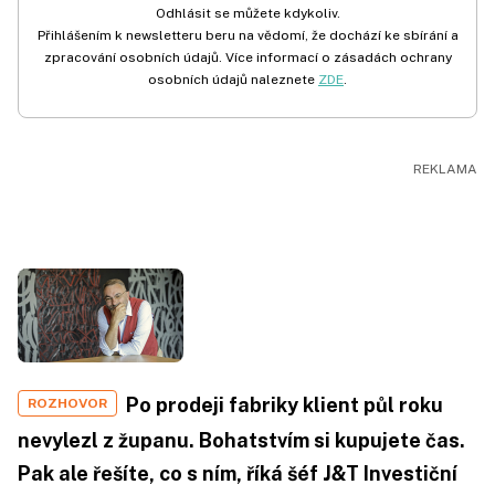
Odhlásit se můžete kdykoliv.
Přihlášením k newsletteru beru na vědomí, že dochází ke sbírání a
zpracování osobních údajů. Více informací o zásadách ochrany
osobních údajů naleznete
ZDE
.
Po prodeji fabriky klient půl roku
ROZHOVOR
nevylezl z županu. Bohatstvím si kupujete čas.
Pak ale řešíte, co s ním, říká šéf J&T Investiční