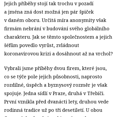
Jejich příběhy stojí tak trochu v pozadí
a jména zná dost možná jen pár špiček
v daném oboru. Určitá míra anonymity však
firmám nebrání v budování svého globálního
charakteru. Jak se těmto společnostem a jejich
šéfům povedlo vyrůst, zvládnout
koronavirovou krizi a dosáhnout až na vrchol?
Vybrali jsme příběhy dvou firem, které jsou,
co se týče pole jejich působnosti, naprosto
rozdílné, úspěch a byznysový rozměr je však
spojuje. Jedna sídlí v Praze, druhá v Třebíči.
První vznikla před dvanácti lety, druhou vede
rodinná tradice už po tři desetiletí. U obou