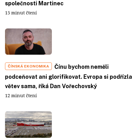
společnosti Martinec
15 minut čtení
Čínu bychom neměli
ČÍNSKÁ EKONOMIKA
podceňovat ani glorifikovat. Evropa si podřízla
větev sama, říká Dan Vořechovský
12 minut čtení