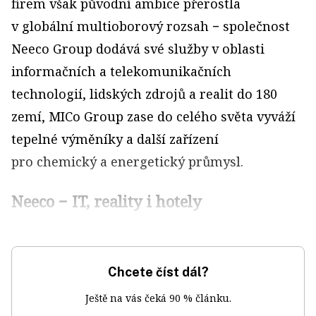
firem však původní ambice přerostla
v globální multioborový rozsah − společnost
Neeco Group dodává své služby v oblasti
informačních a telekomunikačních
technologií, lidských zdrojů a realit do 180
zemí, MICo Group zase do celého světa vyváží
tepelné výměníky a další zařízení
pro chemický a energetický průmysl.
Neeco − IT, reality i hotely
Chcete číst dál?
Ještě na vás čeká 90 % článku.