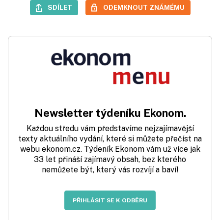
SDÍLET
ODEMKNOUT ZNÁMÉMU
Newsletter týdeníku Ekonom.
Každou středu vám představíme nejzajímavější
texty aktuálního vydání, které si můžete přečíst na
webu ekonom.cz. Týdeník Ekonom vám už více jak
33 let přináší zajímavý obsah, bez kterého
nemůžete být, který vás rozvíjí a baví!
PŘIHLÁSIT SE K ODBĚRU