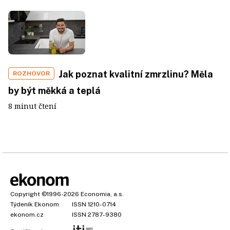
Jak poznat kvalitní zmrzlinu? Měla
ROZHOVOR
by být měkká a teplá
8 minut čtení
Copyright
©1996-2026
Economia, a.s.
Týdeník Ekonom
ISSN 1210-0714
ekonom.cz
ISSN 2787-9380