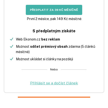
PŘEDPLATIT ZA 39 KČ MĚSÍČNĚ
První 2 měsíce, pak 149 Kč měsíčně
S předplatným získáte
Web Ekonom.cz
bez reklam
Možnost
sdílet prémiový obsah
zdarma (5 článků
měsíčně)
Možnost ukládat si články na později
Nebo
Přihlásit se a dočíst článek