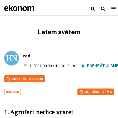
Letem světem
red
29. 4. 2021
00:00
/ 4 min. čtení
PŘEHRÁT ČLÁN
ODEBÍRAT AUTORA
události
ODEBÍRAT TÉMA
1. Agrofert nechce vracet