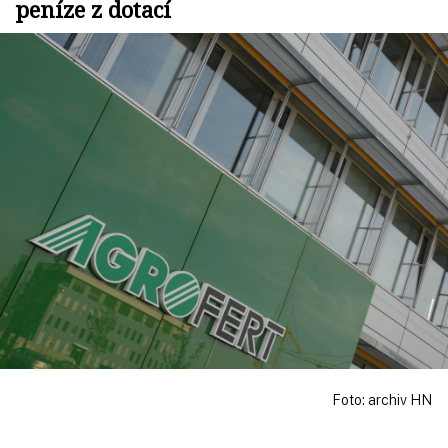
peníze z dotací
Foto: archiv HN