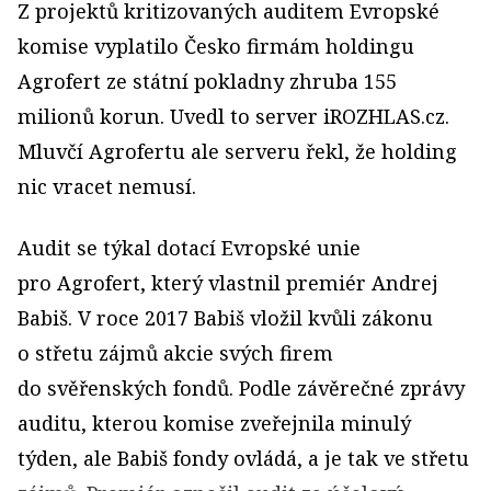
Z projektů kritizovaných auditem Evropské
komise vyplatilo Česko firmám holdingu
Agrofert ze státní pokladny zhruba 155
milionů korun. Uvedl to server iROZHLAS.cz.
Mluvčí ­Agrofertu ale serveru řekl, že holding
nic vracet nemusí.
Audit se týkal dotací Evropské unie
pro Agrofert, který vlastnil premiér Andrej
Babiš. V roce 2017 Babiš vložil kvůli zákonu
o střetu zájmů akcie svých firem
do svěřenských fondů. Podle závěrečné zprávy
auditu, kterou komise zveřejnila minulý
týden, ale Babiš fondy ovládá, a je tak ve střetu