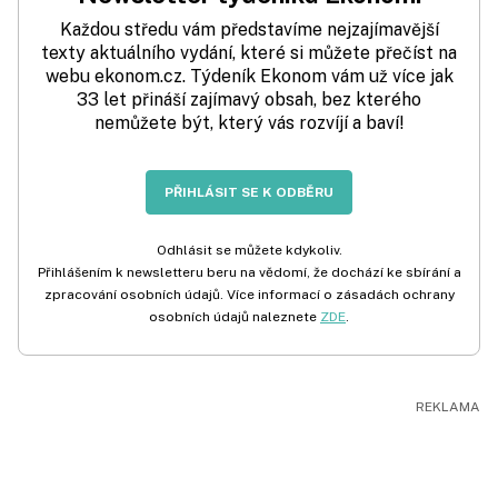
Každou středu vám představíme nejzajímavější
texty aktuálního vydání, které si můžete přečíst na
webu ekonom.cz. Týdeník Ekonom vám už více jak
33 let přináší zajímavý obsah, bez kterého
nemůžete být, který vás rozvíjí a baví!
PŘIHLÁSIT SE K ODBĚRU
Odhlásit se můžete kdykoliv.
Přihlášením k newsletteru beru na vědomí, že dochází ke sbírání a
zpracování osobních údajů. Více informací o zásadách ochrany
osobních údajů naleznete
ZDE
.