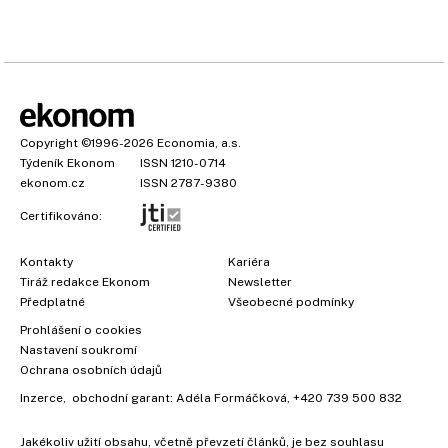
Copyright
©1996-2026
Economia, a.s.
Týdeník Ekonom
ISSN 1210-0714
ekonom.cz
ISSN 2787-9380
Certifikováno:
Kontakty
Kariéra
Tiráž redakce Ekonom
Newsletter
Předplatné
Všeobecné podmínky
Prohlášení o cookies
Nastavení soukromí
Ochrana osobních údajů
Inzerce
, obchodní garant:
Adéla Formáčková
,
+420 739 500 832
Jakékoliv užití obsahu, včetně převzetí článků, je bez souhlasu