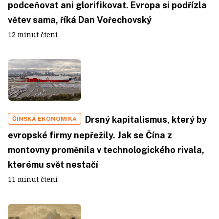
podceňovat ani glorifikovat. Evropa si podřízla
větev sama, říká Dan Vořechovský
12 minut čtení
Drsný kapitalismus, který by
ČÍNSKÁ EKONOMIKA
evropské firmy nepřežily. Jak se Čína z
montovny proměnila v technologického rivala,
kterému svět nestačí
11 minut čtení