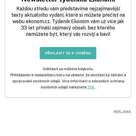
Každou středu vám představíme nejzajímavější
texty aktuálního vydání, které si můžete přečíst na
webu ekonom.cz. Týdeník Ekonom vám už více jak
33 let přináší zajímavý obsah, bez kterého
nemůžete být, který vás rozvíjí a baví!
PŘIHLÁSIT SE K ODBĚRU
Odhlásit se můžete kdykoliv.
Přihlášením k newsletteru beru na vědomí, že dochází ke sbírání a
zpracování osobních údajů. Více informací o zásadách ochrany
osobních údajů naleznete
ZDE
.