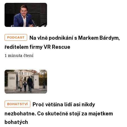
Na vlně podnikání s Markem Bárdym,
PODCAST
ředitelem firmy VR Rescue
1 minuta čtení
Proč většina lidí asi nikdy
BOHATSTVÍ
nezbohatne. Co skutečně stojí za majetkem
bohatých