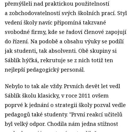
přemýšleli nad praktickou použitelností
a zobchodovatelností svých školních prací. Styl
vedení školy navíc připomíná takzvané
svobodné firmy, kde se řadoví členové zapojují
do řízení. Na podobě a obsahu výuky se podílí
jak studenti, tak absolventi. Obě skupiny si
Sáblík hýčká, rekrutuje se z nich totiž ten
nejlepší pedagogický personál.
Nebylo to tak ale vždy. Prvních devět let vedl
Sáblík školu klasicky, v roce 2011 ovšem
poprvé k jednání o strategii školy pozval vedle
pedagogů také studenty. "První reakcí učitelů
byl velký odpor. Chodila nám jedna stížnost