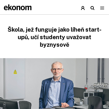
Škola, jež funguje jako líheň start-
upů, učí studenty uvažovat
byznysově