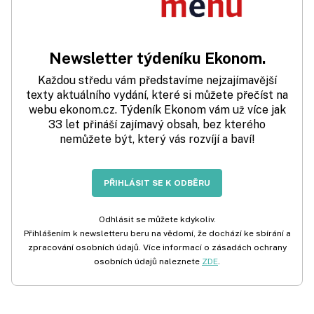
Newsletter týdeníku Ekonom.
Každou středu vám představíme nejzajímavější
texty aktuálního vydání, které si můžete přečíst na
webu ekonom.cz. Týdeník Ekonom vám už více jak
33 let přináší zajímavý obsah, bez kterého
nemůžete být, který vás rozvíjí a baví!
PŘIHLÁSIT SE K ODBĚRU
Odhlásit se můžete kdykoliv.
Přihlášením k newsletteru beru na vědomí, že dochází ke sbírání a
zpracování osobních údajů. Více informací o zásadách ochrany
osobních údajů naleznete
ZDE
.