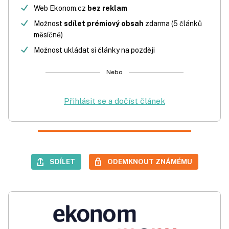
Web Ekonom.cz
bez reklam
Možnost
sdílet prémiový obsah
zdarma (5 článků
měsíčně)
Možnost ukládat si články na později
Nebo
Přihlásit se a dočíst článek
SDÍLET
ODEMKNOUT ZNÁMÉMU