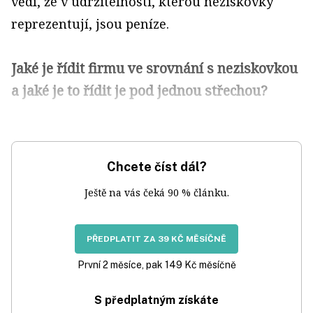
vědí, že v udržitelnosti, kterou neziskovky
reprezentují, jsou peníze.
Jaké je řídit firmu ve srovnání s neziskovkou
a jaké je to řídit je pod jednou střechou?
Chcete číst dál?
Ještě na vás čeká 90 % článku.
PŘEDPLATIT ZA 39 KČ MĚSÍČNĚ
První 2 měsíce, pak 149 Kč měsíčně
S předplatným získáte