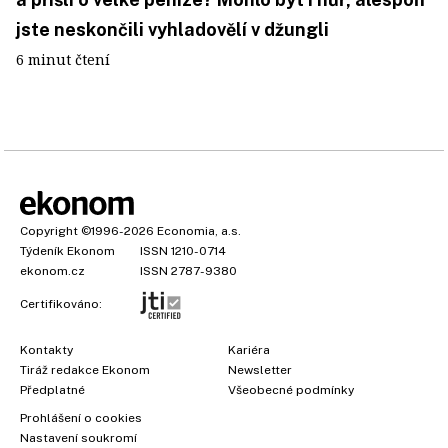
jste neskončili vyhladovělí v džungli
6 minut čtení
Copyright
©1996-2026
Economia, a.s.
Týdeník Ekonom
ISSN 1210-0714
ekonom.cz
ISSN 2787-9380
Certifikováno:
Kontakty
Kariéra
Tiráž redakce Ekonom
Newsletter
Předplatné
Všeobecné podmínky
Prohlášení o cookies
Nastavení soukromí