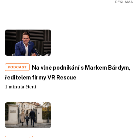
Na vlně podnikání s Markem Bárdym,
PODCAST
ředitelem firmy VR Rescue
1 minuta čtení