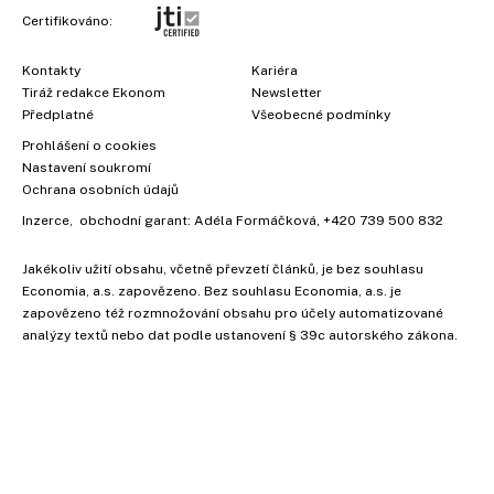
Certifikováno:
Kontakty
Kariéra
Tiráž redakce Ekonom
Newsletter
Předplatné
Všeobecné podmínky
Prohlášení o cookies
Nastavení soukromí
Ochrana osobních údajů
Inzerce
, obchodní garant:
Adéla Formáčková
,
+420 739 500 832
Jakékoliv užití obsahu, včetně převzetí článků, je bez souhlasu
Economia, a.s. zapovězeno. Bez souhlasu Economia, a.s. je
zapovězeno též rozmnožování obsahu pro účely automatizované
analýzy textů nebo dat podle ustanovení § 39c autorského zákona.