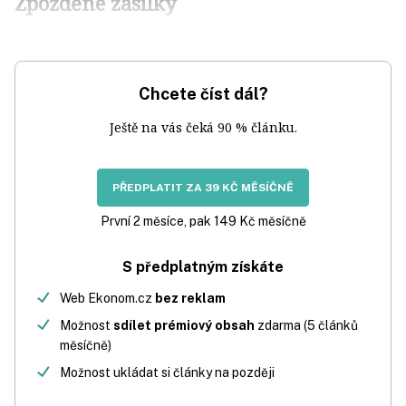
Zpožděné zásilky
Chcete číst dál?
Ještě na vás čeká 90 % článku.
PŘEDPLATIT ZA 39 KČ MĚSÍČNĚ
První 2 měsíce, pak 149 Kč měsíčně
S předplatným získáte
Web Ekonom.cz
bez reklam
Možnost
sdílet prémiový obsah
zdarma (5 článků
měsíčně)
Možnost ukládat si články na později