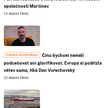
společnosti Martinec
15 minut čtení
Čínu bychom neměli
ČÍNSKÁ EKONOMIKA
podceňovat ani glorifikovat. Evropa si podřízla
větev sama, říká Dan Vořechovský
12 minut čtení