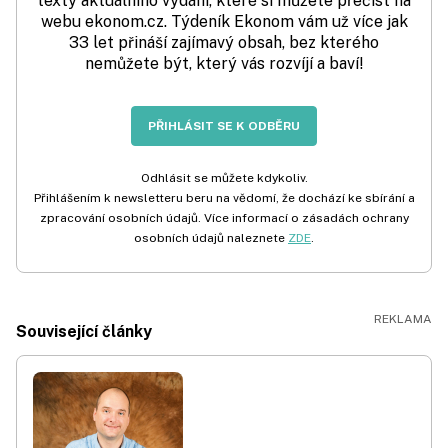
texty aktuálního vydání, které si můžete přečíst na
webu ekonom.cz. Týdeník Ekonom vám už více jak
33 let přináší zajímavý obsah, bez kterého
nemůžete být, který vás rozvíjí a baví!
PŘIHLÁSIT SE K ODBĚRU
Odhlásit se můžete kdykoliv.
Přihlášením k newsletteru beru na vědomí, že dochází ke sbírání a
zpracování osobních údajů. Více informací o zásadách ochrany
osobních údajů naleznete
ZDE
.
Související články