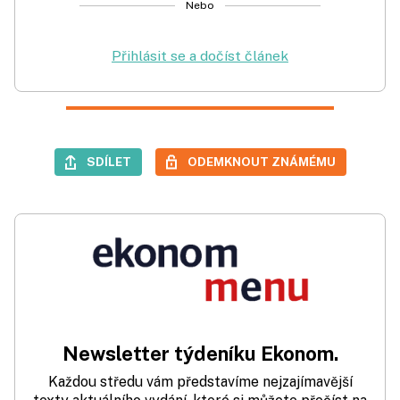
Nebo
Přihlásit se a dočíst článek
SDÍLET
ODEMKNOUT ZNÁMÉMU
Newsletter týdeníku Ekonom.
Každou středu vám představíme nejzajímavější