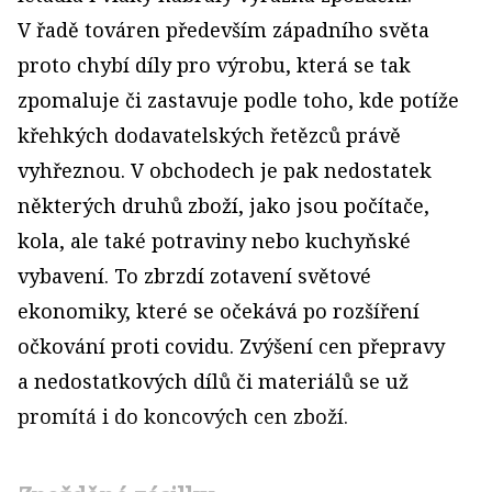
V řadě továren především západního světa
proto chybí díly pro výrobu, která se tak
zpomaluje či zastavuje podle toho, kde potíže
křehkých dodavatelských řetězců právě
vyhřeznou. V obcho­dech je pak nedostatek
některých druhů zboží, jako jsou počítače,
kola, ale také potraviny nebo kuchyňské
vybavení. To zbrzdí zotavení světové
ekonomiky, které se očekává po rozšíření
očkování proti covidu. Zvýšení cen přepravy
a nedostatkových dílů či materiálů se už
promítá i do koncových cen zboží.