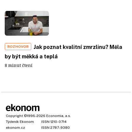
Jak poznat kvalitní zmrzlinu? Měla
ROZHOVOR
by být měkká a teplá
8 minut čtení
Copyright
©1996-2026
Economia, a.s.
Týdeník Ekonom
ISSN 1210-0714
ekonom.cz
ISSN 2787-9380