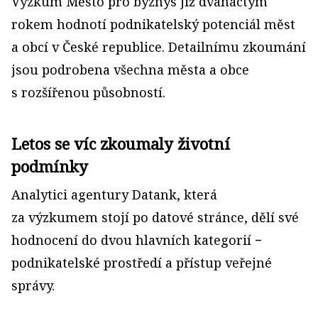
Výzkum Město pro byznys již dvanáctým
rokem hodnotí podnikatelský potenciál měst
a obcí v České republice. Detailnímu zkoumání
jsou podrobena všechna města a obce
s rozšířenou působností.
Letos se víc zkoumaly životní
podmínky
Analytici agentury Datank, která
za výzkumem stojí po datové stránce, dělí své
hodnocení do dvou hlavních kategorií −
podnikatelské prostředí a přístup veřejné
správy.