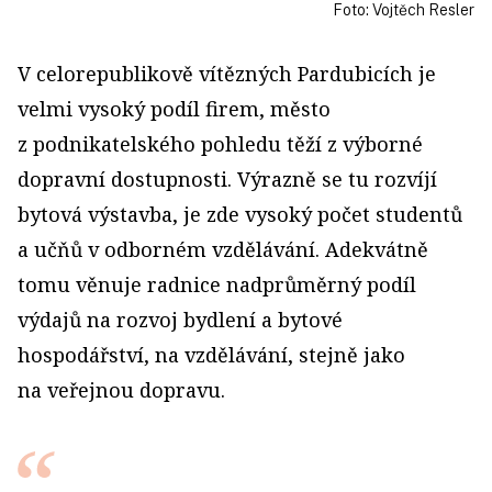
Foto: Vojtěch Resler
V celorepublikově vítězných Pardubicích je
velmi vysoký podíl firem, město
z podnikatelského pohledu těží z výborné
dopravní dostupnosti. Výrazně se tu rozvíjí
bytová výstavba, je zde vysoký počet studentů
a učňů v odborném vzdělávání. Adekvátně
tomu věnuje radnice nadprůměrný podíl
výdajů na rozvoj bydlení a bytové
hospodářství, na vzdělávání, stejně jako
na veřejnou dopravu.