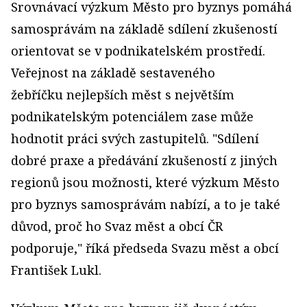
Srovnávací výzkum Město pro byznys pomáhá
samosprávám na základě sdílení zkušeností
orientovat se v podnikatelském prostředí.
Veřejnost na základě sestaveného
žebříčku nejlepších měst s největším
podnikatelským potenciálem zase může
hodnotit práci svých zastupitelů. "Sdílení
dobré praxe a předávání zkušeností z jiných
regionů jsou možnosti, které výzkum Město
pro byznys samosprávám nabízí, a to je také
důvod, proč ho Svaz měst a obcí ČR
podporuje," říká předseda Svazu měst a obcí
František Lukl.