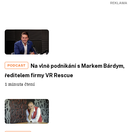
Na vlně podnikání s Markem Bárdym,
PODCAST
ředitelem firmy VR Rescue
1 minuta čtení