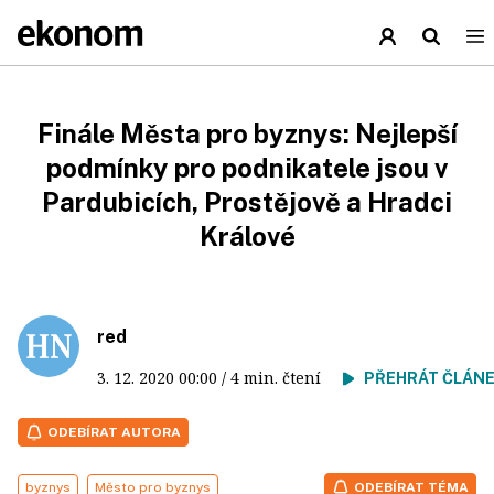
Finále Města pro byznys: Nejlepší
podmínky pro podnikatele jsou v
Pardubicích, Prostějově a Hradci
Králové
red
3. 12. 2020
00:00
/ 4 min. čtení
PŘEHRÁT ČLÁN
ODEBÍRAT AUTORA
byznys
Město pro byznys
ODEBÍRAT TÉMA