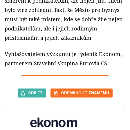
směrem k podnikatelům, ale nejen jim. Cílem
bylo více zohlednit fakt, že Město pro byznys
musí být také místem, kde se dobře žije nejen
podnikatelům, ale i jejich rodinným
příslušníkům a jejich zákazníkům.
Vyhlašovatelem výzkumu je týdeník Ekonom,
partnerem Stavební skupina Eurovia CS.
SDÍLET
ODEMKNOUT ZNÁMÉMU