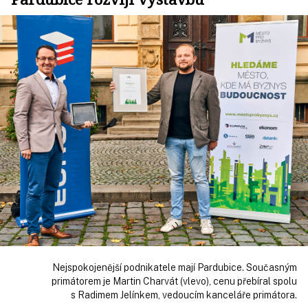
Nejspokojenější podnikatele mají Pardubice. Současným
primátorem je Martin Charvát (vlevo), cenu přebíral spolu
s Radimem Jelínkem, vedoucím kanceláře primátora.