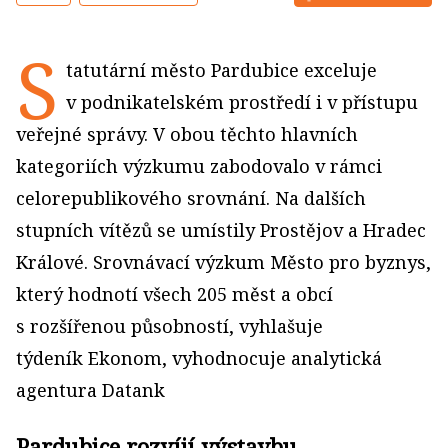
S
tatutární město Pardubice exceluje
v podnikatelském prostředí i v přístupu
veřejné správy. V obou těchto hlavních
kategoriích výzkumu zabodovalo v rámci
celorepublikového srovnání. Na dalších
stupních vítězů se umístily Prostějov a Hradec
Králové. Srovnávací výzkum Město pro byznys,
který hodnotí všech 205 měst a obcí
s rozšířenou působností, vyhlašuje
týdeník Ekonom, vyhodnocuje analytická
agentura Datank
Pardubice rozvíjí výstavbu