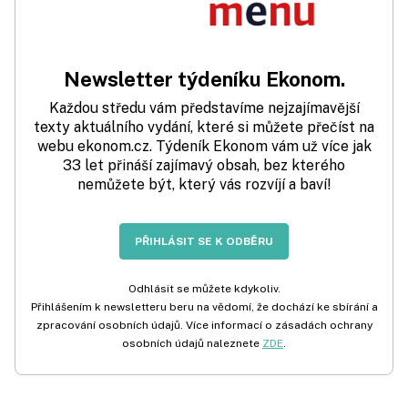
Newsletter týdeníku Ekonom.
Každou středu vám představíme nejzajímavější
texty aktuálního vydání, které si můžete přečíst na
webu ekonom.cz. Týdeník Ekonom vám už více jak
33 let přináší zajímavý obsah, bez kterého
nemůžete být, který vás rozvíjí a baví!
PŘIHLÁSIT SE K ODBĚRU
Odhlásit se můžete kdykoliv.
Přihlášením k newsletteru beru na vědomí, že dochází ke sbírání a
zpracování osobních údajů. Více informací o zásadách ochrany
osobních údajů naleznete
ZDE
.