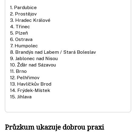
1. Pardubice
2. Prostějov
3. Hradec Králové
4. Třinec
5. Plzeň
6. Ostrava
7. Humpolec
8. Brandýs nad Labem / Stará Boleslav
9. Jablonec nad Nisou
10. Žďár nad Sázavou
11. Brno
12. Pelhřimov
13. Havlíčkův Brod
14. Frýdek-Místek
15. Jihlava
Průzkum ukazuje dobrou praxi