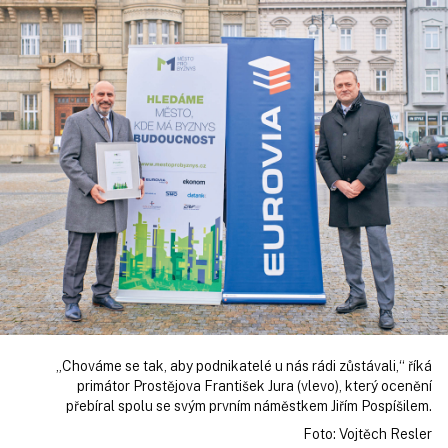
„Chováme se tak, aby podnikatelé u nás rádi zůstávali,“ říká
primátor Prostějova František Jura (vlevo), který ocenění
přebíral spolu se svým prvním náměstkem Jiřím Pospíšilem.
Foto: Vojtěch Resler