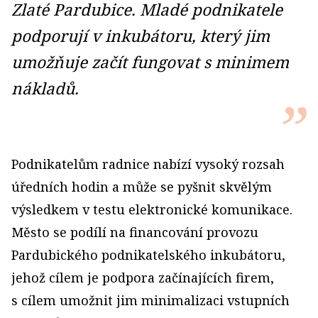
Zlaté Pardubice. Mladé podnikatele
podporují v inkubátoru, který jim
umožňuje začít fungovat s minimem
nákladů.
Podnikatelům radnice nabízí vysoký rozsah
úředních hodin a může se pyšnit skvělým
výsledkem v testu elektronické komunikace.
Město se podílí na financování provozu
Pardubického podnikatelského inkubátoru,
jehož cílem je podpora začínajících firem,
s cílem umožnit jim minimalizaci vstupních