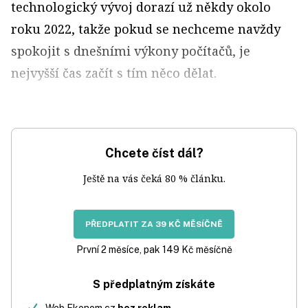
technologický vývoj dorazí už někdy okolo
roku 2022, takže pokud se nechceme navždy
spokojit s dnešními výkony počítačů, je
nejvyšší čas začít s tím něco dělat.
Chcete číst dál?
Ještě na vás čeká 80 % článku.
PŘEDPLATIT ZA 39 KČ MĚSÍČNĚ
První 2 měsíce, pak 149 Kč měsíčně
S předplatným získáte