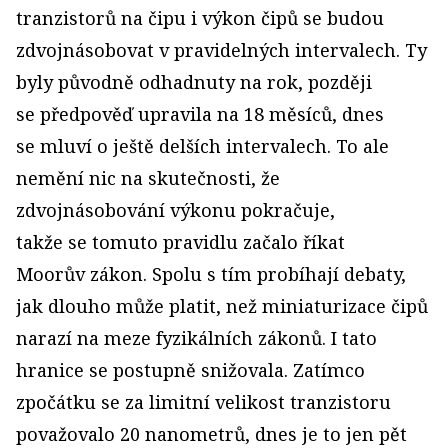
tranzistorů na čipu i výkon čipů se budou
zdvojnásobovat v pravidelných intervalech. Ty
byly původně odhadnuty na rok, později
se předpověď upravila na 18 měsíců, dnes
se mluví o ještě delších intervalech. To ale
nemění nic na skutečnosti, že
zdvojnásobování výkonu pokračuje,
takže se tomuto pravidlu začalo říkat
Moorův zákon. Spolu s tím probíhají debaty,
jak dlouho může platit, než miniaturizace čipů
narazí na meze fyzikálních zákonů. I tato
hranice se postupně snižovala. Zatímco
zpočátku se za limitní velikost tranzistoru
považovalo 20 nanometrů, dnes je to jen pět