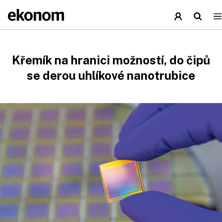
Křemík na hranici možností, do čipů
se derou uhlíkové nanotrubice