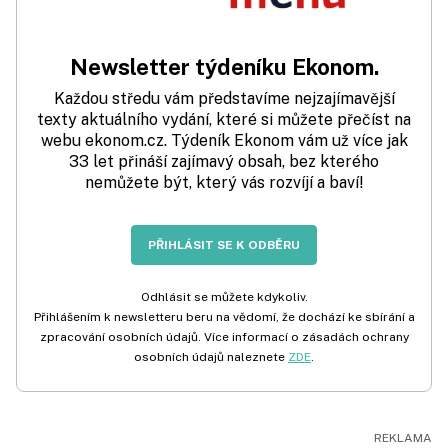
Newsletter týdeníku Ekonom.
Každou středu vám představíme nejzajímavější
texty aktuálního vydání, které si můžete přečíst na
webu ekonom.cz. Týdeník Ekonom vám už více jak
33 let přináší zajímavý obsah, bez kterého
nemůžete být, který vás rozvíjí a baví!
PŘIHLÁSIT SE K ODBĚRU
Odhlásit se můžete kdykoliv.
Přihlášením k newsletteru beru na vědomí, že dochází ke sbírání a
zpracování osobních údajů. Více informací o zásadách ochrany
osobních údajů naleznete
ZDE
.