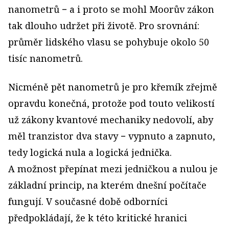
nanometrů − a i proto se mohl Moorův zákon
tak dlouho udržet při životě. Pro srovnání:
průměr lidského vlasu se pohybuje okolo 50
tisíc nanometrů.
Nicméně pět nanometrů je pro křemík zřejmě
opravdu konečná, protože pod touto velikostí
už zákony kvantové mechaniky nedovolí, aby
měl tranzistor dva stavy − vypnuto a zapnuto,
tedy logická nula a logická jednička.
A možnost přepínat mezi jedničkou a nulou je
základní princip, na kterém dnešní počítače
fungují. V současné době odborníci
předpokládají, že k této kritické hranici