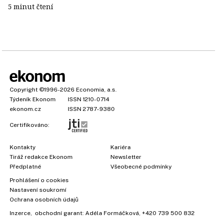
5 minut čtení
Copyright
©1996-2026
Economia, a.s.
Týdeník Ekonom
ISSN 1210-0714
ekonom.cz
ISSN 2787-9380
Certifikováno:
Kontakty
Kariéra
Tiráž redakce Ekonom
Newsletter
Předplatné
Všeobecné podmínky
Prohlášení o cookies
Nastavení soukromí
Ochrana osobních údajů
Inzerce
, obchodní garant:
Adéla Formáčková
,
+420 739 500 832