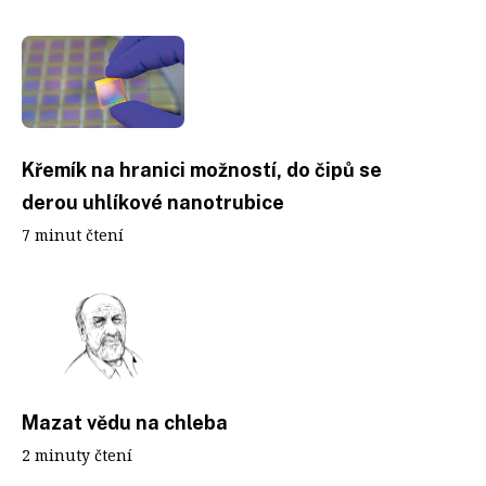
Křemík na hranici možností, do čipů se
derou uhlíkové nanotrubice
7 minut čtení
Mazat vědu na chleba
2 minuty čtení