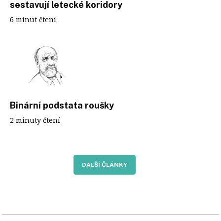
sestavují letecké koridory
6 minut čtení
Binární podstata roušky
2 minuty čtení
DALŠÍ ČLÁNKY