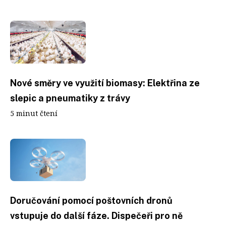
Nové směry ve využití biomasy: Elektřina ze
slepic a pneumatiky z trávy
5 minut čtení
Doručování pomocí poštovních dronů
vstupuje do další fáze. Dispečeři pro ně