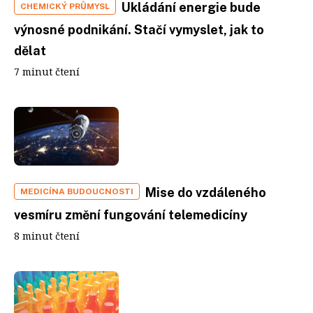
Ukládání energie bude
CHEMICKÝ PRŮMYSL
výnosné podnikání. Stačí vymyslet, jak to
dělat
7 minut čtení
Mise do vzdáleného
MEDICÍNA BUDOUCNOSTI
vesmíru změní fungování telemedicíny
8 minut čtení