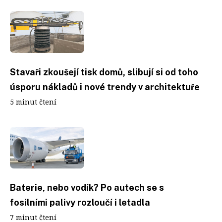
Stavaři zkoušejí tisk domů, slibují si od toho
úsporu nákladů i nové trendy v architektuře
5 minut čtení
Baterie, nebo vodík? Po autech se s
fosilními palivy rozloučí i letadla
7 minut čtení