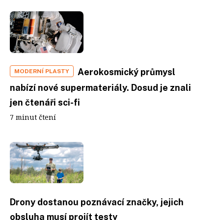
Aerokosmický průmysl
MODERNÍ PLASTY
nabízí nové supermateriály. Dosud je znali
jen čtenáři sci-fi
7 minut čtení
Drony dostanou poznávací značky, jejich
obsluha musí projít testy