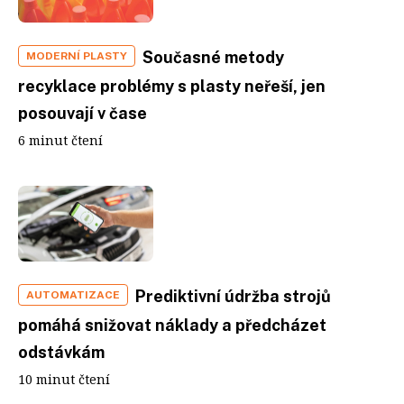
Současné metody
MODERNÍ PLASTY
recyklace problémy s plasty neřeší, jen
posouvají v čase
6 minut čtení
Prediktivní údržba strojů
AUTOMATIZACE
pomáhá snižovat náklady a předcházet
odstávkám
10 minut čtení