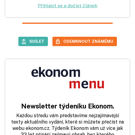
Přihlásit se a dočíst článek
SDÍLET
ODEMKNOUT ZNÁMÉMU
Newsletter týdeníku Ekonom.
Každou středu vám představíme nejzajímavější
texty aktuálního vydání, které si můžete přečíst na
webu ekonom.cz. Týdeník Ekonom vám už více jak
33 let přináší zajímavý obsah, bez kterého