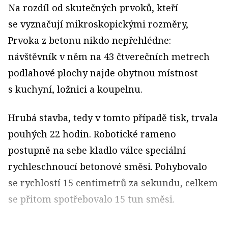
Na rozdíl od skutečných prvoků, kteří
se vyznačují mikroskopickými rozměry,
Prvoka z betonu nikdo nepřehlédne:
návštěvník v něm na 43 čtverečních metrech
podlahové plochy najde obytnou místnost
s kuchyní, ložnici a koupelnu.
Hrubá stavba, tedy v tomto případě tisk, trvala
pouhých 22 hodin. Robotické rameno
postupně na sebe kladlo válce speciální
rychleschnoucí betonové směsi. Pohybovalo
se rychlostí 15 centimetrů za sekundu, celkem
se přitom spotřebovalo 15 tun směsi.