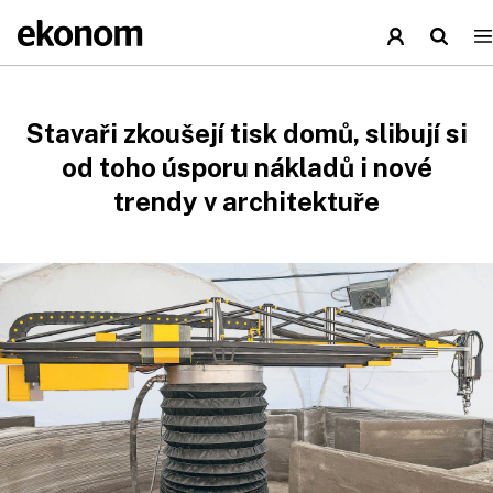
Stavaři zkoušejí tisk domů, slibují si
od toho úsporu nákladů i nové
trendy v architektuře