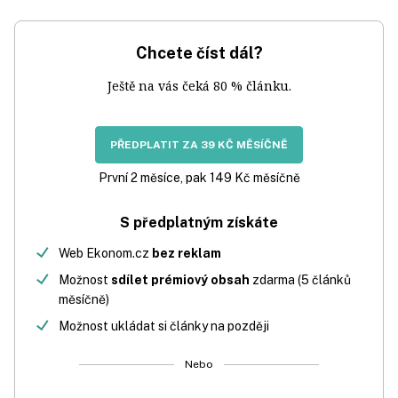
Chcete číst dál?
Ještě na vás čeká 80 % článku.
PŘEDPLATIT ZA 39 KČ MĚSÍČNĚ
První 2 měsíce, pak 149 Kč měsíčně
S předplatným získáte
Web Ekonom.cz
bez reklam
Možnost
sdílet prémiový obsah
zdarma (5 článků
měsíčně)
Možnost ukládat si články na později
Nebo