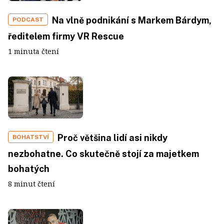
Na vlně podnikání s Markem Bárdym,
PODCAST
ředitelem firmy VR Rescue
1 minuta čtení
Proč většina lidí asi nikdy
BOHATSTVÍ
nezbohatne. Co skutečně stojí za majetkem
bohatých
8 minut čtení