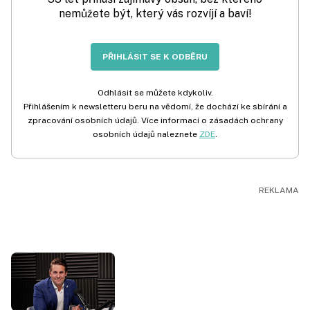
nemůžete být, který vás rozvíjí a baví!
PŘIHLÁSIT SE K ODBĚRU
Odhlásit se můžete kdykoliv.
Přihlášením k newsletteru beru na vědomí, že dochází ke sbírání a
zpracování osobních údajů. Více informací o zásadách ochrany
osobních údajů naleznete
ZDE
.