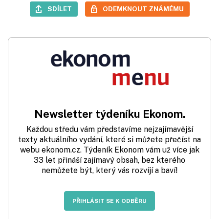
SDÍLET
ODEMKNOUT ZNÁMÉMU
Newsletter týdeníku Ekonom.
Každou středu vám představíme nejzajímavější
texty aktuálního vydání, které si můžete přečíst na
webu ekonom.cz. Týdeník Ekonom vám už více jak
33 let přináší zajímavý obsah, bez kterého
nemůžete být, který vás rozvíjí a baví!
PŘIHLÁSIT SE K ODBĚRU