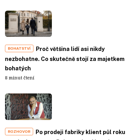
Proč většina lidí asi nikdy
BOHATSTVÍ
nezbohatne. Co skutečně stojí za majetkem
bohatých
8 minut čtení
Po prodeji fabriky klient půl roku
ROZHOVOR