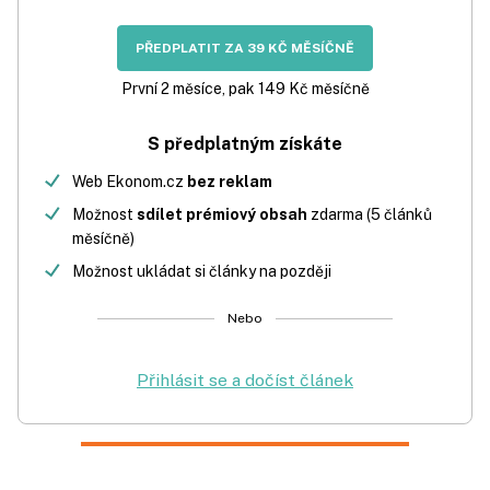
PŘEDPLATIT ZA 39 KČ MĚSÍČNĚ
První 2 měsíce, pak 149 Kč měsíčně
S předplatným získáte
Web Ekonom.cz
bez reklam
Možnost
sdílet prémiový obsah
zdarma (5 článků
měsíčně)
Možnost ukládat si články na později
Nebo
Přihlásit se a dočíst článek