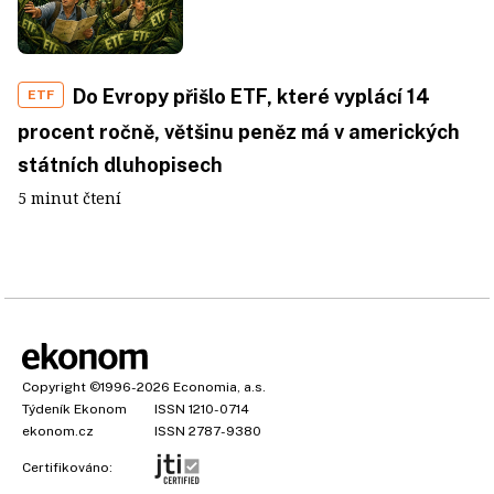
Do Evropy přišlo ETF, které vyplácí 14
ETF
procent ročně, většinu peněz má v amerických
státních dluhopisech
5 minut čtení
Copyright
©1996-2026
Economia, a.s.
Týdeník Ekonom
ISSN 1210-0714
ekonom.cz
ISSN 2787-9380
Certifikováno: