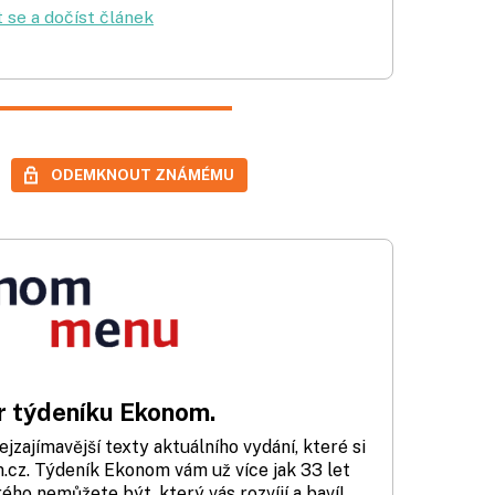
t se a dočíst článek
ODEMKNOUT ZNÁMÉMU
 týdeníku Ekonom.
zajímavější texty aktuálního vydání, které si
cz. Týdeník Ekonom vám už více jak 33 let
rého nemůžete být, který vás rozvíjí a baví!