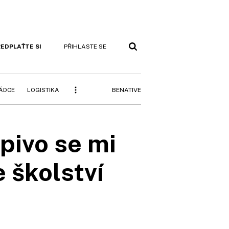
EDPLAŤTE SI
PŘIHLASTE SE
BENATIVE
RÁDCE
LOGISTIKA
pivo se mi
 školství