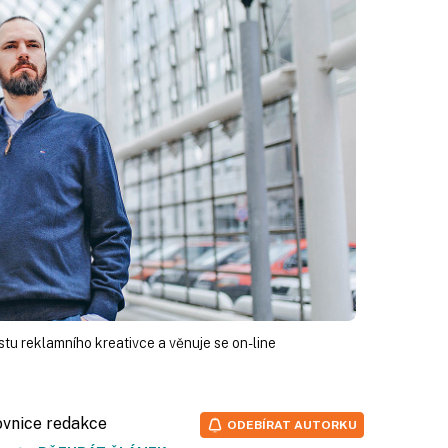
stu reklamního kreativce a věnuje se on-line
ovnice redakce
ODEBÍRAT AUTORKU