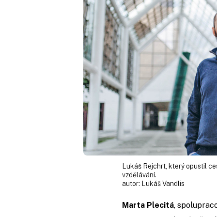
Lukáš Rejchrt, který opustil ce
vzdělávání.
autor:
Lukáš Vandlis
Marta Plecitá
, spoluprac