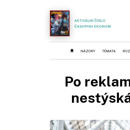
AKTUÁLNÍ ČÍSLO
ČASOPISU EKONOM
NÁZORY
TÉMATA
ROZ
Po reklam
nestýská