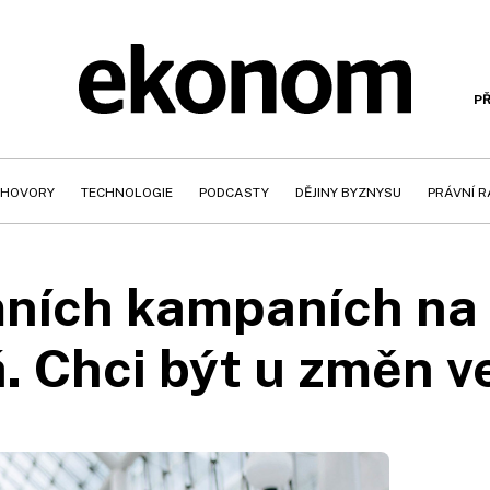
PŘ
HOVORY
TECHNOLOGIE
PODCASTY
DĚJINY BYZNYSU
PRÁVNÍ 
ních kampaních na 
. Chci být u změn ve