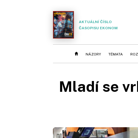
AKTUÁLNÍ ČÍSLO
ČASOPISU EKONOM
NÁZORY
TÉMATA
ROZ
Mladí se vr