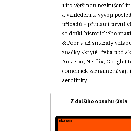
Tito většinou nezkušení in
a vzhledem k vývoji posled
případů − připisují první 
se dotkl historického maxi
& Poor's už smazaly velkou
značky skryté třeba pod 
Amazon, Netflix, Google) t
comeback zaznamenávají i 
aerolinky.
Z dalšího obsahu čísla