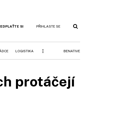
EDPLAŤTE SI
PŘIHLASTE SE
BENATIVE
RÁDCE
LOGISTIKA
ch protáčejí