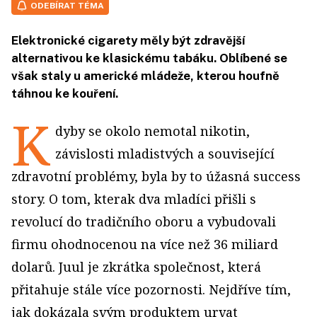
ODEBÍRAT TÉMA
Elektronické cigarety měly být zdravější
alternativou ke klasickému tabáku. Oblíbené se
však staly u americké mládeže, kterou houfně
táhnou ke kouření.
K
dyby se okolo nemotal nikotin,
závislosti mladistvých a související
zdravotní problémy, byla by to úžasná success
story. O tom, kterak dva mladíci přišli s
revolucí do tradičního oboru a vybudovali
firmu ohodnocenou na více než 36 miliard
dolarů. Juul je zkrátka společnost, která
přitahuje stále více pozornosti. Nejdříve tím,
jak dokázala svým produktem urvat