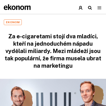
EKONOM
Za e-cigaretami stojí dva mladíci,
kteří na jednoduchém nápadu
vydělali miliardy. Mezi mládeží jsou
tak populární, že firma musela ubrat
na marketingu