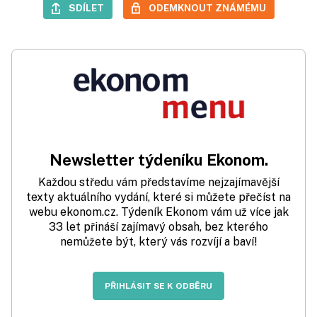
SDÍLET
ODEMKNOUT ZNÁMÉMU
Newsletter týdeníku Ekonom.
Každou středu vám představíme nejzajímavější
texty aktuálního vydání, které si můžete přečíst na
webu ekonom.cz. Týdeník Ekonom vám už více jak
33 let přináší zajímavý obsah, bez kterého
nemůžete být, který vás rozvíjí a baví!
PŘIHLÁSIT SE K ODBĚRU