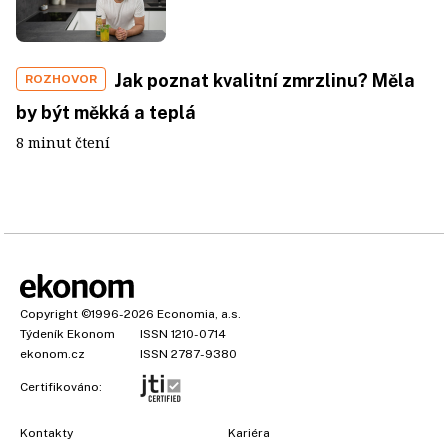
Jak poznat kvalitní zmrzlinu? Měla
ROZHOVOR
by být měkká a teplá
8 minut čtení
Copyright
©1996-2026
Economia, a.s.
Týdeník Ekonom
ISSN 1210-0714
ekonom.cz
ISSN 2787-9380
Certifikováno:
Kontakty
Kariéra