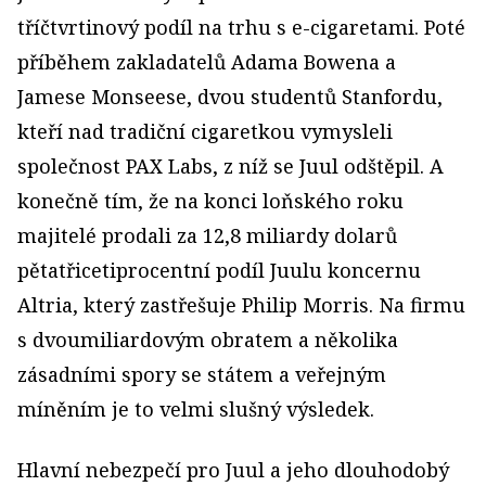
tříčtvrtinový podíl na trhu s e-cigaretami. Poté
příběhem zakladatelů Adama Bowena a
Jamese Monseese, dvou studentů Stanfordu,
kteří nad tradiční cigaretkou vymysleli
společnost PAX Labs, z níž se Juul odštěpil. A
konečně tím, že na konci loňského roku
majitelé prodali za 12,8 miliardy dolarů
pětatřicetiprocentní podíl Juulu koncernu
Altria, který zastřešuje Philip Morris. Na firmu
s dvoumiliardovým obratem a několika
zásadními spory se státem a veřejným
míněním je to velmi slušný výsledek.
Hlavní nebezpečí pro Juul a jeho dlouhodobý