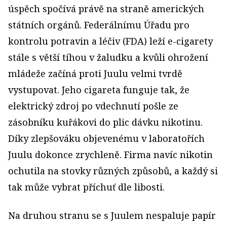
úspěch spočívá právě na straně amerických
státních orgánů. Federálnímu Úřadu pro
kontrolu potravin a léčiv (FDA) leží e-cigarety
stále s větší tíhou v žaludku a kvůli ohrožení
mládeže začíná proti Juulu velmi tvrdě
vystupovat. Jeho cigareta funguje tak, že
elektrický zdroj po vdechnutí pošle ze
zásobníku kuřákovi do plic dávku nikotinu.
Díky zlepšováku objevenému v laboratořích
Juulu dokonce zrychleně. Firma navíc nikotin
ochutila na stovky různých způsobů, a každý si
tak může vybrat příchuť dle libosti.
Na druhou stranu se s Juulem nespaluje papír