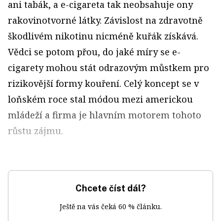
ani tabák, a e-cigareta tak neobsahuje ony
rakovinotvorné látky. Závislost na zdravotně
škodlivém nikotinu nicméně kuřák získává.
Vědci se potom přou, do jaké míry se e-
cigarety mohou stát odrazovým můstkem pro
rizikovější formy kouření. Celý koncept se v
loňském roce stal módou mezi americkou
mládeží a firma je hlavním motorem tohoto
růstu zájmu.
Chcete číst dál?
Ještě na vás čeká 60 % článku.