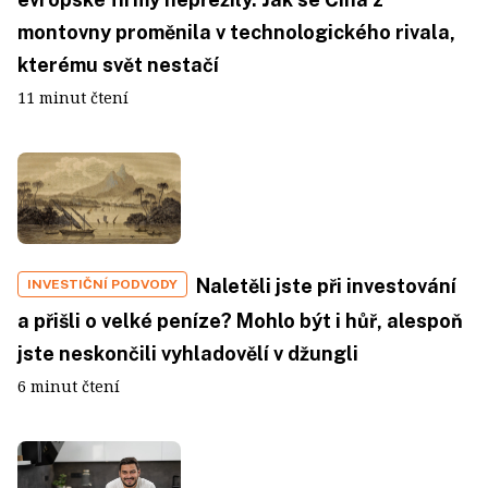
montovny proměnila v technologického rivala,
kterému svět nestačí
11 minut čtení
Naletěli jste při investování
INVESTIČNÍ PODVODY
a přišli o velké peníze? Mohlo být i hůř, alespoň
jste neskončili vyhladovělí v džungli
6 minut čtení