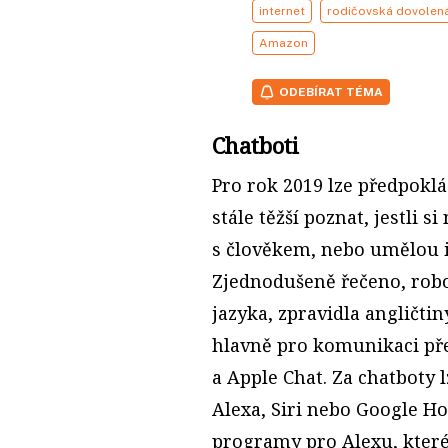
internet
rodičovská dovolen
Amazon
ODEBÍRAT TÉMA
Chatboti
Pro rok 2019 lze předpoklá
stále těžší poznat, jestli 
s člověkem, nebo umělou i
Zjednodušeně řečeno, robo
jazyka, zpravidla angličtin
hlavně pro komunikaci př
a Apple Chat. Za chatboty 
Alexa, Siri nebo Google Ho
programy pro Alexu, které 