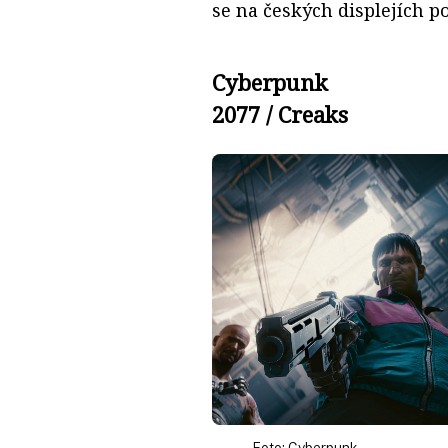
se na českých displejích p
Cyberpunk
2077 / Creaks