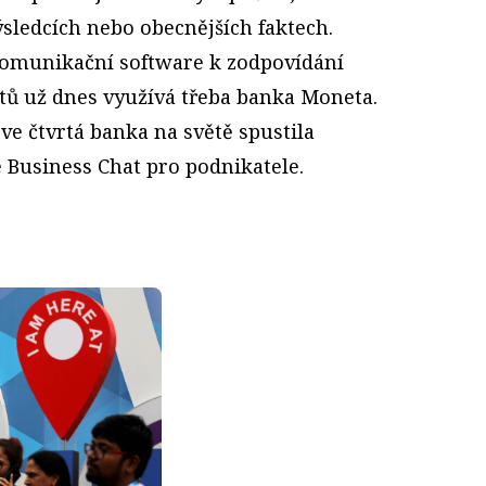
sledcích nebo obecnějších faktech.
omunikační software k zodpovídání
ntů už dnes využívá třeba banka Moneta.
rve čtvrtá banka na světě spustila
Business Chat pro podnikatele.