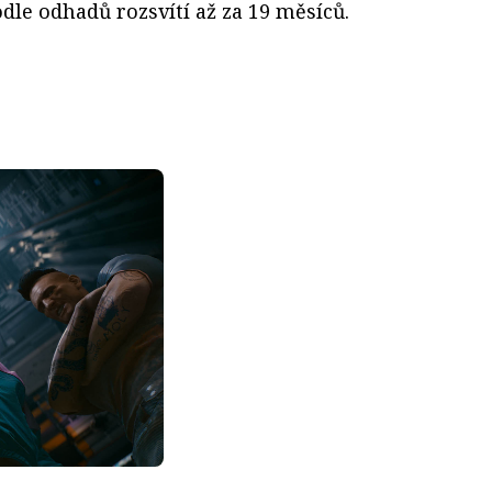
odle odhadů rozsvítí až za 19 měsíců.