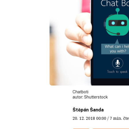
Chatboti
autor:
Shutterstock
Štěpán Šanda
20. 12. 2018
00:00
/ 7 min. 