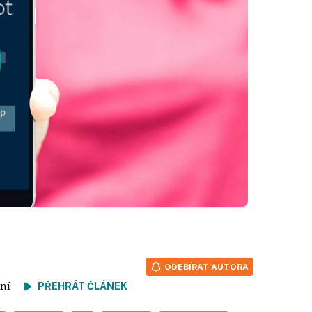
ODEBÍRAT AUTORA
čtení
PŘEHRÁT ČLÁNEK