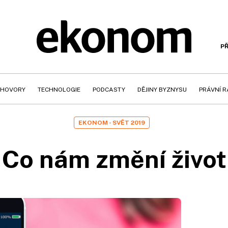
PŘ
HOVORY
TECHNOLOGIE
PODCASTY
DĚJINY BYZNYSU
PRÁVNÍ 
EKONOM - SVĚT 2019
Co nám změní život