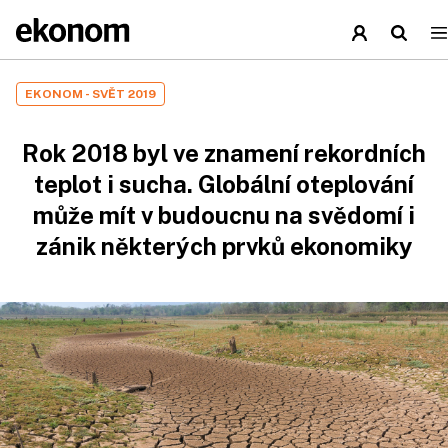
EKONOM - SVĚT 2019
Rok 2018 byl ve znamení rekordních
teplot i sucha. Globální oteplování
může mít v budoucnu na svědomí i
zánik některých prvků ekonomiky