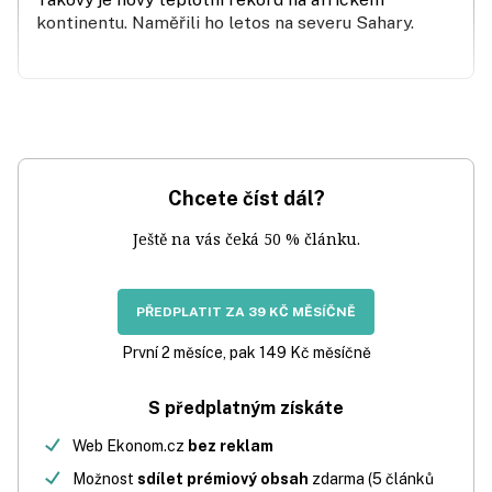
kontinentu. Naměřili ho letos na severu Sahary.
Chcete číst dál?
Ještě na vás čeká 50 % článku.
PŘEDPLATIT ZA 39 KČ MĚSÍČNĚ
První 2 měsíce, pak 149 Kč měsíčně
S předplatným získáte
Web Ekonom.cz
bez reklam
Možnost
sdílet prémiový obsah
zdarma (5 článků