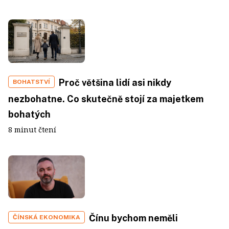
Proč většina lidí asi nikdy
BOHATSTVÍ
nezbohatne. Co skutečně stojí za majetkem
bohatých
8 minut čtení
Čínu bychom neměli
ČÍNSKÁ EKONOMIKA