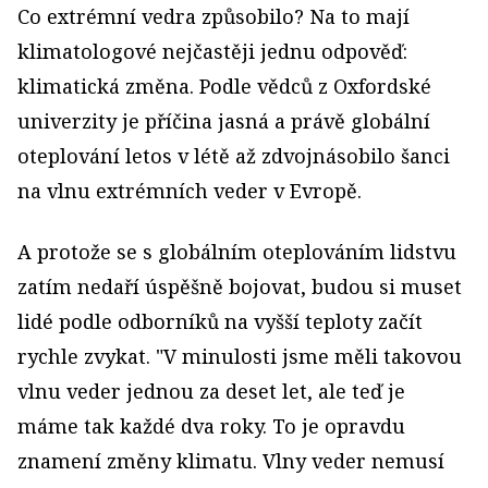
Co extrémní vedra způsobilo? Na to mají
klimatologové nejčastěji jednu odpověď:
klimatická změna. Podle vědců z Oxfordské
univerzity je příčina jasná a právě globální
oteplování letos v létě až zdvojnásobilo šanci
na vlnu extrémních veder v Evropě.
A protože se s globálním oteplováním lidstvu
zatím nedaří úspěšně bojovat, budou si muset
lidé podle odborníků na vyšší teploty začít
rychle zvykat. "V minulosti jsme měli takovou
vlnu veder jednou za deset let, ale teď je
máme tak každé dva roky. To je opravdu
znamení změny klimatu. Vlny veder nemusí