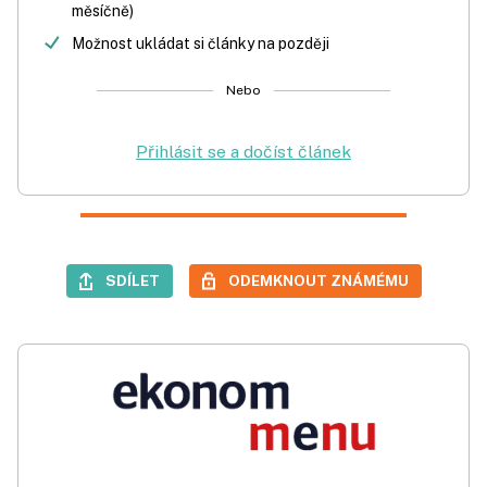
měsíčně)
Možnost ukládat si články na později
Nebo
Přihlásit se a dočíst článek
SDÍLET
ODEMKNOUT ZNÁMÉMU