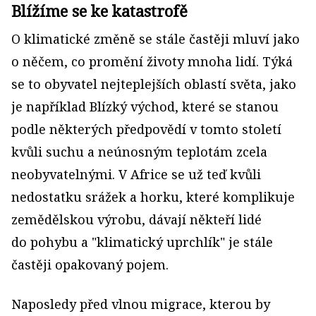
Blížíme se ke katastrofě
O klimatické změně se stále častěji mluví jako
o něčem, co promění životy mnoha lidí. Týká
se to obyvatel nejteplejších oblastí světa, jako
je například Blízký východ, které se stanou
podle některých předpovědí v tomto století
kvůli suchu a neúnosným teplotám zcela
neobyvatelnými. V Africe se už teď kvůli
nedostatku srážek a horku, které komplikuje
zemědělskou výrobu, dávají někteří lidé
do pohybu a "klimatický uprchlík" je stále
častěji opakovaný pojem.
Naposledy před vlnou migrace, kterou by