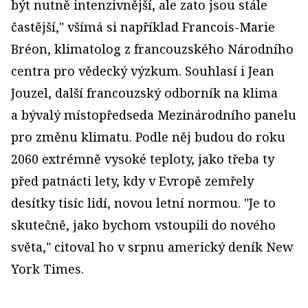
být nutně intenzivnější, ale zato jsou stále
častější," všímá si například Francois-Marie
Bréon, klimatolog z francouzského Národního
centra pro vědecký výzkum. Souhlasí i Jean
Jouzel, další francouzský odborník na klima
a bývalý místopředseda Mezinárodního panelu
pro změnu klimatu. Podle něj budou do roku
2060 extrémně vysoké teploty, jako třeba ty
před patnácti lety, kdy v Evropě zemřely
desítky tisíc lidí, novou letní normou. "Je to
skutečně, jako bychom vstoupili do nového
světa," citoval ho v srpnu americký deník New
York Times.