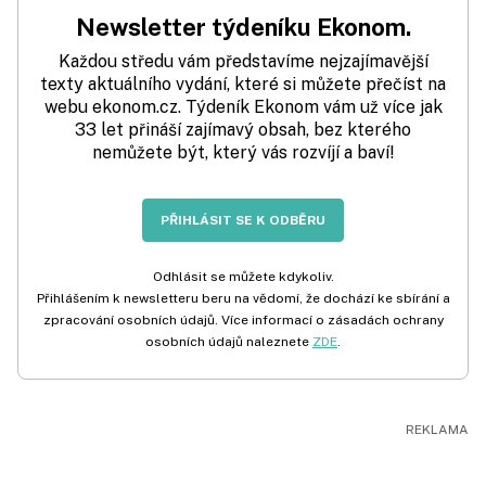
Newsletter týdeníku Ekonom.
Každou středu vám představíme nejzajímavější
texty aktuálního vydání, které si můžete přečíst na
webu ekonom.cz. Týdeník Ekonom vám už více jak
33 let přináší zajímavý obsah, bez kterého
nemůžete být, který vás rozvíjí a baví!
PŘIHLÁSIT SE K ODBĚRU
Odhlásit se můžete kdykoliv.
Přihlášením k newsletteru beru na vědomí, že dochází ke sbírání a
zpracování osobních údajů. Více informací o zásadách ochrany
osobních údajů naleznete
ZDE
.