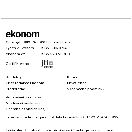
Copyright
©1996-2026
Economia, a.s.
Týdeník Ekonom
ISSN 1210-0714
ekonom.cz
ISSN 2787-9380
Certifikováno:
Kontakty
Kariéra
Tiráž redakce Ekonom
Newsletter
Předplatné
Všeobecné podmínky
Prohlášení o cookies
Nastavení soukromí
Ochrana osobních údajů
Inzerce
, obchodní garant:
Adéla Formáčková
,
+420 739 500 832
Jakékoliv užití obsahu, včetně převzetí článků, je bez souhlasu