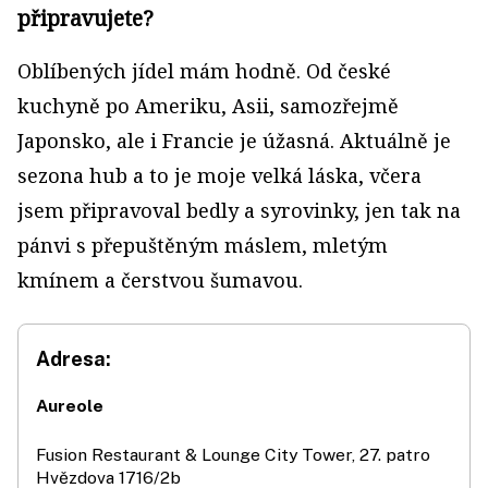
připravujete?
Oblíbených jídel mám hodně. Od české
kuchyně po Ameriku, Asii, samozřejmě
Japonsko, ale i Francie je úžasná. Aktuálně je
sezona hub a to je moje velká láska, včera
jsem připravoval bedly a syrovinky, jen tak na
pánvi s přepuštěným máslem, mletým
kmínem a čerstvou šumavou.
Adresa:
Aureole
Fusion Restaurant & Lounge City Tower, 27. patro
Hvězdova 1716/2b