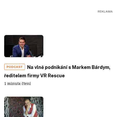
Na vlně podnikání s Markem Bárdym,
PODCAST
ředitelem firmy VR Rescue
1 minuta čtení