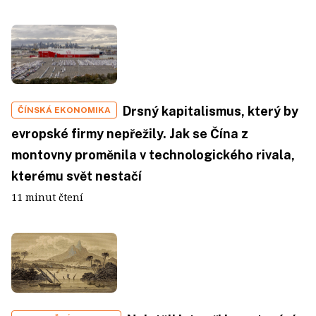
Drsný kapitalismus, který by
ČÍNSKÁ EKONOMIKA
evropské firmy nepřežily. Jak se Čína z
montovny proměnila v technologického rivala,
kterému svět nestačí
11 minut čtení