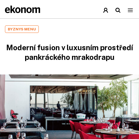
BYZNYS MENU
Moderní fusion v luxusním prostředí
pankráckého mrakodrapu