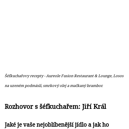
Šéfkuchařovy recepty - Aureole Fusion Restaurant & Lounge, Losos
na uzeném podmáslí, smrkový olej a mačkaný brambor.
Rozhovor s šéfkuchařem: Jiří Král
Jaké je vaše nejoblíbenější jídlo a jak ho