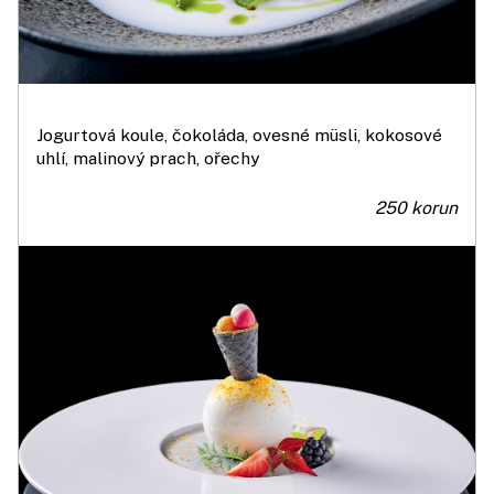
Jogurtová koule, čokoláda, ovesné müsli, kokosové
uhlí, malinový prach, ořechy
250 korun