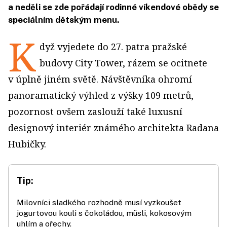
a neděli se zde pořádají rodinné víkendové obědy se
speciálním dětským menu.
K
dyž vyjedete do 27. patra pražské
budovy City Tower, rázem se ocitnete
v úplně jiném světě. Návštěvníka ohromí
panoramatický výhled z výšky 109 metrů,
pozornost ovšem zaslouží také luxusní
designový interiér známého architekta Radana
Hubičky.
Tip:
Milovníci sladkého rozhodně musí vyzkoušet
jogurtovou kouli s čokoládou, müsli, kokosovým
uhlím a ořechy.