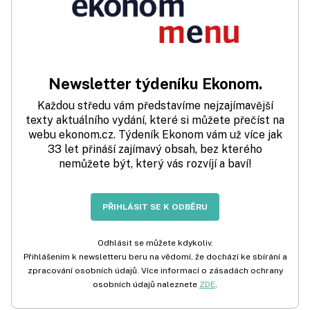
Newsletter týdeníku Ekonom.
Každou středu vám představíme nejzajímavější
texty aktuálního vydání, které si můžete přečíst na
webu ekonom.cz. Týdeník Ekonom vám už více jak
33 let přináší zajímavý obsah, bez kterého
nemůžete být, který vás rozvíjí a baví!
PŘIHLÁSIT SE K ODBĚRU
Odhlásit se můžete kdykoliv.
Přihlášením k newsletteru beru na vědomí, že dochází ke sbírání a
zpracování osobních údajů. Více informací o zásadách ochrany
osobních údajů naleznete
ZDE
.