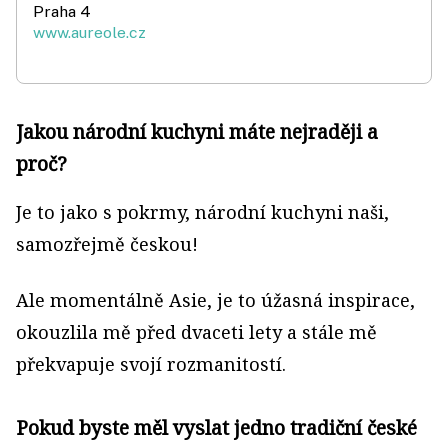
Praha 4
www.aureole.cz
Jakou národní kuchyni máte nejraději a
proč?
Je to jako s pokrmy, národní kuchyni naši,
samozřejmě českou!
Ale momentálně Asie, je to úžasná inspirace,
okouzlila mě před dvaceti lety a stále mě
překvapuje svojí rozmanitostí.
Pokud byste měl vyslat jedno tradiční české