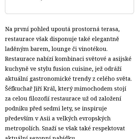
Na první pohled upoutá prostorná terasa,
restaurace však disponuje také elegantně
laděným barem, lounge či vinotékou.
Restaurace nabízí kombinaci světové a asijské
kuchyně ve stylu fusion cuisine, jež odráží
aktuální gastronomické trendy z celého světa.
Šéfkuchař Jiří Král, který mimochodem stojí
za celou filozofií restaurace už od založení
podniku před sedmi lety, se inspiruje
především v Asii a velkých evropských
metropolích. Snaží se však také respektovat
aktuální sezonní nabídku.