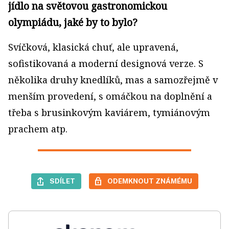
jídlo na světovou gastronomickou
olympiádu, jaké by to bylo?
Svíčková, klasická chuť, ale upravená,
sofistikovaná a moderní designová verze. S
několika druhy knedlíků, mas a samozřejmě v
menším provedení, s omáčkou na doplnění a
třeba s brusinkovým kaviárem, tymiánovým
prachem atp.
SDÍLET
ODEMKNOUT ZNÁMÉMU