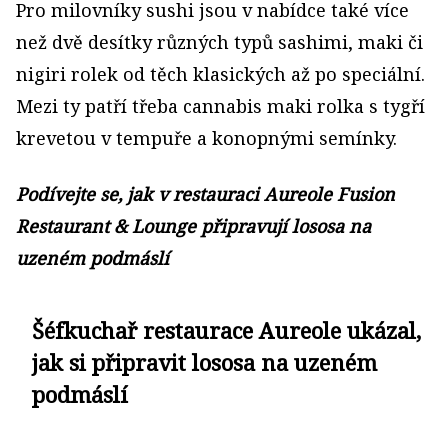
Pro milovníky sushi jsou v nabídce také více
než dvě desítky různých typů sashimi, maki či
nigiri rolek od těch klasických až po speciální.
Mezi ty patří třeba cannabis maki rolka s tygří
krevetou v tempuře a konopnými semínky.
Podívejte se, jak v restauraci Aureole Fusion
Restaurant & Lounge připravují lososa na
uzeném podmáslí
Šéfkuchař restaurace Aureole ukázal,
jak si připravit lososa na uzeném
podmáslí