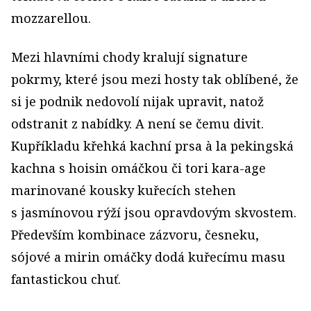
mozzarellou.
Mezi hlavními chody kralují signature
pokrmy, které jsou mezi hosty tak oblíbené, že
si je podnik nedovolí nijak upravit, natož
odstranit z nabídky. A není se čemu divit.
Kupříkladu křehká kachní prsa à la pekingská
kachna s hoisin omáčkou či tori kara-age
marinované kousky kuřecích stehen
s jasmínovou rýží jsou opravdovým skvostem.
Především kombinace zázvoru, česneku,
sójové a mirin omáčky dodá kuřecímu masu
fantastickou chuť.