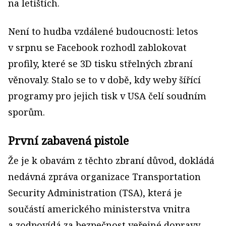
na letištích.
Není to hudba vzdálené budoucnosti: letos
v srpnu se Facebook rozhodl zablokovat
profily, které se 3D tisku střelných zbraní
věnovaly. Stalo se to v době, kdy weby šířící
programy pro jejich tisk v USA čelí soudním
sporům.
První zabavená pistole
Že je k obavám z těchto zbraní důvod, dokládá
nedávná zpráva organizace Transportation
Security Administration (TSA), která je
součástí amerického ministerstva vnitra
a zodpovídá za bezpečnost veřejné dopravy.