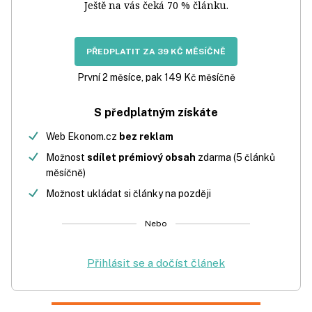
Ještě na vás čeká 70 % článku.
PŘEDPLATIT ZA 39 KČ MĚSÍČNĚ
První 2 měsíce, pak 149 Kč měsíčně
S předplatným získáte
Web Ekonom.cz
bez reklam
Možnost
sdílet prémiový obsah
zdarma (5 článků
měsíčně)
Možnost ukládat si články na později
Nebo
Přihlásit se a dočíst článek