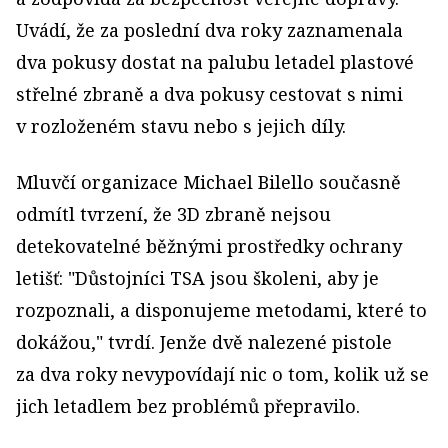
Uvádí, že za poslední dva roky zaznamenala
dva pokusy dostat na palubu letadel plastové
střelné zbraně a dva pokusy cestovat s nimi
v rozloženém stavu nebo s jejich díly.
Mluvčí organizace Michael Bilello současně
odmítl tvrzení, že 3D zbraně nejsou
detekovatelné běžnými prostředky ochrany
letišť: "Důstojníci TSA jsou školeni, aby je
rozpoznali, a disponujeme metodami, které to
dokážou," tvrdí. Jenže dvě nalezené pistole
za dva roky nevypovídají nic o tom, kolik už se
jich letadlem bez problémů přepravilo.