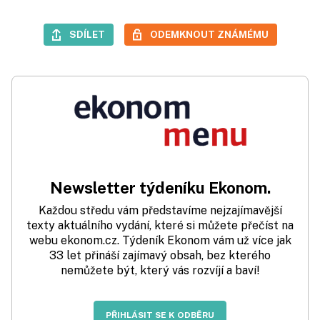
SDÍLET
ODEMKNOUT ZNÁMÉMU
Newsletter týdeníku Ekonom.
Každou středu vám představíme nejzajímavější
texty aktuálního vydání, které si můžete přečíst na
webu ekonom.cz. Týdeník Ekonom vám už více jak
33 let přináší zajímavý obsah, bez kterého
nemůžete být, který vás rozvíjí a baví!
PŘIHLÁSIT SE K ODBĚRU