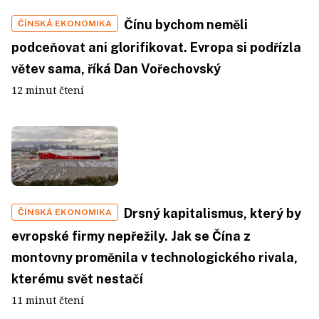
Čínu bychom neměli
ČÍNSKÁ EKONOMIKA
podceňovat ani glorifikovat. Evropa si podřízla
větev sama, říká Dan Vořechovský
12 minut čtení
Drsný kapitalismus, který by
ČÍNSKÁ EKONOMIKA
evropské firmy nepřežily. Jak se Čína z
montovny proměnila v technologického rivala,
kterému svět nestačí
11 minut čtení