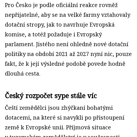
Pro Česko je podle oficiální reakce rovněž
nepřijatelné, aby se na velké farmy vztahovaly
dotační stropy, jak to navrhuje Evropská
komise, a totéž požaduje i Evropský
parlament. Jistého není ohledně nové dotační
politiky na období 2021 až 2027 nyní nic, pouze
fakt, že k její výsledné podobě povede hodně
dlouhá cesta.
Český rozpočet sype stále víc
Čeští zemědělci jsou zhýčkaní bohatými
dotacemi, na které si navykli po přistoupení
země k Evropské unii. Příjmová situace