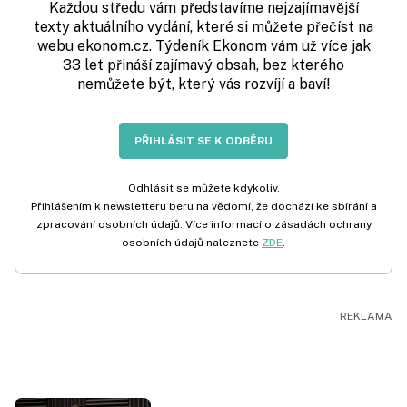
Každou středu vám představíme nejzajímavější
texty aktuálního vydání, které si můžete přečíst na
webu ekonom.cz. Týdeník Ekonom vám už více jak
33 let přináší zajímavý obsah, bez kterého
nemůžete být, který vás rozvíjí a baví!
PŘIHLÁSIT SE K ODBĚRU
Odhlásit se můžete kdykoliv.
Přihlášením k newsletteru beru na vědomí, že dochází ke sbírání a
zpracování osobních údajů. Více informací o zásadách ochrany
osobních údajů naleznete
ZDE
.