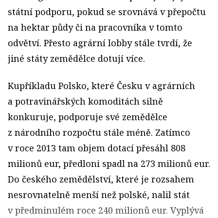
státní podporu, pokud se srovnává v přepočtu
na hektar půdy či na pracovníka v tomto
odvětví. Přesto agrární lobby stále tvrdí, že
jiné státy zemědělce dotují více.
Kupříkladu Polsko, které Česku v agrárních
a potravinářských komoditách silně
konkuruje, podporuje své zemědělce
z národního rozpočtu stále méně. Zatímco
v roce 2013 tam objem dotací přesáhl 808
milionů eur, předloni spadl na 273 milionů eur.
Do českého zemědělství, které je rozsahem
nesrovnatelně menší než polské, nalil stát
v předminulém roce 240 milionů eur. Vyplývá