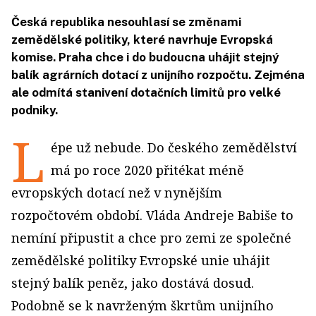
Česká republika nesouhlasí se změnami
zemědělské politiky, které navrhuje Evropská
komise. Praha chce i do budoucna uhájit stejný
balík agrárních dotací z unijního rozpočtu. Zejména
ale odmítá stanivení dotačních limitů pro velké
podniky.
L
épe už nebude. Do českého zemědělství
má po roce 2020 přitékat méně
evropských dotací než v nynějším
rozpočtovém období. Vláda Andreje Babiše to
nemíní připustit a chce pro zemi ze společné
zemědělské politiky Evropské unie uhájit
stejný balík peněz, jako dostává dosud.
Podobně se k navrženým škrtům unijního