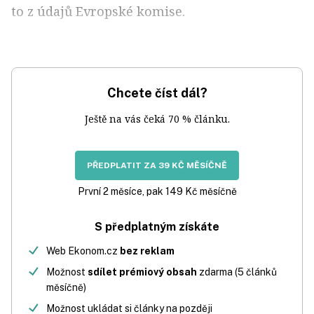
to z údajů Evropské komise.
Chcete číst dál?
Ještě na vás čeká 70 % článku.
PŘEDPLATIT ZA 39 KČ MĚSÍČNĚ
První 2 měsíce, pak 149 Kč měsíčně
S předplatným získáte
Web Ekonom.cz
bez reklam
Možnost
sdílet prémiový obsah
zdarma (5 článků
měsíčně)
Možnost ukládat si články na později