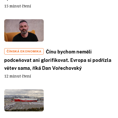
15 minut čtení
Čínu bychom neměli
ČÍNSKÁ EKONOMIKA
podceňovat ani glorifikovat. Evropa si podřízla
větev sama, říká Dan Vořechovský
12 minut čtení