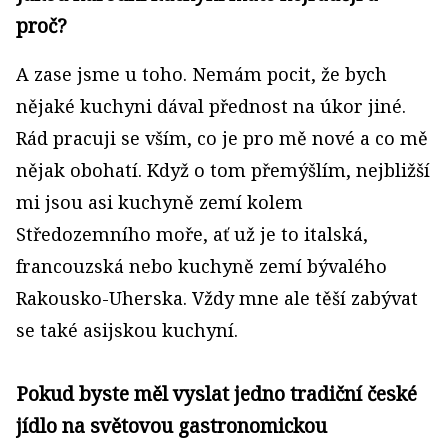
proč?
A zase jsme u toho. Nemám pocit, že bych
nějaké kuchyni dával přednost na úkor jiné.
Rád pracuji se vším, co je pro mě nové a co mě
nějak obohatí. Když o tom přemýšlím, nejbližší
mi jsou asi kuchyně zemí kolem
Středozemního moře, ať už je to italská,
francouzská nebo kuchyně zemí bývalého
Rakousko-Uherska. Vždy mne ale těší zabývat
se také asijskou kuchyní.
Pokud byste měl vyslat jedno tradiční české
jídlo na světovou gastronomickou