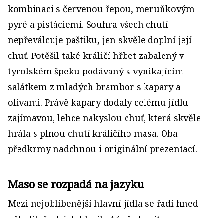
kombinaci s červenou řepou, meruňkovým
pyré a pistáciemi. Souhra všech chutí
nepřeválcuje paštiku, jen skvěle doplní její
chuť. Potěšil také králičí hřbet zabalený v
tyrolském špeku podávaný s vynikajícím
salátkem z mladých brambor s kapary a
olivami. Právě kapary dodaly celému jídlu
zajímavou, lehce nakyslou chuť, která skvěle
hrála s plnou chutí králičího masa. Oba
předkrmy nadchnou i originální prezentací.
Maso se rozpadá na jazyku
Mezi nejoblíbenější hlavní jídla se řadí hned