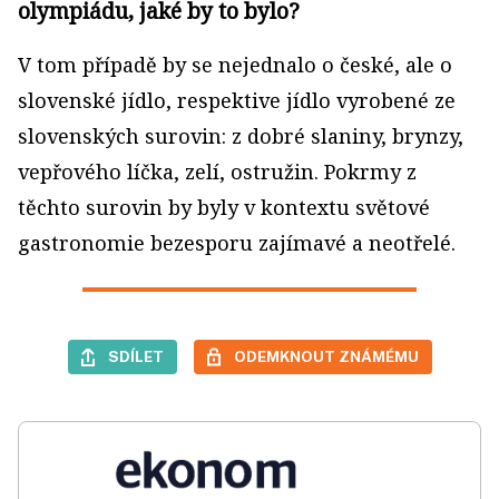
olympiádu, jaké by to bylo?
V tom případě by se nejednalo o české, ale o
slovenské jídlo, respektive jídlo vyrobené ze
slovenských surovin: z dobré slaniny, brynzy,
vepřového líčka, zelí, ostružin. Pokrmy z
těchto surovin by byly v kontextu světové
gastronomie bezesporu zajímavé a neotřelé.
SDÍLET
ODEMKNOUT ZNÁMÉMU