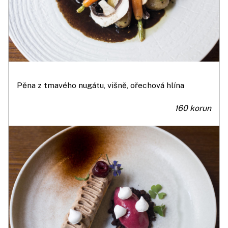
Pěna z tmavého nugátu, višně, ořechová hlína
160 korun