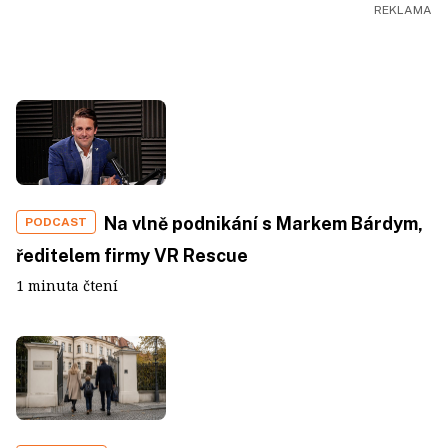
Na vlně podnikání s Markem Bárdym,
PODCAST
ředitelem firmy VR Rescue
1 minuta čtení