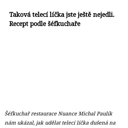
Taková telecí líčka jste ještě nejedli.
Recept podle šéfkuchaře
Šéfkuchař restaurace Nuance Michal Paulík
nám ukázal, jak udělat telecí líčka dušená na