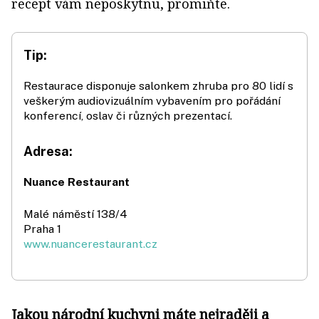
recept vám neposkytnu, promiňte.
Tip:
Restaurace disponuje salonkem zhruba pro 80 lidí s
veškerým audiovizuálním vybavením pro pořádání
konferencí, oslav či různých prezentací.
Adresa:
Nuance Restaurant
Malé náměstí 138/4
Praha 1
www.nuancerestaurant.cz
Jakou národní kuchyni máte nejraději a