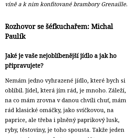
víně a k nim konfitované brambory Grenaille.
Rozhovor se šéfkuchařem: Michal
Paulík
Jaké je vaše nejoblíbenější jídlo a jak ho
připravujete?
Nemám jedno vyhrazené jídlo, které bych si
oblíbil. Jídel, která jím rád, je mnoho. Záleží,
na co mám zrovna v danou chvíli chuť, mám
rád klasické omáčky, jako svíčkovou, na
paprice, ale třeba i plněný paprikový lusk,
ryby, těstoviny, je toho spousta. Takže jeden