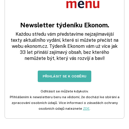
Newsletter týdeníku Ekonom.
Každou středu vám představíme nejzajímavější
texty aktuálního vydání, které si můžete přečíst na
webu ekonom.cz. Týdeník Ekonom vám už více jak
33 let přináší zajímavý obsah, bez kterého
nemůžete být, který vás rozvíjí a baví!
PŘIHLÁSIT SE K ODBĚRU
Odhlásit se můžete kdykoliv.
Přihlášením k newsletteru beru na vědomí, že dochází ke sbírání a
zpracování osobních údajů. Více informací o zásadách ochrany
osobních údajů naleznete
ZDE
.