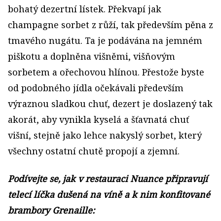
bohatý dezertní lístek. Překvapí jak
champagne sorbet z růží, tak především pěna z
tmavého nugátu. Ta je podávána na jemném
piškotu a doplněna višněmi, višňovým
sorbetem a ořechovou hlínou. Přestože byste
od podobného jídla očekávali především
výraznou sladkou chuť, dezert je doslazený tak
akorát, aby vynikla kyselá a šťavnatá chuť
višní, stejně jako lehce nakyslý sorbet, který
všechny ostatní chutě propojí a zjemní.
Podívejte se, jak v restauraci Nuance připravují
telecí líčka dušená na víně a k nim konfitované
brambory Grenaille: