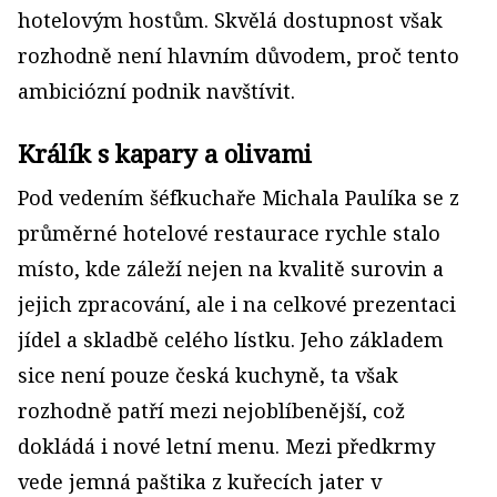
hotelovým hostům. Skvělá dostupnost však
rozhodně není hlavním důvodem, proč tento
ambiciózní podnik navštívit.
Králík s kapary a olivami
Pod vedením šéfkuchaře Michala Paulíka se z
průměrné hotelové restaurace rychle stalo
místo, kde záleží nejen na kvalitě surovin a
jejich zpracování, ale i na celkové prezentaci
jídel a skladbě celého lístku. Jeho základem
sice není pouze česká kuchyně, ta však
rozhodně patří mezi nejoblíbenější, což
dokládá i nové letní menu. Mezi předkrmy
vede jemná paštika z kuřecích jater v