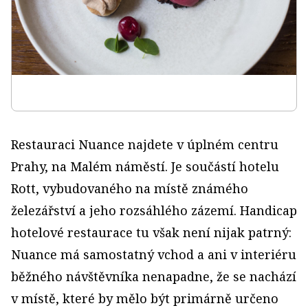
Restauraci Nuance najdete v úplném centru
Prahy, na Malém náměstí. Je součástí hotelu
Rott, vybudovaného na místě známého
železářství a jeho rozsáhlého zázemí. Handicap
hotelové restaurace tu však není nijak patrný:
Nuance má samostatný vchod a ani v interiéru
běžného návštěvníka nenapadne, že se nachází
v místě, které by mělo být primárně určeno