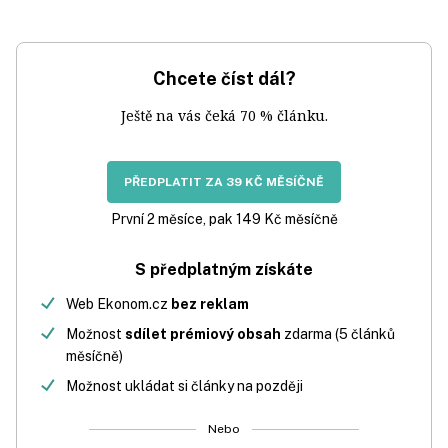
Chcete číst dál?
Ještě na vás čeká 70 % článku.
PŘEDPLATIT ZA 39 KČ MĚSÍČNĚ
První 2 měsíce, pak 149 Kč měsíčně
S předplatným získáte
Web Ekonom.cz
bez reklam
Možnost
sdílet prémiový obsah
zdarma (5 článků
měsíčně)
Možnost ukládat si články na později
Nebo