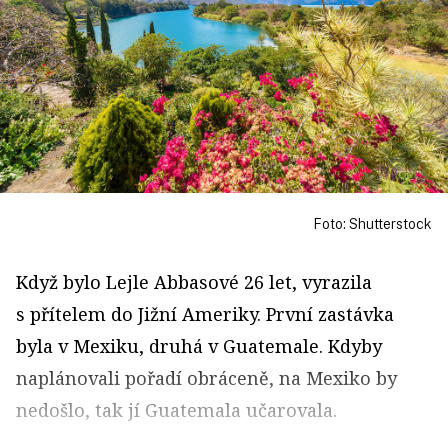
Foto: Shutterstock
Když bylo Lejle Abbasové 26 let, vyrazila
s přítelem do Jižní Ameriky. První zastávka
byla v Mexiku, druhá v Guatemale. Kdyby
naplánovali pořadí obráceně, na Mexiko by
nedošlo, tak jí Guatemala učarovala.