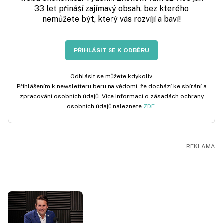
33 let přináší zajímavý obsah, bez kterého
nemůžete být, který vás rozvíjí a baví!
PŘIHLÁSIT SE K ODBĚRU
Odhlásit se můžete kdykoliv.
Přihlášením k newsletteru beru na vědomí, že dochází ke sbírání a
zpracování osobních údajů. Více informací o zásadách ochrany
osobních údajů naleznete
ZDE
.