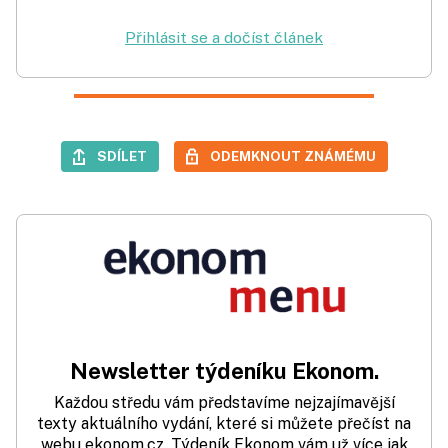
Přihlásit se a dočíst článek
SDÍLET
ODEMKNOUT ZNÁMÉMU
Newsletter týdeníku Ekonom.
Každou středu vám představíme nejzajímavější
texty aktuálního vydání, které si můžete přečíst na
webu ekonom.cz. Týdeník Ekonom vám už více jak