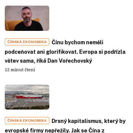
Čínu bychom neměli
ČÍNSKÁ EKONOMIKA
podceňovat ani glorifikovat. Evropa si podřízla
větev sama, říká Dan Vořechovský
12 minut čtení
Drsný kapitalismus, který by
ČÍNSKÁ EKONOMIKA
evropské firmy nepřežily. Jak se Čína z