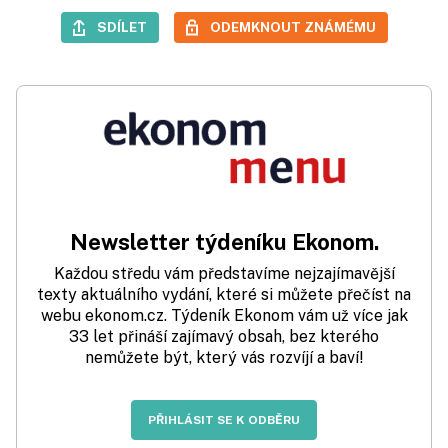
SDÍLET
ODEMKNOUT ZNÁMÉMU
Newsletter týdeníku Ekonom.
Každou středu vám představíme nejzajímavější
texty aktuálního vydání, které si můžete přečíst na
webu ekonom.cz. Týdeník Ekonom vám už více jak
33 let přináší zajímavý obsah, bez kterého
nemůžete být, který vás rozvíjí a baví!
PŘIHLÁSIT SE K ODBĚRU