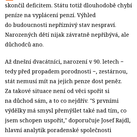
skončil deficitem. Státu totiž dlouhodobě chybí
peníze na vyplácení penzí. Výhled
do budoucnosti nepříznivý stav nespraví.
Narozených dětí nijak závratně nepřibývá, ale
důchodců ano.
Až dnešní dvacátníci, narození v 90. letech −
tedy před propadem porodnosti −, zestárnou,
stát nemusí mít na jejich penze dost peněz.
Za takové situace není od věci spořit si
na důchod sám, a to co nejdřív. "S prvními
výdělky má smysl přemýšlet také nad tím, co
jsem schopen uspořit," doporučuje Josef Rajdl,
hlavní analytik poradenské společnosti