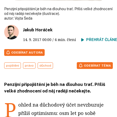
Penzijní připojištění je běh na dlouhou trať. Příliš velké zhodnocení
od něj raději nečekejte (ilustrace).
autor:
Vojta Šeda
Jakub Horáček
14. 9. 2017
00:00
/ 4 min. čtení
PŘEHRÁT ČLÁN
ODEBÍRAT AUTORA
pojištění
právo
důchod
ODEBÍRAT TÉMA
Penzijní připojištění je běh na dlouhou trať. Příliš
velké zhodnocení od něj raději nečekejte.
P
ohled na důchodový účet nevzbuzuje
příliš optimismu: osm let po sobě