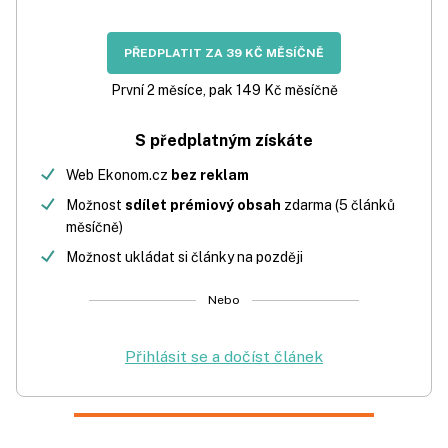
PŘEDPLATIT ZA 39 KČ MĚSÍČNĚ
První 2 měsíce, pak 149 Kč měsíčně
S předplatným získáte
Web Ekonom.cz
bez reklam
Možnost
sdílet prémiový obsah
zdarma (5 článků
měsíčně)
Možnost ukládat si články na později
Nebo
Přihlásit se a dočíst článek