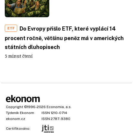
Do Evropy přišlo ETF, které vyplácí 14
ETF
procent ročně, většinu peněz má v amerických
státních dluhopisech
5 minut čtení
Copyright
©1996-2026
Economia, a.s.
Týdeník Ekonom
ISSN 1210-0714
ekonom.cz
ISSN 2787-9380
Certifikováno: