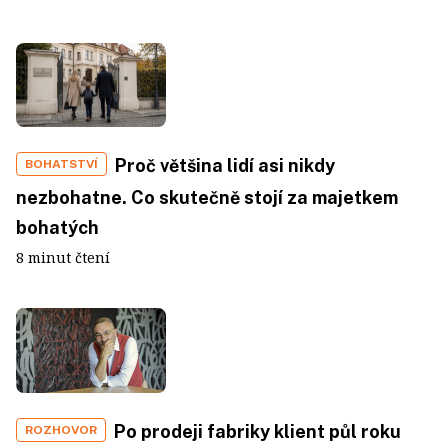
Proč většina lidí asi nikdy
BOHATSTVÍ
nezbohatne. Co skutečně stojí za majetkem
bohatých
8 minut čtení
Po prodeji fabriky klient půl roku
ROZHOVOR