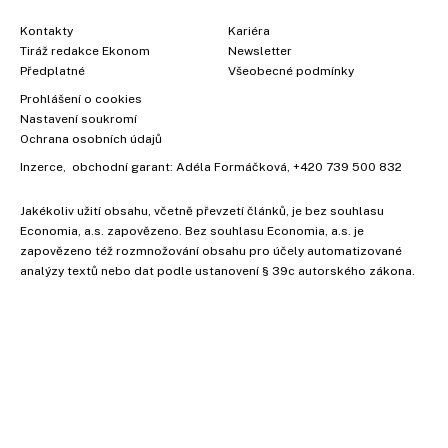
Kontakty
Kariéra
Tiráž redakce Ekonom
Newsletter
Předplatné
Všeobecné podmínky
Prohlášení o cookies
Nastavení soukromí
Ochrana osobních údajů
Inzerce
, obchodní garant:
Adéla Formáčková
,
+420 739 500 832
Jakékoliv užití obsahu, včetně převzetí článků, je bez souhlasu
Economia, a.s. zapovězeno. Bez souhlasu Economia, a.s. je
zapovězeno též rozmnožování obsahu pro účely automatizované
analýzy textů nebo dat podle ustanovení § 39c autorského zákona.