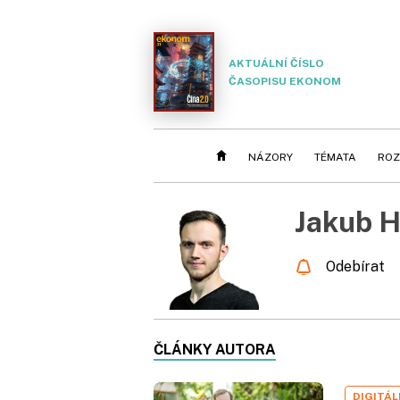
AKTUÁLNÍ ČÍSLO
ČASOPISU EKONOM
NÁZORY
TÉMATA
ROZ
Jakub 
Odebírat
ČLÁNKY AUTORA
DIGITÁ