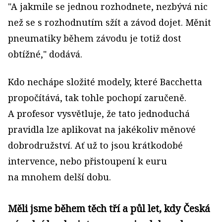
"A jakmile se jednou rozhodnete, nezbývá nic
než se s rozhodnutím sžít a závod dojet. Měnit
pneumatiky během závodu je totiž dost
obtížné," dodává.
Kdo nechápe složité modely, které Bacchetta
propočítává, tak tohle pochopí zaručeně.
A profesor vysvětluje, že tato jednoduchá
pravidla lze aplikovat na jakékoliv měnové
dobrodružství. Ať už to jsou krátkodobé
intervence, nebo přistoupení k euru
na mnohem delší dobu.
Měli jsme během těch tří a půl let, kdy Česká