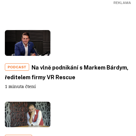
Na vlně podnikání s Markem Bárdym,
PODCAST
ředitelem firmy VR Rescue
1 minuta čtení