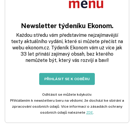
Newsletter týdeníku Ekonom.
Každou středu vám představíme nejzajímavější
texty aktuálního vydání, které si můžete přečíst na
webu ekonom.cz. Týdeník Ekonom vám už více jak
33 let přináší zajímavý obsah, bez kterého
nemůžete být, který vás rozvíjí a baví!
PŘIHLÁSIT SE K ODBĚRU
Odhlásit se můžete kdykoliv.
Přihlášením k newsletteru beru na vědomí, že dochází ke sbírání a
zpracování osobních údajů. Více informací o zásadách ochrany
osobních údajů naleznete
ZDE
.