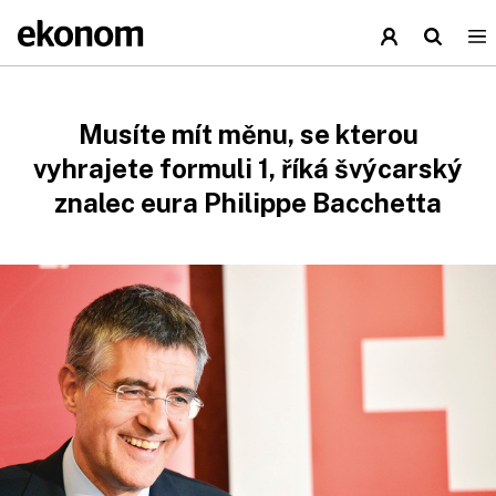
Musíte mít měnu, se kterou
vyhrajete formuli 1, říká švýcarský
znalec eura Philippe Bacchetta