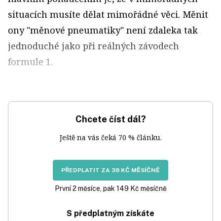
situacích musíte dělat mimořádné věci. Měnit
ony "měnové pneumatiky" není zdaleka tak
jednoduché jako při reálných závodech
formule 1.
Chcete číst dál?
Ještě na vás čeká 70 % článku.
PŘEDPLATIT ZA 39 KČ MĚSÍČNĚ
První 2 měsíce, pak 149 Kč měsíčně
S předplatným získáte