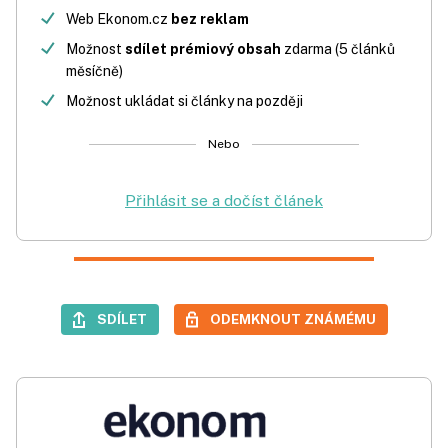
Web Ekonom.cz
bez reklam
Možnost
sdílet prémiový obsah
zdarma (5 článků
měsíčně)
Možnost ukládat si články na později
Nebo
Přihlásit se a dočíst článek
SDÍLET
ODEMKNOUT ZNÁMÉMU