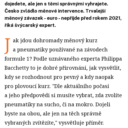
dojedete, ale jen s těmi správnými vyhrajete.
Česko zvládlo měnové intervence. Trvalejší
měnový závazek - euro - nepřijde před rokem 2021,
říká švýcarský expert.
J
ak jdou dohromady měnový kurz
a pneumatiky používané na závodech
formule 1? Podle uznávaného experta Philippa
Bacchetty to je dobré přirovnání, jak vysvětlit,
kdy se rozhodnout pro pevný a kdy naopak
pro plovoucí kurz. "Dle aktuálního počasí
a jeho předpovědi si musíte vybrat, zda zvolíte
pneumatiky na sucho, či na mokro. Dojeli
byste na obou, ale jen na těch správně
vybraných zvítězíte," vysvětluje příměr.