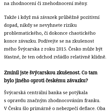
na zhodnocení či znehodnocení měny.
Takže i když má závazek průběžně pozitivní
dopad, nikdy se nevyhnete riziku
problematického, či dokonce chaotického
konce závazku. Podívejte se na zkušenost
mého Švýcarska z roku 2015. Česko může být
šťastné, že ten odchod zvládlo relativně klidně.
Zmínil jste švýcarskou zkušenost. Co tam
bylo jiného oproti českému závazku?
Švýcarská centrální banka se potýkala
s opravdu značným zhodnocováním franku.
V Česku šlo primárně o nebezpečí deflace. Oba