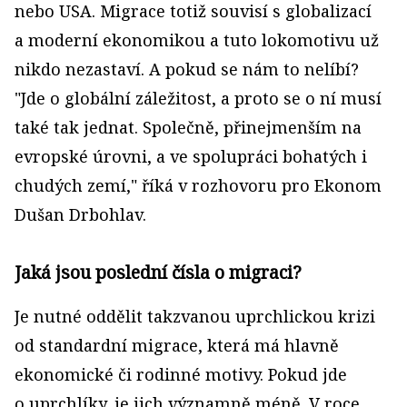
nebo USA. Migrace totiž souvisí s globalizací
a moderní ekonomikou a tuto lokomotivu už
nikdo nezastaví. A pokud se nám to nelíbí?
"Jde o globální záležitost, a proto se o ní musí
také tak jednat. Společně, přinejmenším na
evropské úrovni, a ve spolupráci bohatých i
chudých zemí," říká v rozhovoru pro Ekonom
Dušan Drbohlav.
Jaká jsou poslední čísla o migraci?
Je nutné oddělit takzvanou uprchlickou krizi
od standardní migrace, která má hlavně
ekonomické či rodinné motivy. Pokud jde
o uprchlíky, je jich významně méně. V roce