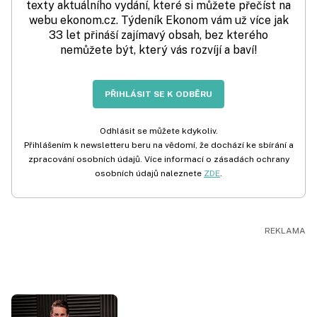
texty aktuálního vydání, které si můžete přečíst na
webu ekonom.cz. Týdeník Ekonom vám už více jak
33 let přináší zajímavý obsah, bez kterého
nemůžete být, který vás rozvíjí a baví!
PŘIHLÁSIT SE K ODBĚRU
Odhlásit se můžete kdykoliv.
Přihlášením k newsletteru beru na vědomí, že dochází ke sbírání a
zpracování osobních údajů. Více informací o zásadách ochrany
osobních údajů naleznete
ZDE
.