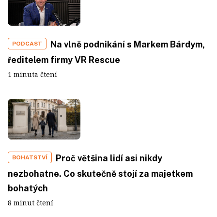
Na vlně podnikání s Markem Bárdym,
PODCAST
ředitelem firmy VR Rescue
1 minuta čtení
Proč většina lidí asi nikdy
BOHATSTVÍ
nezbohatne. Co skutečně stojí za majetkem
bohatých
8 minut čtení