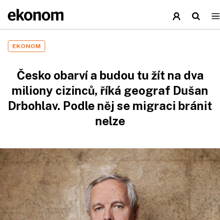
EKONOM
Česko obarví a budou tu žít na dva
miliony cizinců, říká geograf Dušan
Drbohlav. Podle něj se migraci bránit
nelze