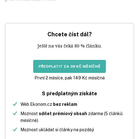
Chcete číst dál?
Ještě na vás čeká 80 % článku.
PŘEDPLATIT ZA 39 KČ MĚSÍČNĚ
První 2 měsíce, pak 149 Kč měsíčně
S předplatným získáte
Web Ekonom.cz
bez reklam
Možnost
sdílet prémiový obsah
zdarma (5 článků
měsíčně)
Možnost ukládat si články na později