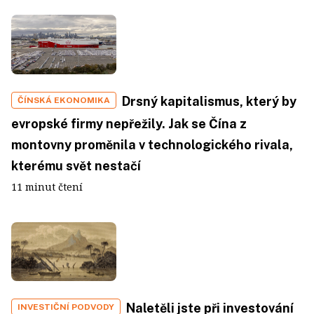
Drsný kapitalismus, který by
ČÍNSKÁ EKONOMIKA
evropské firmy nepřežily. Jak se Čína z
montovny proměnila v technologického rivala,
kterému svět nestačí
11 minut čtení
Naletěli jste při investování
INVESTIČNÍ PODVODY