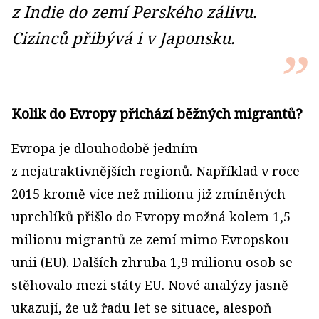
z Indie do zemí Perského zálivu.
Cizinců přibývá i v Japonsku.
Kolik do Evropy přichází běžných migrantů?
Evropa je dlouhodobě jedním
z nejatraktivnějších regionů. Například v roce
2015 kromě více než milionu již zmíněných
uprchlíků přišlo do Evropy možná kolem 1,5
milionu migrantů ze zemí mimo Evropskou
unii (EU). Dalších zhruba 1,9 milionu osob se
stěhovalo mezi státy EU. Nové analýzy jasně
ukazují, že už řadu let se situace, alespoň