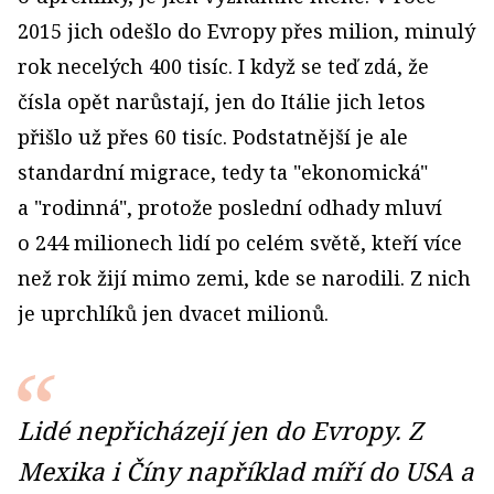
2015 jich odešlo do Evropy přes milion, minulý
rok necelých 400 tisíc. I když se teď zdá, že
čísla opět narůstají, jen do Itálie jich letos
přišlo už přes 60 tisíc. Podstatnější je ale
standardní migrace, tedy ta "ekonomická"
a "rodinná", protože poslední odhady mluví
o 244 milionech lidí po celém světě, kteří více
než rok žijí mimo zemi, kde se narodili. Z nich
je uprchlíků jen dvacet milionů.
Lidé nepřicházejí jen do Evropy. Z
Mexika i Číny například míří do USA a