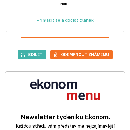
Nebo
Přihlásit se a dočíst článek
SDÍLET
ODEMKNOUT ZNÁMÉMU
Newsletter týdeníku Ekonom.
Každou středu vám představíme nejzajímavější