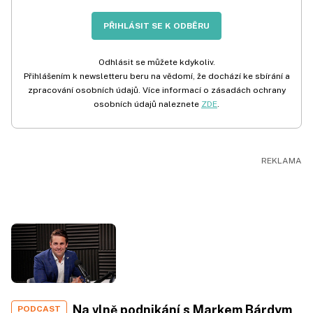
PŘIHLÁSIT SE K ODBĚRU
Odhlásit se můžete kdykoliv.
Přihlášením k newsletteru beru na vědomí, že dochází ke sbírání a
zpracování osobních údajů. Více informací o zásadách ochrany
osobních údajů naleznete
ZDE
.
Na vlně podnikání s Markem Bárdym,
PODCAST