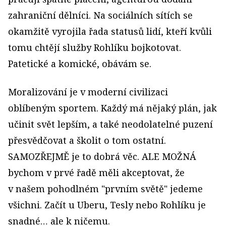
zahraniční dělníci. Na sociálních sítích se
okamžitě vyrojila řada statusů lidí, kteří kvůli
tomu chtějí služby Rohlíku bojkotovat.
Patetické a komické, obávám se.
Moralizování je v moderní civilizaci
oblíbeným sportem. Každý má nějaký plán, jak
učinit svět lepším, a také neodolatelné puzení
přesvědčovat a školit o tom ostatní.
SAMOZŘEJMĚ je to dobrá věc. ALE MOŽNÁ
bychom v prvé řadě měli akceptovat, že
v našem pohodlném "prvním světě" jedeme
všichni. Začít u Uberu, Tesly nebo Rohlíku je
snadné… ale k ničemu.