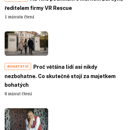
ředitelem firmy VR Rescue
1 minuta čtení
Proč většina lidí asi nikdy
BOHATSTVÍ
nezbohatne. Co skutečně stojí za majetkem
bohatých
8 minut čtení