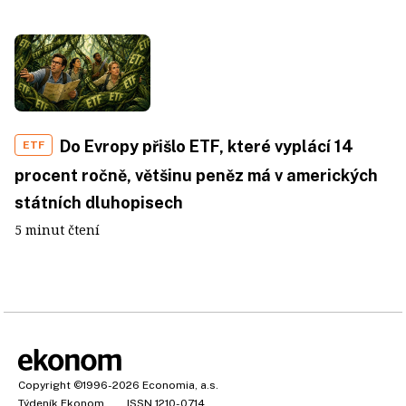
Do Evropy přišlo ETF, které vyplácí 14
ETF
procent ročně, většinu peněz má v amerických
státních dluhopisech
5 minut čtení
Copyright
©1996-2026
Economia, a.s.
Týdeník Ekonom
ISSN 1210-0714