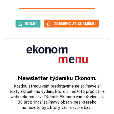
SDÍLET
ODEMKNOUT ZNÁMÉMU
Newsletter týdeníku Ekonom.
Každou středu vám představíme nejzajímavější
texty aktuálního vydání, které si můžete přečíst na
webu ekonom.cz. Týdeník Ekonom vám už více jak
33 let přináší zajímavý obsah, bez kterého
nemůžete být, který vás rozvíjí a baví!