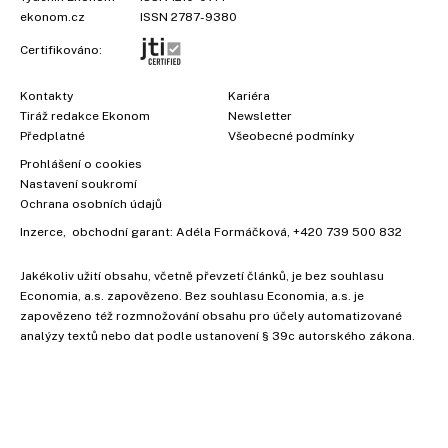
ekonom.cz
ISSN 2787-9380
Certifikováno:
Kontakty
Kariéra
Tiráž redakce Ekonom
Newsletter
Předplatné
Všeobecné podmínky
Prohlášení o cookies
Nastavení soukromí
Ochrana osobních údajů
Inzerce
, obchodní garant:
Adéla Formáčková
,
+420 739 500 832
Jakékoliv užití obsahu, včetně převzetí článků, je bez souhlasu
Economia, a.s. zapovězeno. Bez souhlasu Economia, a.s. je
×
zapovězeno též rozmnožování obsahu pro účely automatizované
analýzy textů nebo dat podle ustanovení § 39c autorského zákona.