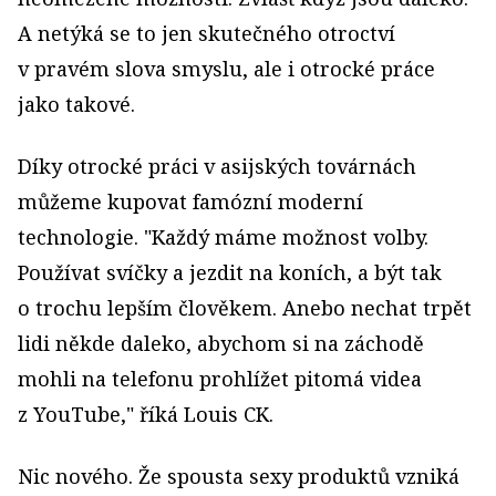
A netýká se to jen skutečného otroctví
v pravém slova smyslu, ale i otrocké práce
jako takové.
Díky otrocké práci v asijských továrnách
můžeme kupo­vat famózní moderní
technologie. "Každý máme možnost volby.
Používat svíčky a jezdit na koních, a být tak
o trochu lepším člověkem. Anebo nechat trpět
lidi někde daleko, abychom si na záchodě
mohli na telefonu prohlížet pitomá videa
z YouTube," říká Louis CK.
Nic nového. Že spousta sexy produktů vzniká