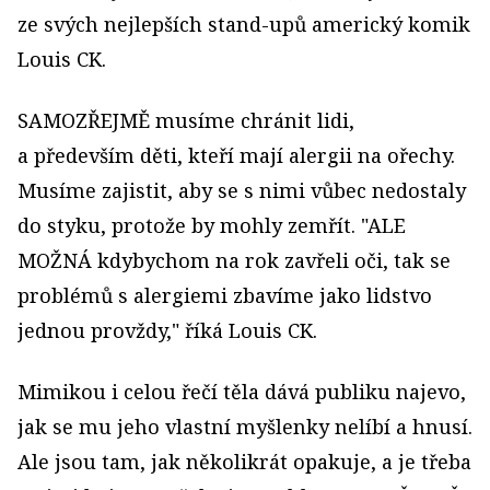
ze svých nejlepších stand-upů americký komik
Louis CK.
SAMOZŘEJMĚ musíme chránit lidi,
a především děti, kteří mají alergii na ořechy.
Musíme zajistit, aby se s nimi vůbec nedostaly
do styku, protože by mohly zemřít. "ALE
MOŽNÁ kdybychom na rok zavřeli oči, tak se
problémů s alergiemi zbavíme jako lidstvo
jednou provždy," říká Louis CK.
Mimikou i celou řečí těla dává publiku najevo,
jak se mu jeho vlastní myšlenky nelíbí a hnusí.
Ale jsou tam, jak několikrát opakuje, a je třeba