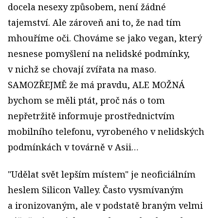
docela nesexy způsobem, není žádné
tajemství. Ale zároveň ani to, že nad tím
mhouříme oči. Chováme se jako vegan, který
nesnese pomyšlení na nelidské podmínky,
v nichž se chovají zvířata na maso.
SAMOZŘEJMĚ že má pravdu, ALE MOŽNÁ
bychom se měli ptát, proč nás o tom
nepřetržitě informuje prostřednictvím
mobilního telefonu, vyrobeného v nelidských
podmínkách v továrně v Asii…
"Udělat svět lepším místem" je neoficiálním
heslem Silicon Valley. Často vysmívaným
a ironizovaným, ale v podstatě braným velmi