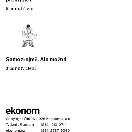
6 minut čtení
Samozřejmě. Ale možná
3 minuty čtení
Copyright
©1996-2026
Economia, a.s.
Týdeník Ekonom
ISSN 1210-0714
ekonom.cz
ISSN 2787-9380