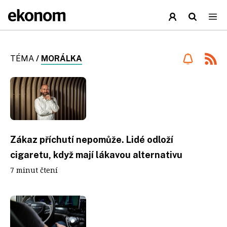
TÉMA
/
MORÁLKA
Zákaz příchutí nepomůže. Lidé odloží
cigaretu, když mají lákavou alternativu
7 minut čtení