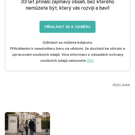
33 let přináší zajímavý obsah, bez kterého
nemůžete být, který vás rozvíjí a baví!
PŘIHLÁSIT SE K ODBĚRU
Odhlásit se můžete kdykoliv.
Přihlášením k newsletteru beru na vědomí, že dochází ke sbírání a
zpracování osobních údajů. Více informací o zásadách ochrany
osobních údajů naleznete
ZDE
.