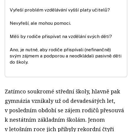
Vyřeší problém vzdělávání vyšší platy učitelů?
Nevyřeší, ale mohou pomoci.
Měli by rodiče přispívat na vzdělání svých dětí?
Ano, je nutné, aby rodiče přispívali (nefinančně)
svým zájmem a podporou a neodkládali pasivně děti
do školy.
Zatímco soukromé střední školy, hlavně pak
gymnázia vznikaly už od devadesátých let,
v posledním období se zájem rodičů přesouvá
k nestátním základním školám. Jenom
v letošním roce jich přibyly rekordní čtyři