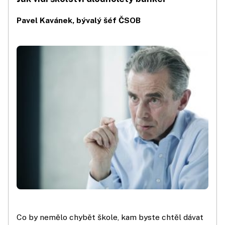
Pavel Kavánek, bývalý šéf ČSOB
Co by nemělo chybět škole, kam byste chtěl dávat