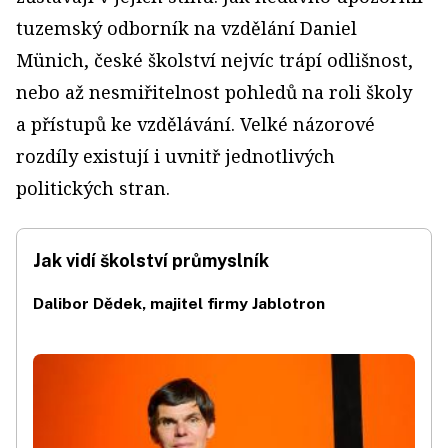
tuzemský odborník na vzdělání Daniel
Münich, české školství nejvíc trápí odlišnost,
nebo až nesmiřitelnost pohledů na roli školy
a přístupů ke vzdělávání. Velké názorové
rozdíly existují i uvnitř jednotlivých
politických stran.
Jak vidí školství průmyslník
Dalibor Dědek, majitel firmy Jablotron