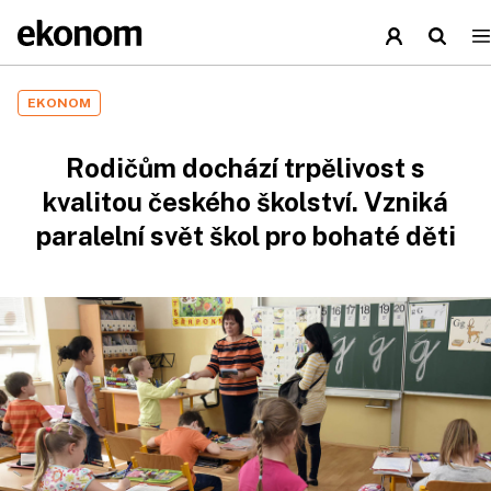
EKONOM
Rodičům dochází trpělivost s
kvalitou českého školství. Vzniká
paralelní svět škol pro bohaté děti