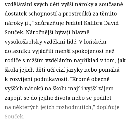
vzdělávání svých dětí vyšší nároky a současně
dostatek schopností a prostředků za těmito
nároky jít," zdůrazňuje ředitel Kalibra David
Souček. Náročnější bývají hlavně
vysokoškolsky vzdělaní lidé. V loňském
dotazníku vyjádřili menší spokojenost než
rodiče s nižším vzděláním například v tom, jak
škola jejich děti učí cizí jazyky nebo pomáhá
k rozvíjení podnikavosti. "Kromě obecně
vyšších nároků na školu mají i vyšší zájem
zapojit se do jejího života nebo se podílet
na některých jejích rozhodnutích," doplňuje
Souček.