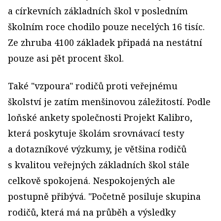
a církevních základních škol v posledním
školním roce chodilo pouze necelých 16 tisíc.
Ze zhruba 4100 základek připadá na nestátní
pouze asi pět procent škol.
Také "vzpoura" rodičů proti veřejnému
školství je zatím menšinovou záležitostí. Podle
loňské ankety společnosti Projekt Kalibro,
která poskytuje školám srovnávací testy
a dotazníkové výzkumy, je většina rodičů
s kvalitou veřejných základních škol stále
celkově spokojená. Nespokojených ale
postupně přibývá. "Početně posiluje skupina
rodičů, která má na průběh a výsledky