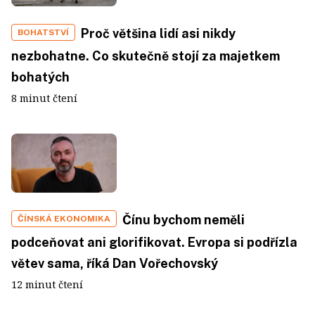
Proč většina lidí asi nikdy
BOHATSTVÍ
nezbohatne. Co skutečně stojí za majetkem
bohatých
8 minut čtení
Čínu bychom neměli
ČÍNSKÁ EKONOMIKA
podceňovat ani glorifikovat. Evropa si podřízla
větev sama, říká Dan Vořechovský
12 minut čtení