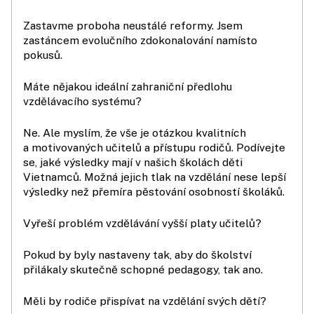
Zastavme proboha neustálé reformy. Jsem
zastáncem evolučního zdokonalování namísto
pokusů.
Máte nějakou ideální zahraniční předlohu
vzdělávacího systému?
Ne. Ale myslím, že vše je otázkou kvalitních
a motivovaných učitelů a přístupu rodičů. Podívejte
se, jaké výsledky mají v našich školách děti
Vietnamců. Možná jejich tlak na vzdělání nese lepší
výsledky než přemíra pěstování osobností školáků.
Vyřeší problém vzdělávání vyšší platy učitelů?
Pokud by byly nastaveny tak, aby do školství
přilákaly skutečně schopné pedagogy, tak ano.
Měli by rodiče přispívat na vzdělání svých dětí?