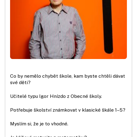
Co by nemělo chybět škole, kam byste chtěli dávat
své děti?
Učitelé typu Igor Hnízdo z Obecné školy.
Potřebuje školství známkovat v klasické škále 1–5?
Myslím si, že je to vhodné.