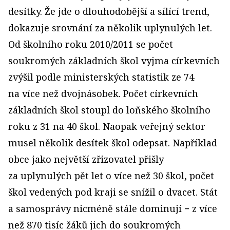
desítky. Že jde o dlouhodobější a sílící trend,
dokazuje srovnání za několik uplynulých let.
Od školního roku 2010/2011 se počet
soukromých základních škol vyjma církevních
zvýšil podle ministerských statistik ze 74
na více než dvojnásobek. Počet církevních
základních škol stoupl do loňského školního
roku z 31 na 40 škol. Naopak veřejný sektor
musel několik desítek škol odepsat. Například
obce jako největší zřizovatel přišly
za uplynulých pět let o více než 30 škol, počet
škol vedených pod kraji se snížil o dvacet. Stát
a samosprávy nicméně stále dominují − z více
než 870 tisíc žáků jich do soukromých