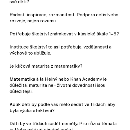
své děti?
Radost, inspirace, rozmanitost. Podpora celistvého
rozvoje, nejen rozumu.
Potřebuje školství známkovat v klasické škále 1–5?
Instituce školství to asi potřebuje, vzdělanosti a
výchově to ubližuje.
Je klíčová maturita z matematiky?
Matematika à la Hejný nebo Khan Academy je
důležitá, maturita ne – životní dovednosti jsou
důležitější.
Kolik dětí by podle vás mělo sedět ve třídách, aby
byla výuka efektivní?
Děti by ve třídách sedět neměly. Pro různá témata
je třeba nalézat vhodný počet.