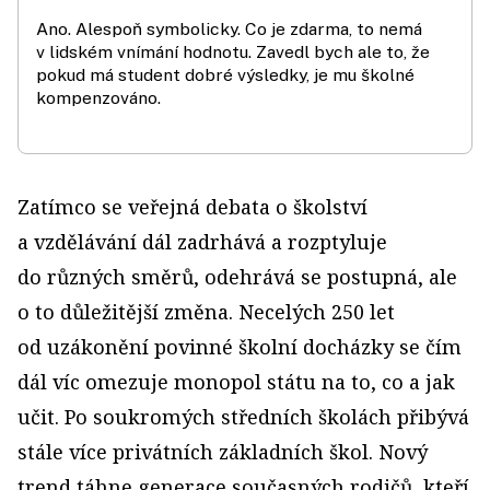
Ano. Alespoň symbolicky. Co je zdarma, to nemá
v lidském vnímání hodnotu. Zavedl bych ale to, že
pokud má student dobré výsledky, je mu školné
kompenzováno.
Zatímco se veřejná debata o školství
a vzdělávání dál zadrhává a rozptyluje
do různých směrů, odehrává se postupná, ale
o to důležitější změna. Necelých 250 let
od uzákonění povinné školní docházky se čím
dál víc omezuje monopol státu na to, co a jak
učit. Po soukromých středních školách přibývá
stále více privátních základních škol. Nový
trend táhne generace současných rodičů, kteří