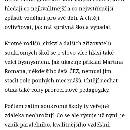
hledají co nejkvalitnější a co nejvstřícnější
způsob vzdělání pro své děti. A chtějí
ovlivňovat, jak má správná škola vypadat.
Kromě rodičů, církví a dalších zřizovatelů
soukromých škol se o slovo více hlásí také
velcí byznysmeni. Jak ukazuje příklad Martina
Romana, někdejšího šéfa ČEZ, nemusí jim
stačit role pouhých mecenášů. Chtějí nechat
otisk také coby proroci nové pedagogiky.
Počtem zatím soukromé školy ty veřejné
zdaleka neohrožují. Co se ale rýsuje už nyní, je
vznik paralelního, kvalitnějšího vzdělání,