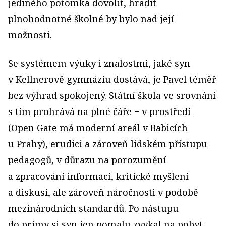
jediného potomka dovolit, hradit
plnohodnotné školné by bylo nad její
možnosti.
Se systémem výuky i znalostmi, jaké syn
v Kellnerově gymnáziu dostává, je Pavel téměř
bez výhrad spokojený. Státní škola ve srovnání
s tím prohrává na plné čáře − v prostředí
(Open Gate má moderní areál v Babicích
u Prahy), erudici a zároveň lidském přístupu
pedagogů, v důrazu na porozumění
a zpracování informací, kritické myšlení
a diskusi, ale zároveň náročnosti v podobě
mezinárodních standardů. Po nástupu
do primy si syn jen pomalu zvykal na pobyt