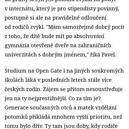
v internátu, který je pro stipendisty povinný,
postupně si ale na pravidelné odloučení
od rodičů zvykl. "Mám samozřejmě dobrý pocit
z toho, že dítě bude mít po absolvování
gymnázia otevřené dveře na zahraničních
univerzitách s dobrým jménem," říká Pavel.
Studium na Open Gate i na jiných soukromých
školách láká v posledních letech stále více
českých rodin. Zájem se přitom nesoustřeďuje
jen na ty nejprestižnější. Co za tím je?
Generace současných otců a matek vzdělání
potomků přikládá mnohem vyšší prioritu, než
tomu bylo dřív. Ty tam jsou doby, kdy rodiče