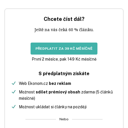
Chcete číst dál?
Ještě na vás čeká 60 % článku.
PŘEDPLATIT ZA 39 KČ MĚSÍČNĚ
První 2 měsíce, pak 149 Kč měsíčně
S předplatným získáte
Web Ekonom.cz
bez reklam
Možnost
sdílet prémiový obsah
zdarma (5 článků
měsíčně)
Možnost ukládat si články na později
Nebo