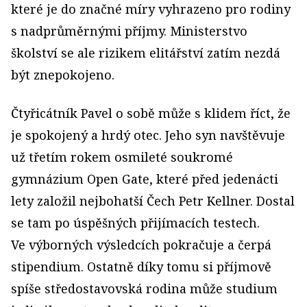
které je do značné míry vyhrazeno pro rodiny
s nadprůměrnými příjmy. Ministerstvo
školství se ale rizikem elitářství zatím nezdá
být znepokojeno.
Čtyřicátník Pavel o sobě může s klidem říct, že
je spokojený a hrdý otec. Jeho syn navštěvuje
už třetím rokem osmileté soukromé
gymnázium Open Gate, které před jedenácti
lety založil nejbohatší Čech Petr Kellner. Dostal
se tam po úspěšných přijímacích testech.
Ve výborných výsledcích pokračuje a čerpá
stipendium. Ostatně díky tomu si příjmově
spíše středostavovská rodina může studium