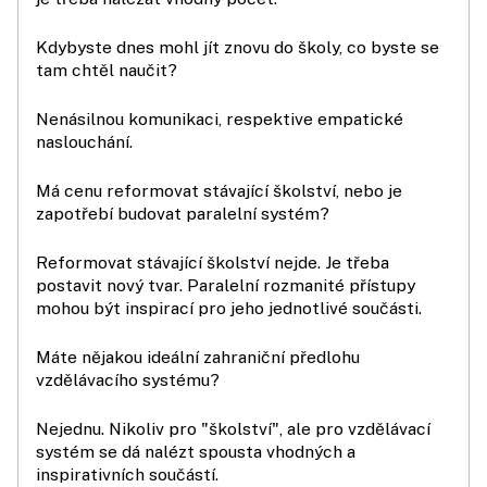
Kdybyste dnes mohl jít znovu do školy, co byste se
tam chtěl naučit?
Nenásilnou komunikaci, respektive empatické
naslouchání.
Má cenu reformovat stávající školství, nebo je
zapotřebí budovat paralelní systém?
Reformovat stávající školství nejde. Je třeba
postavit nový tvar. Paralelní rozmanité přístupy
mohou být inspirací pro jeho jednotlivé součásti.
Máte nějakou ideální zahraniční předlohu
vzdělávacího systému?
Nejednu. Nikoliv pro "školství", ale pro vzdělávací
systém se dá nalézt spousta vhodných a
inspirativních součástí.