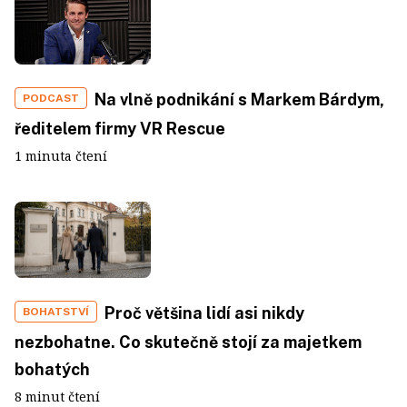
Na vlně podnikání s Markem Bárdym,
PODCAST
ředitelem firmy VR Rescue
1 minuta čtení
Proč většina lidí asi nikdy
BOHATSTVÍ
nezbohatne. Co skutečně stojí za majetkem
bohatých
8 minut čtení