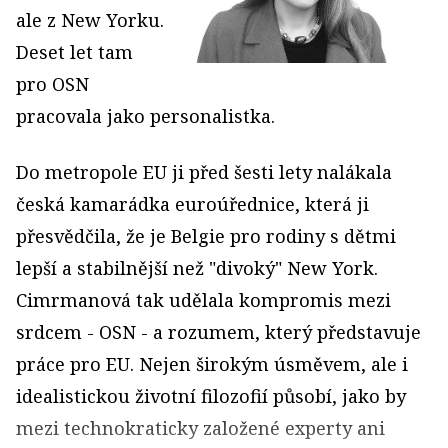
ale z New Yorku.
Deset let tam
pro OSN
pracovala jako personalistka.
Do metropole EU ji před šesti lety nalákala
česká kamarádka euroúřednice, která ji
přesvědčila, že je Belgie pro rodiny s dětmi
lepší a stabilnější než "divoký" New York.
Cimrmanová tak udělala kompromis mezi
srdcem - OSN - a rozumem, který představuje
práce pro EU. Nejen širokým úsměvem, ale i
idealistickou životní filozofií působí, jako by
mezi technokraticky založené experty ani