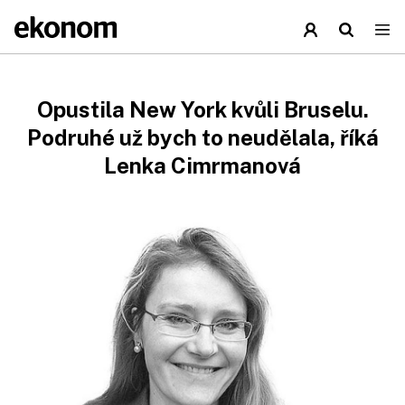
Opustila New York kvůli Bruselu.
Podruhé už bych to neudělala, říká
Lenka Cimrmanová