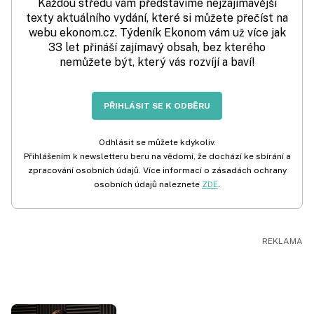
Každou středu vám představíme nejzajímavější
texty aktuálního vydání, které si můžete přečíst na
webu ekonom.cz. Týdeník Ekonom vám už více jak
33 let přináší zajímavý obsah, bez kterého
nemůžete být, který vás rozvíjí a baví!
PŘIHLÁSIT SE K ODBĚRU
Odhlásit se můžete kdykoliv.
Přihlášením k newsletteru beru na vědomí, že dochází ke sbírání a
zpracování osobních údajů. Více informací o zásadách ochrany
osobních údajů naleznete
ZDE
.