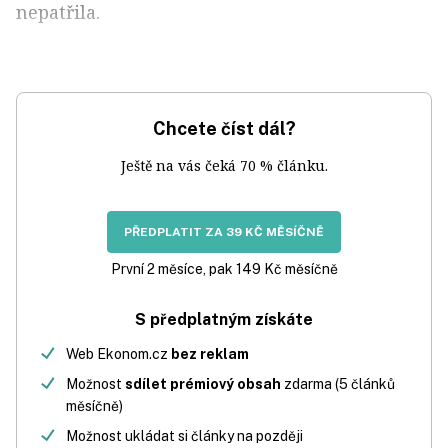
nepatřila.
Chcete číst dál?
Ještě na vás čeká 70 % článku.
PŘEDPLATIT ZA 39 KČ MĚSÍČNĚ
První 2 měsíce, pak 149 Kč měsíčně
S předplatným získáte
Web Ekonom.cz
bez reklam
Možnost
sdílet prémiový obsah
zdarma (5 článků
měsíčně)
Možnost ukládat si články na později