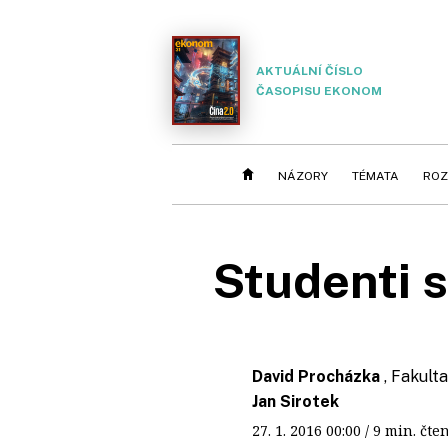
AKTUÁLNÍ ČÍSLO
ČASOPISU EKONOM
NÁZORY
TÉMATA
ROZ
Studenti s
David Procházka
, Fakult
Jan Sirotek
27. 1. 2016
00:00
/ 9 min. č