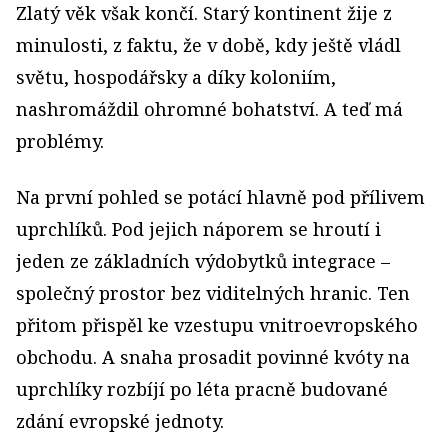
Zlatý věk však končí. Starý kontinent žije z
minulosti, z faktu, že v době, kdy ještě vládl
světu, hospodářsky a díky koloniím,
nashromáždil ohromné bohatství. A teď má
problémy.
Na první pohled se potácí hlavně pod přílivem
uprchlíků. Pod jejich náporem se hroutí i
jeden ze základních výdobytků integrace –
společný prostor bez viditelných hranic. Ten
přitom přispěl ke vzestupu vnitroevropského
obchodu. A snaha prosadit povinné kvóty na
uprchlíky rozbíjí po léta pracně budované
zdání evropské jednoty.