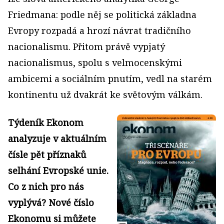
Friedmana: podle něj se politická základna
Evropy rozpadá a hrozí návrat tradičního
nacionalismu. Přitom právě vypjatý
nacionalismus, spolu s velmocenskými
ambicemi a sociálním pnutím, vedl na starém
kontinentu už dvakrát ke světovým válkám.
Týdeník Ekonom
analyzuje v aktuálním
čísle pět příznaků
selhání Evropské unie.
Co z nich pro nás
vyplývá? Nové číslo
Ekonomu si můžete