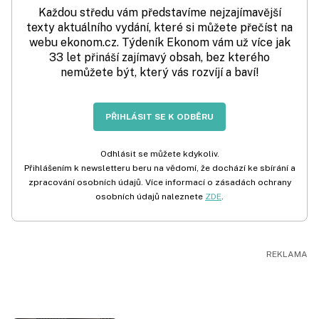
Každou středu vám představíme nejzajímavější
texty aktuálního vydání, které si můžete přečíst na
webu ekonom.cz. Týdeník Ekonom vám už více jak
33 let přináší zajímavý obsah, bez kterého
nemůžete být, který vás rozvíjí a baví!
PŘIHLÁSIT SE K ODBĚRU
Odhlásit se můžete kdykoliv.
Přihlášením k newsletteru beru na vědomí, že dochází ke sbírání a
zpracování osobních údajů. Více informací o zásadách ochrany
osobních údajů naleznete
ZDE
.