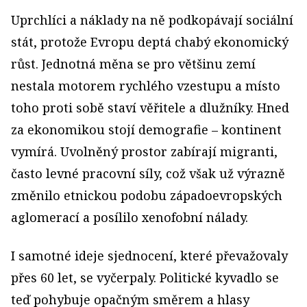
Uprchlíci a náklady na ně podkopávají sociální
stát, protože Evropu deptá chabý ekonomický
růst. Jednotná měna se pro většinu zemí
nestala motorem rychlého vzestupu a místo
toho proti sobě staví věřitele a dlužníky. Hned
za ekonomikou stojí demografie – kontinent
vymírá. Uvolněný prostor zabírají migranti,
často levné pracovní síly, což však už výrazně
změnilo etnickou podobu západoevropských
aglomerací a posílilo xenofobní nálady.
I samotné ideje sjednocení, které převažovaly
přes 60 let, se vyčerpaly. Politické kyvadlo se
teď pohybuje opačným směrem a hlasy