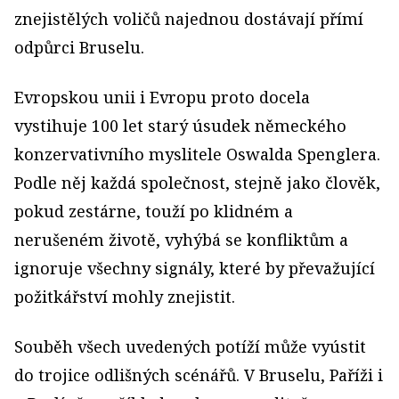
znejistělých voličů najednou dostávají přímí
odpůrci Bruselu.
Evropskou unii i Evropu proto docela
vystihuje 100 let starý úsudek německého
konzervativního myslitele Oswalda Spenglera.
Podle něj každá společnost, stejně jako člověk,
pokud zestárne, touží po klidném a
nerušeném životě, vyhýbá se konfliktům a
ignoruje všechny signály, které by převažující
požitkářství mohly znejistit.
Souběh všech uvedených potíží může vyústit
do trojice odlišných scénářů. V Bruselu, Paříži i