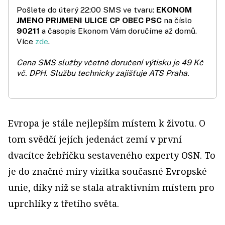
Pošlete do úterý 22:00 SMS ve tvaru:
EKONOM
JMENO PRIJMENI ULICE CP OBEC PSC
na číslo
90211
a časopis Ekonom Vám doručíme až domů.
Více
zde
.
Cena SMS služby včetně doručení výtisku je 49 Kč
vč. DPH.
Službu technicky zajišťuje ATS Praha.
Evropa je stále nejlepším místem k životu. O
tom svědčí jejích jedenáct zemí v první
dvacítce žebříčku sestaveného experty OSN. To
je do značné míry vizitka současné Evropské
unie, díky níž se stala atraktivním místem pro
uprchlíky z třetího světa.