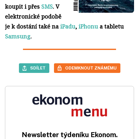
koupit i přes
SMS
. V
elektronické podobě
je k dostání také na
iPadu
,
iPhonu
a tabletu
Samsung
.
SDÍLET
ODEMKNOUT ZNÁMÉMU
Newsletter týdeníku Ekonom.