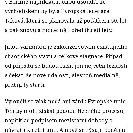
v Berlíně například mohou usoudit, že
východiskem by byla Evropská federace.
Taková, která se plánovala už počátkem 50. let
a pak znovu a moderněji před třiceti lety.
Jinou variantou je zakonzervování existujícího
chaotického stavu a celkové stagnace. Případ
od případu se budou hasit jen největší těžkosti
a čekat, že nové události, alespoň mediálně,
přebijí ty starší.
Vyloučit se však nedá ani zánik Evropské unie.
Ten by mohl získat podobu řízeného procesu,
například podpisem mezistátní dohody o
návratu k celní unii. A nově se rýsuje oddělení