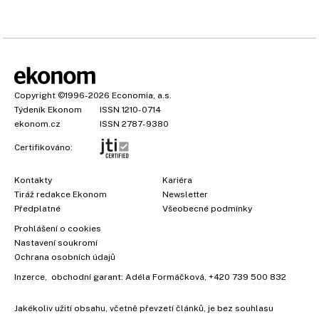
Copyright
©1996-2026
Economia, a.s.
Týdeník Ekonom
ISSN 1210-0714
ekonom.cz
ISSN 2787-9380
Certifikováno:
Kontakty
Kariéra
Tiráž redakce Ekonom
Newsletter
Předplatné
Všeobecné podmínky
Prohlášení o cookies
Nastavení soukromí
Ochrana osobních údajů
Inzerce
, obchodní garant:
Adéla Formáčková
,
+420 739 500 832
Jakékoliv užití obsahu, včetně převzetí článků, je bez souhlasu