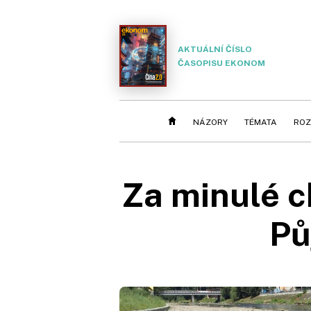
AKTUÁLNÍ ČÍSLO
ČASOPISU EKONOM
NÁZORY
TÉMATA
ROZ
Za minulé c
Pů