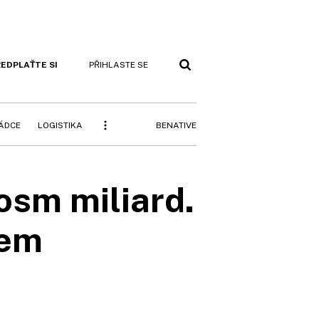
EDPLAŤTE SI
PŘIHLASTE SE
BENATIVE
RÁDCE
LOGISTIKA
osm miliard.
hem