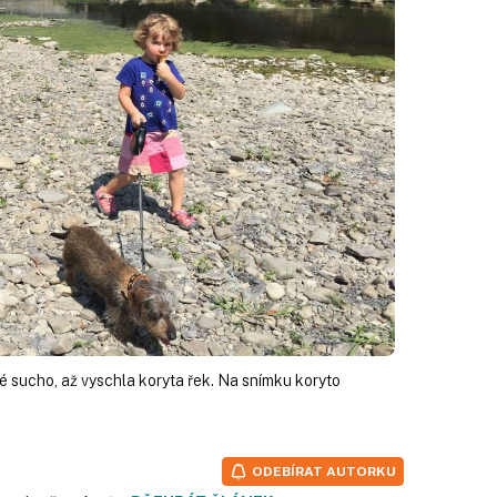
vé sucho, až vyschla koryta řek. Na snímku koryto
ODEBÍRAT AUTORKU