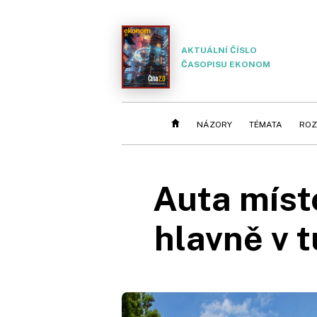
AKTUÁLNÍ ČÍSLO
ČASOPISU EKONOM
NÁZORY
TÉMATA
ROZ
Auta místo
hlavně v 