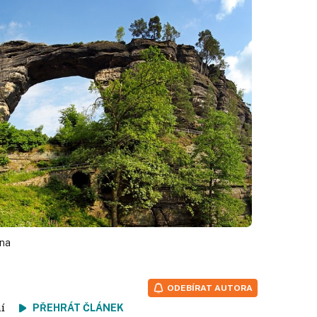
ána
ODEBÍRAT AUTORA
tení
PŘEHRÁT ČLÁNEK