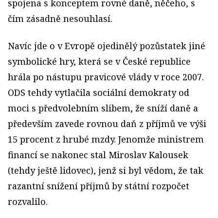
spojena s konceptem rovné daně, něčeho, s
čím zásadně nesouhlasí.
Navíc jde o v Evropě ojedinělý pozůstatek jiné
symbolické hry, která se v České republice
hrála po nástupu pravicové vlády v roce 2007.
ODS tehdy vytlačila sociální demokraty od
moci s předvolebním slibem, že sníží daně a
především zavede rovnou daň z příjmů ve výši
15 procent z hrubé mzdy. Jenomže ministrem
financí se nakonec stal Miroslav Kalousek
(tehdy ještě lidovec), jenž si byl vědom, že tak
razantní snížení příjmů by státní rozpočet
rozvalilo.