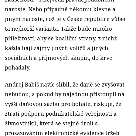
naroste. Nebo případně někomu klesne a
jiným naroste, což je v České republice vůbec
ta nejhorší varianta. Takže bude mnoho
příležitostí, aby se koaliční strany, z nichž
každá hájí zájmy jiných voličů a jiných
sociálních a příjmových skupin, do krve
pohádaly.
Andrej Babiš navíc slíbil, že daně se zvyšovat
nebudou, a pokud by najednou přistoupil na
vyšší daňovou sazbu pro bohaté, riskuje, že
ztratí podporu podnikatelské veřejnosti a
živnostníků, která se stejně drolí s
prosazováním elektronické evidence tržeb.