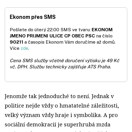
Ekonom přes SMS
Pošlete do úterý 22:00 SMS ve tvaru:
EKONOM
JMENO PRIJMENI ULICE CP OBEC PSC
na číslo
90211
a časopis Ekonom Vám doručíme až domů.
Více
zde
.
Cena SMS služby včetně doručení výtisku je 49 Kč
vč. DPH.
Službu technicky zajišťuje ATS Praha.
Jenomže tak jednoduché to není. Jednak v
politice nejde vždy o hmatatelné záležitosti,
velký význam vždy hraje i symbolika. A pro
sociální demokracií je superhrubá mzda