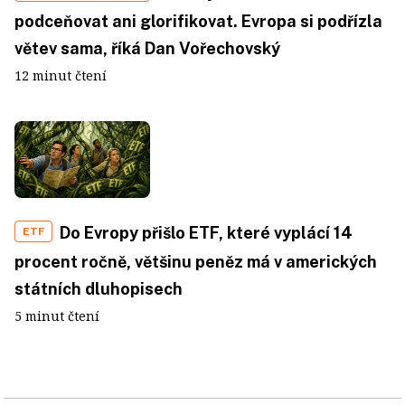
podceňovat ani glorifikovat. Evropa si podřízla
větev sama, říká Dan Vořechovský
12 minut čtení
Do Evropy přišlo ETF, které vyplácí 14
ETF
procent ročně, většinu peněz má v amerických
státních dluhopisech
5 minut čtení