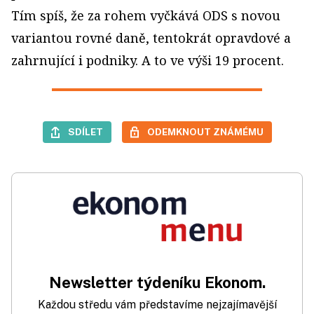
Tím spíš, že za rohem vyčkává ODS s novou
variantou rovné daně, tentokrát opravdové a
zahrnující i podniky. A to ve výši 19 procent.
SDÍLET
ODEMKNOUT ZNÁMÉMU
Newsletter týdeníku Ekonom.
Každou středu vám představíme nejzajímavější