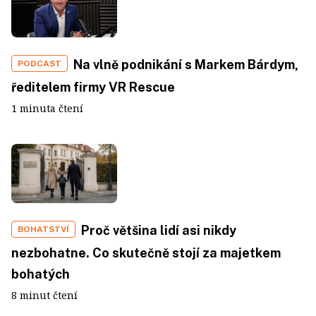
Na vlně podnikání s Markem Bárdym,
PODCAST
ředitelem firmy VR Rescue
1 minuta čtení
Proč většina lidí asi nikdy
BOHATSTVÍ
nezbohatne. Co skutečně stojí za majetkem
bohatých
8 minut čtení