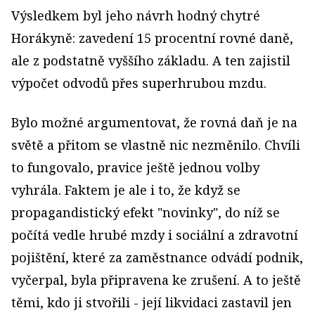
Výsledkem byl jeho návrh hodný chytré
Horákyně: zavedení 15 procentní rovné daně,
ale z podstatně vyššího základu. A ten zajistil
výpočet odvodů přes superhrubou mzdu.
Bylo možné argumentovat, že rovná daň je na
světě a přitom se vlastně nic nezměnilo. Chvíli
to fungovalo, pravice ještě jednou volby
vyhrála. Faktem je ale i to, že když se
propagandistický efekt "novinky", do níž se
počítá vedle hrubé mzdy i sociální a zdravotní
pojištění, které za zaměstnance odvádí podnik,
vyčerpal, byla připravena ke zrušení. A to ještě
těmi, kdo ji stvořili - její likvidaci zastavil jen