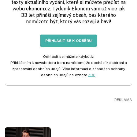
texty aktuálního vydání, které si můžete přečíst na
webu ekonom.cz. Týdeník Ekonom vám už více jak
33 let přináší zajímavý obsah, bez kterého
nemůžete být, který vás rozvíjí a baví!
PŘIHLÁSIT SE K ODBĚRU
Odhlásit se můžete kdykoliv.
Přihlášením k newsletteru beru na vědomí, že dochází ke sbírání a
zpracování osobních údajů. Více informací o zásadách ochrany
osobních údajů naleznete
ZDE
.