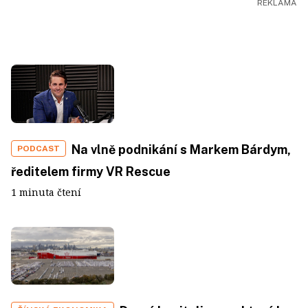
Na vlně podnikání s Markem Bárdym,
PODCAST
ředitelem firmy VR Rescue
1 minuta čtení