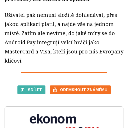
Uživatel pak nemusí složitě dohledávat, přes
jakou aplikaci platil, a najde vše na jednom
místě. Zatím ale nevíme, do jaké míry se do
Android Pay integrují velcí hráči jako
MasterCard a Visa, kteří jsou pro nás Evropany
klíčoví.
SDÍLET
ODEMKNOUT ZNÁMÉMU