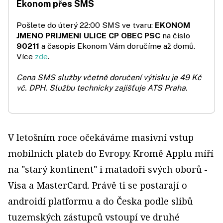
Ekonom přes SMS
Pošlete do úterý 22:00 SMS ve tvaru:
EKONOM
JMENO PRIJMENI ULICE CP OBEC PSC
na číslo
90211
a časopis Ekonom Vám doručíme až domů.
Více
zde
.
Cena SMS služby včetně doručení výtisku je 49 Kč
vč. DPH.
Službu technicky zajišťuje ATS Praha.
V letošním roce očekáváme masivní vstup
mobilních plateb do Evropy. Kromě Applu míří
na "starý kontinent" i matadoři svých oborů -
Visa a MasterCard. Právě ti se postarají o
androidí platformu a do Česka podle slibů
tuzemských zástupců vstoupí ve druhé