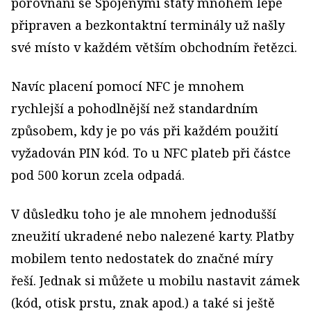
porovnání se Spojenými státy mnohem lépe
připraven a bezkontaktní terminály už našly
své místo v každém větším obchodním řetězci.
Navíc placení pomocí NFC je mnohem
rychlejší a pohodlnější než standardním
způsobem, kdy je po vás při každém použití
vyžadován PIN kód. To u NFC plateb při částce
pod 500 korun zcela odpadá.
V důsledku toho je ale mnohem jednodušší
zneužití ukradené nebo nalezené karty. Platby
mobilem tento nedostatek do značné míry
řeší. Jednak si můžete u mobilu nastavit zámek
(kód, otisk prstu, znak apod.) a také si ještě