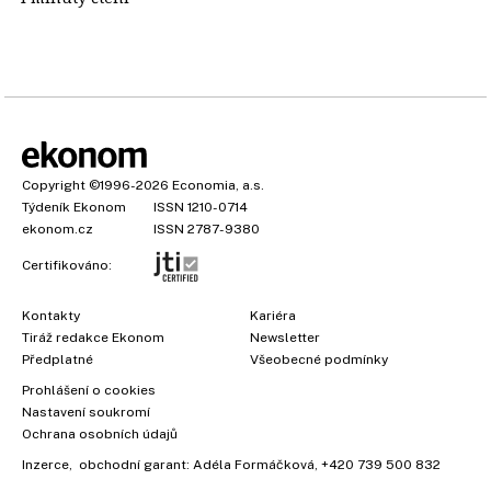
Copyright
©1996-2026
Economia, a.s.
Týdeník Ekonom
ISSN 1210-0714
ekonom.cz
ISSN 2787-9380
Certifikováno:
Kontakty
Kariéra
Tiráž redakce Ekonom
Newsletter
Předplatné
Všeobecné podmínky
×
Prohlášení o cookies
Nastavení soukromí
Ochrana osobních údajů
Inzerce
, obchodní garant:
Adéla Formáčková
,
+420 739 500 832