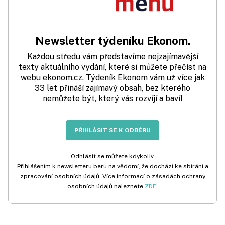
Newsletter týdeníku Ekonom.
Každou středu vám představíme nejzajímavější
texty aktuálního vydání, které si můžete přečíst na
webu ekonom.cz. Týdeník Ekonom vám už více jak
33 let přináší zajímavý obsah, bez kterého
nemůžete být, který vás rozvíjí a baví!
PŘIHLÁSIT SE K ODBĚRU
Odhlásit se můžete kdykoliv.
Přihlášením k newsletteru beru na vědomí, že dochází ke sbírání a
zpracování osobních údajů. Více informací o zásadách ochrany
osobních údajů naleznete
ZDE
.