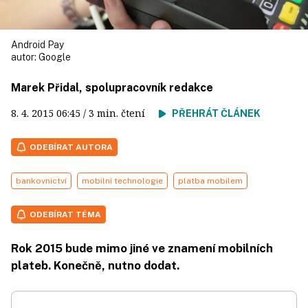
Android Pay
autor:
Google
Marek Přidal, spolupracovník redakce
8. 4. 2015
06:45
/ 3 min. čtení
PŘEHRÁT ČLÁNEK
ODEBÍRAT AUTORA
bankovnictví
mobilní technologie
platba mobilem
ODEBÍRAT TÉMA
Rok 2015 bude mimo jiné ve znamení mobilních
plateb. Konečně, nutno dodat.