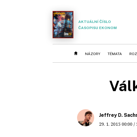
AKTUÁLNÍ ČÍSLO
ČASOPISU EKONOM
NÁZORY
TÉMATA
ROZ
Vál
Jeffrey D. Sach
29. 1. 2015
00:00
/