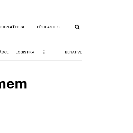
EDPLAŤTE SI
PŘIHLASTE SE
BENATIVE
RÁDCE
LOGISTIKA
ámem