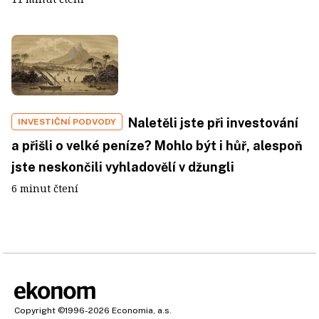
Naletěli jste při investování
INVESTIČNÍ PODVODY
a přišli o velké peníze? Mohlo být i hůř, alespoň
jste neskončili vyhladovělí v džungli
6 minut čtení
Copyright
©1996-2026
Economia, a.s.