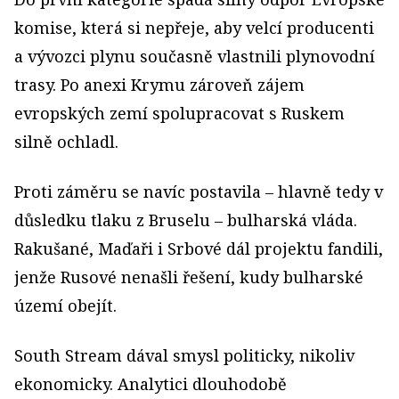
komise, která si nepřeje, aby velcí producenti
a vývozci plynu současně vlastnili plynovodní
trasy. Po anexi Krymu zároveň zájem
evropských zemí spolupracovat s Ruskem
silně ochladl.
Proti záměru se navíc postavila – hlavně tedy v
důsledku tlaku z Bruselu – bulharská vláda.
Rakušané, Maďaři i Srbové dál projektu fandili,
jenže Rusové nenašli řešení, kudy bulharské
území obejít.
South Stream dával smysl politicky, nikoliv
ekonomicky. Analytici dlouhodobě