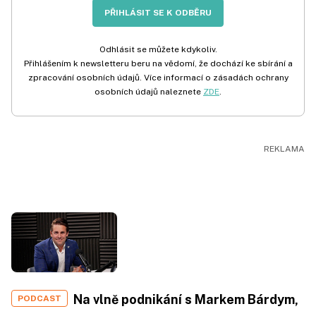
PŘIHLÁSIT SE K ODBĚRU
Odhlásit se můžete kdykoliv.
Přihlášením k newsletteru beru na vědomí, že dochází ke sbírání a
zpracování osobních údajů. Více informací o zásadách ochrany
osobních údajů naleznete
ZDE
.
Na vlně podnikání s Markem Bárdym,
PODCAST