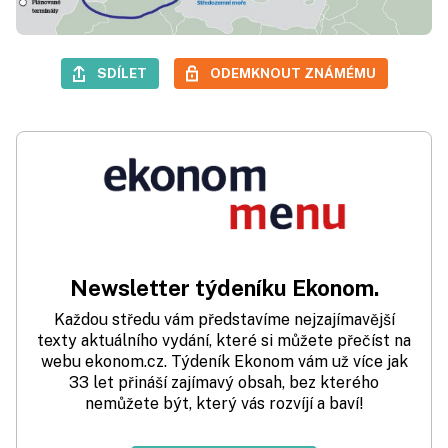
SDÍLET
ODEMKNOUT ZNÁMÉMU
Newsletter týdeníku Ekonom.
Každou středu vám představíme nejzajímavější
texty aktuálního vydání, které si můžete přečíst na
webu ekonom.cz. Týdeník Ekonom vám už více jak
33 let přináší zajímavý obsah, bez kterého
nemůžete být, který vás rozvíjí a baví!