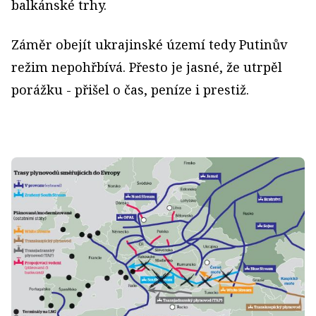
balkánské trhy.
Záměr obejít ukrajinské území tedy Putinův
režim nepohřbívá. Přesto je jasné, že utrpěl
porážku - přišel o čas, peníze i prestiž.