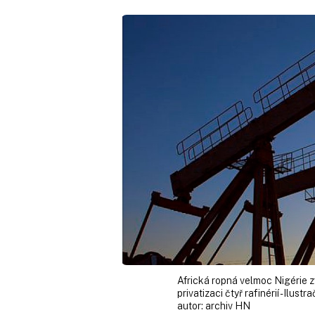
Africká ropná velmoc Nigérie 
privatizaci čtyř rafinérií - Ilustra
autor:
archiv HN