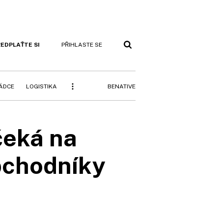
EDPLAŤTE SI
PŘIHLASTE SE
BENATIVE
RÁDCE
LOGISTIKA
čeká na
bchodníky