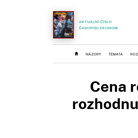
AKTUÁLNÍ ČÍSLO
ČASOPISU EKONOM
NÁZORY
TÉMATA
ROZ
Cena r
rozhodnu