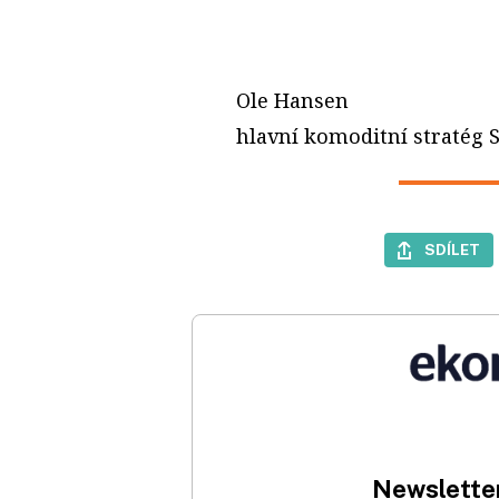
Ole Hansen
hlavní komoditní stratég 
SDÍLET
Newsletter