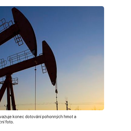
zvažuje konec dotování pohonných hmot a
ční foto.