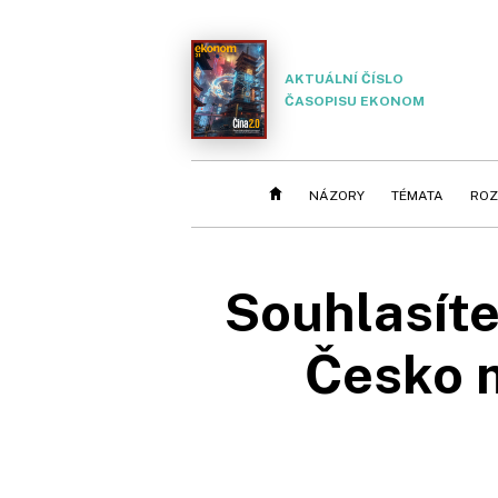
AKTUÁLNÍ ČÍSLO
ČASOPISU EKONOM
NÁZORY
TÉMATA
ROZ
Souhlasít
Česko m