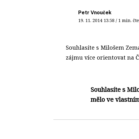
Petr Vnouček
19. 11. 2014
13:58
/ 1 min. 
S
ouhlasíte s Milošem Zem
zájmu více orientovat na 
Souhlasíte s Mi
mělo ve vlastním