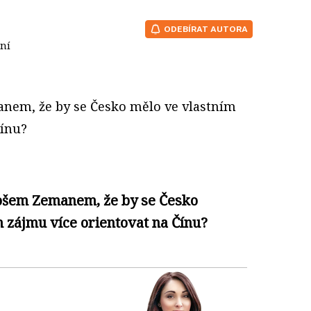
ODEBÍRAT AUTORA
čtení
anem, že by se Česko mělo ve vlastním
Čínu?
lošem Zemanem, že by se Česko
 zájmu více orientovat na Čínu?