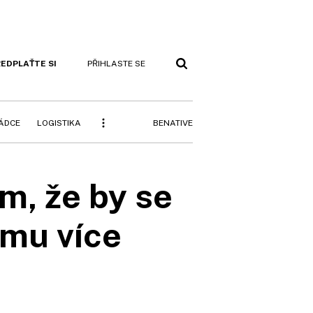
EDPLAŤTE SI
PŘIHLASTE SE
BENATIVE
RÁDCE
LOGISTIKA
, že by se
jmu více