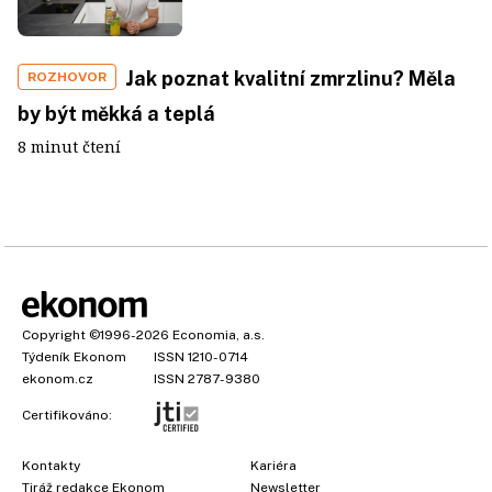
Jak poznat kvalitní zmrzlinu? Měla
ROZHOVOR
by být měkká a teplá
8 minut čtení
Copyright
©1996-2026
Economia, a.s.
Týdeník Ekonom
ISSN 1210-0714
ekonom.cz
ISSN 2787-9380
Certifikováno:
Kontakty
Kariéra
Tiráž redakce Ekonom
Newsletter