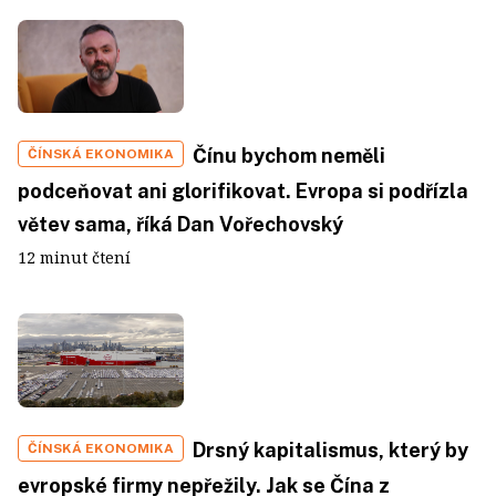
Čínu bychom neměli
ČÍNSKÁ EKONOMIKA
podceňovat ani glorifikovat. Evropa si podřízla
větev sama, říká Dan Vořechovský
12 minut čtení
Drsný kapitalismus, který by
ČÍNSKÁ EKONOMIKA
evropské firmy nepřežily. Jak se Čína z