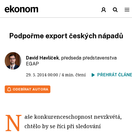
Podpořme export českých nápadů
David Havlíček
, předseda představenstva
EGAP
29. 5. 2014
00:00
/ 4 min. čtení
PŘEHRÁT ČLÁN
ODEBÍRAT AUTORA
N
aše konkurenceschopnost nevzkvétá,
chtělo by se říci při sledování