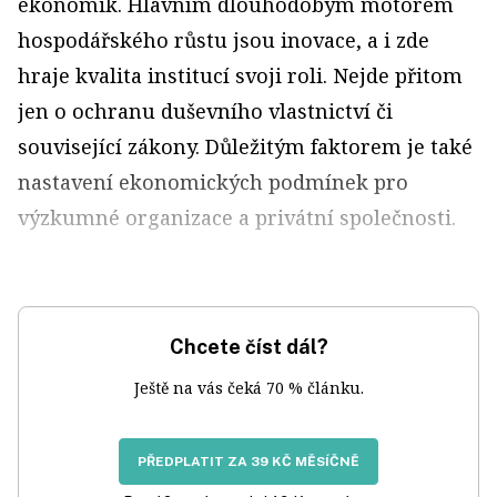
ekonomik. Hlavním dlouhodobým motorem
hospodářského růstu jsou inovace, a i zde
hraje kvalita institucí svoji roli. Nejde přitom
jen o ochranu duševního vlastnictví či
související zákony. Důležitým faktorem je také
nastavení ekonomických podmínek pro
výzkumné organizace a privátní společnosti.
Chcete číst dál?
Ještě na vás čeká 70 % článku.
PŘEDPLATIT ZA 39 KČ MĚSÍČNĚ