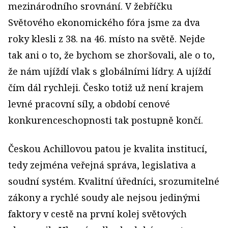
mezinárodního srovnání. V žebříčku
Světového ekonomického fóra jsme za dva
roky klesli z 38. na 46. místo na světě. Nejde
tak ani o to, že bychom se zhoršovali, ale o to,
že nám ujíždí vlak s globálními lídry. A ujíždí
čím dál rychleji. Česko totiž už není krajem
levné pracovní síly, a období cenové
konkurenceschopnosti tak postupně končí.
Českou Achillovou patou je kvalita institucí,
tedy zejména veřejná správa, legislativa a
soudní systém. Kvalitní úředníci, srozumitelné
zákony a rychlé soudy ale nejsou jedinými
faktory v cestě na první kolej světových