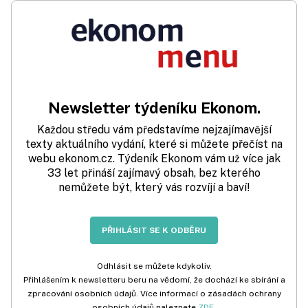
Newsletter týdeníku Ekonom.
Každou středu vám představíme nejzajímavější
texty aktuálního vydání, které si můžete přečíst na
webu ekonom.cz. Týdeník Ekonom vám už více jak
33 let přináší zajímavý obsah, bez kterého
nemůžete být, který vás rozvíjí a baví!
PŘIHLÁSIT SE K ODBĚRU
Odhlásit se můžete kdykoliv.
Přihlášením k newsletteru beru na vědomí, že dochází ke sbírání a
zpracování osobních údajů. Více informací o zásadách ochrany
osobních údajů naleznete
ZDE
.