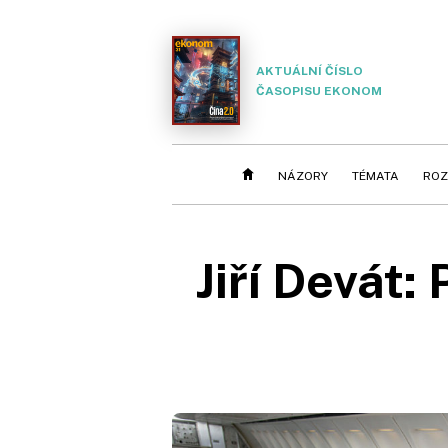
AKTUÁLNÍ ČÍSLO
ČASOPISU EKONOM
NÁZORY
TÉMATA
ROZ
Jiří Devát: