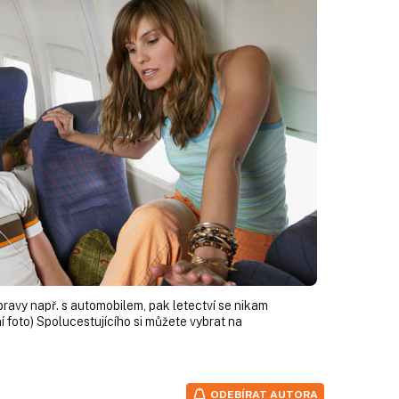
ravy např. s automobilem, pak letectví se nikam
í foto) Spolucestujícího si můžete vybrat na
ODEBÍRAT AUTORA