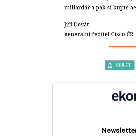
miliardář a pak si kupte a
Jiří Devát
generální ředitel Cisco ČR
SDÍLET
Newsletter