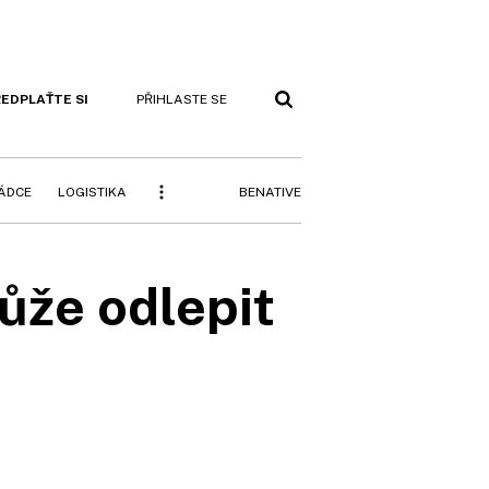
EDPLAŤTE SI
PŘIHLASTE SE
BENATIVE
RÁDCE
LOGISTIKA
může odlepit