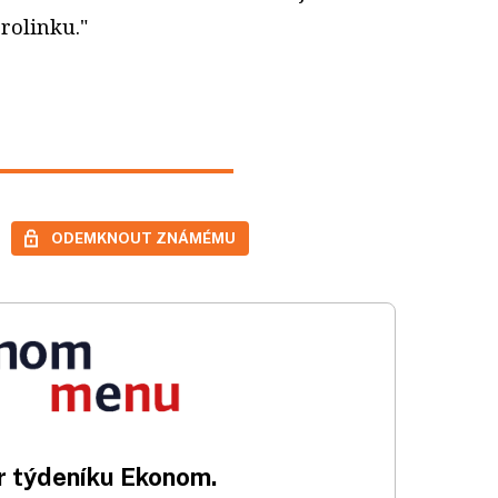
erolinku."
ODEMKNOUT ZNÁMÉMU
 týdeníku Ekonom.