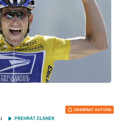
ODEBÍRAT AUTORA
tení
PŘEHRÁT ČLÁNEK