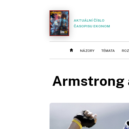
AKTUÁLNÍ ČÍSLO
ČASOPISU EKONOM
NÁZORY
TÉMATA
ROZ
Armstrong a