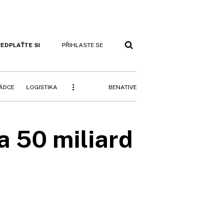
EDPLAŤTE SI
PŘIHLASTE SE
BENATIVE
RÁDCE
LOGISTIKA
a 50 miliard