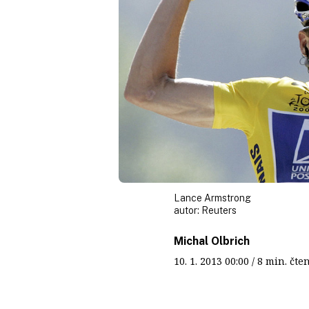
Lance Armstrong
autor:
Reuters
Michal Olbrich
10. 1. 2013
00:00
/ 8 min. č