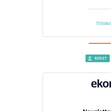
Přihlási
SDÍLET