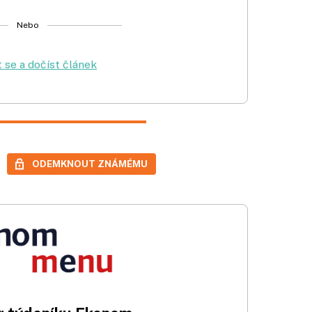
Nebo
t se a dočíst článek
ODEMKNOUT ZNÁMÉMU