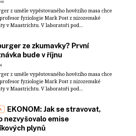
ení
er z uměle vypěstovaného hovězího masa chce
 profesor fyziologie Mark Post z nizozemské
ty v Maastrichtu. V laboratoři pod...
urger ze zkumavky? První
návka bude v říjnu
ní
er z uměle vypěstovaného hovězího masa chce
 profesor fyziologie Mark Post z nizozemské
ty v Maastrichtu. V laboratoři pod...
EKONOM: Jak se stravovat,
A
o nezvyšovalo emise
íkových plynů