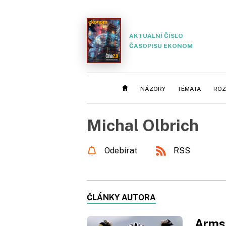
AKTUÁLNÍ ČÍSLO
ČASOPISU EKONOM
NÁZORY
TÉMATA
ROZ
Michal Olbrich
Odebírat
RSS
ČLÁNKY AUTORA
Armst