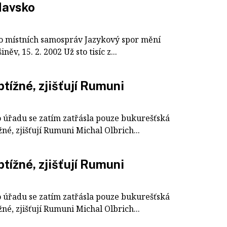
davsko
do místních samospráv Jazykový spor mění
v, 15. 2. 2002 Už sto tisíc z...
tížné, zjišťují Rumuni
úřadu se zatím zatřásla pouze bukurešťská
é, zjišťují Rumuni Michal Olbrich...
tížné, zjišťují Rumuni
úřadu se zatím zatřásla pouze bukurešťská
é, zjišťují Rumuni Michal Olbrich...