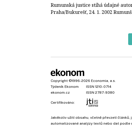
Rumunská justice stíhá údajné auto
Praha/Bukurešť, 24. 1. 2002 Rumunšt
Copyright
©1996-2026
Economia, a.s.
Týdeník Ekonom
ISSN 1210-0714
ekonom.cz
ISSN 2787-9380
Certifikováno:
Jakékoliv užití obsahu, včetně převzetí článk
automatizované analýzy textů nebo dat podle 