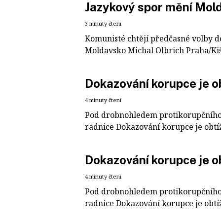
Jazykový spor mění Mol
3 minuty čtení
Komunisté chtějí předčasné volby 
Moldavsko Michal Olbrich Praha/Kišině
Dokazování korupce je ob
4 minuty čtení
Pod drobnohledem protikorupčního 
radnice Dokazování korupce je obtížn
Dokazování korupce je ob
4 minuty čtení
Pod drobnohledem protikorupčního 
radnice Dokazování korupce je obtížn