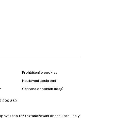
Prohlášení o cookies
Nastavení soukromí
y
Ochrana osobních údajů
9 500 832
e zapovězeno též rozmnožování obsahu pro účely