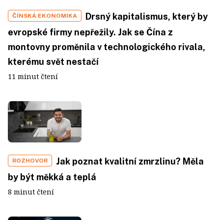
Drsný kapitalismus, který by
ČÍNSKÁ EKONOMIKA
evropské firmy nepřežily. Jak se Čína z
montovny proměnila v technologického rivala,
kterému svět nestačí
11 minut čtení
Jak poznat kvalitní zmrzlinu? Měla
ROZHOVOR
by být měkká a teplá
8 minut čtení