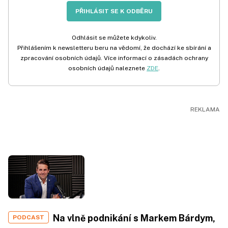
PŘIHLÁSIT SE K ODBĚRU
Odhlásit se můžete kdykoliv.
Přihlášením k newsletteru beru na vědomí, že dochází ke sbírání a
zpracování osobních údajů. Více informací o zásadách ochrany
osobních údajů naleznete
ZDE
.
Na vlně podnikání s Markem Bárdym,
PODCAST