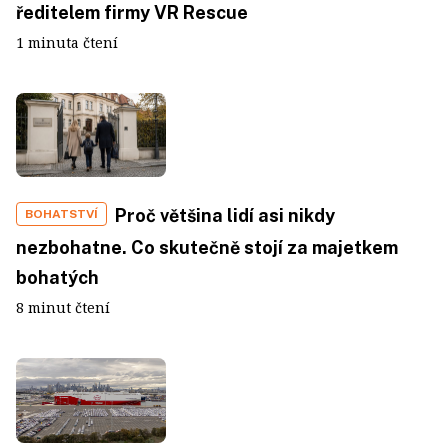
ředitelem firmy VR Rescue
1 minuta čtení
Proč většina lidí asi nikdy
BOHATSTVÍ
nezbohatne. Co skutečně stojí za majetkem
bohatých
8 minut čtení