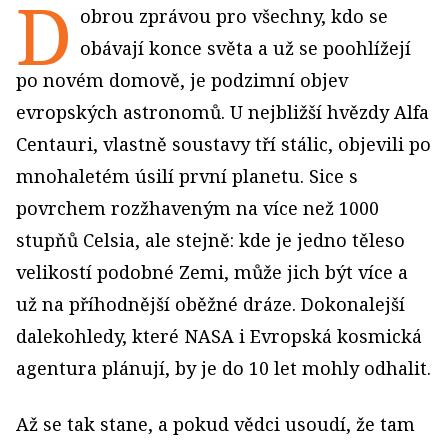
D
obrou zprávou pro všechny, kdo se
obávají konce světa a už se poohlížejí
po novém domově, je podzimní objev
evropských astronomů. U nejbližší hvězdy Alfa
Centauri, vlastně soustavy tří stálic, objevili po
mnohaletém úsilí první planetu. Sice s
povrchem rozžhaveným na více než 1000
stupňů Celsia, ale stejně: kde je jedno těleso
velikostí podobné Zemi, může jich být více a
už na příhodnější oběžné dráze. Dokonalejší
dalekohledy, které NASA i Evropská kosmická
agentura plánují, by je do 10 let mohly odhalit.
Až se tak stane, a pokud vědci usoudí, že tam