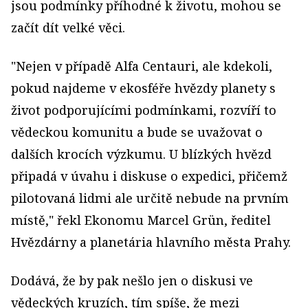
jsou podmínky příhodné k životu, mohou se
začít dít velké věci.
"Nejen v případě Alfa Centauri, ale kdekoli,
pokud najdeme v ekosféře hvězdy planety s
život podporujícími podmínkami, rozvíří to
vědeckou komunitu a bude se uvažovat o
dalších krocích výzkumu. U blízkých hvězd
připadá v úvahu i diskuse o expedici, přičemž
pilotovaná lidmi ale určitě nebude na prvním
místě," řekl Ekonomu Marcel Grün, ředitel
Hvězdárny a planetária hlavního města Prahy.
Dodává, že by pak nešlo jen o diskusi ve
vědeckých kruzích, tím spíše, že mezi