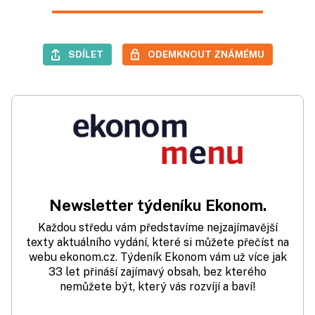
SDÍLET
ODEMKNOUT ZNÁMÉMU
Newsletter týdeníku Ekonom.
Každou středu vám představíme nejzajímavější
texty aktuálního vydání, které si můžete přečíst na
webu ekonom.cz. Týdeník Ekonom vám už více jak
33 let přináší zajímavý obsah, bez kterého
nemůžete být, který vás rozvíjí a baví!