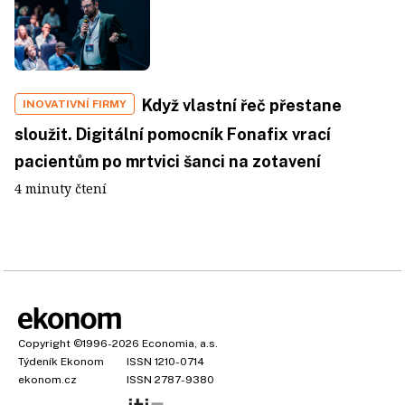
Když vlastní řeč přestane
INOVATIVNÍ FIRMY
sloužit. Digitální pomocník Fonafix vrací
pacientům po mrtvici šanci na zotavení
4 minuty čtení
Copyright
©1996-2026
Economia, a.s.
Týdeník Ekonom
ISSN 1210-0714
ekonom.cz
ISSN 2787-9380