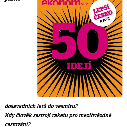
dosavadních letů do vesmíru?
Kdy člověk sestrojí raketu pro mezihvězdné
cestování?