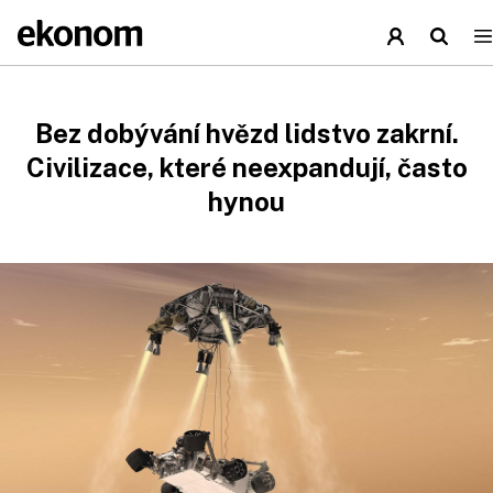
Bez dobývání hvězd lidstvo zakrní.
Civilizace, které neexpandují, často
hynou