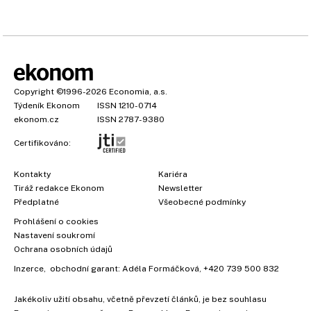
Copyright
©1996-2026
Economia, a.s.
Týdeník Ekonom
ISSN 1210-0714
ekonom.cz
ISSN 2787-9380
Certifikováno:
Kontakty
Kariéra
Tiráž redakce Ekonom
Newsletter
×
Předplatné
Všeobecné podmínky
Prohlášení o cookies
Nastavení soukromí
Ochrana osobních údajů
Inzerce
, obchodní garant:
Adéla Formáčková
,
+420 739 500 832
Jakékoliv užití obsahu, včetně převzetí článků, je bez souhlasu