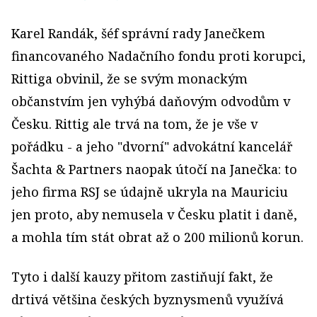
Karel Randák, šéf správní rady Janečkem
financovaného Nadačního fondu proti korupci,
Rittiga obvinil, že se svým monackým
občanstvím jen vyhýbá daňovým odvodům v
Česku. Rittig ale trvá na tom, že je vše v
pořádku - a jeho "dvorní" advokátní kancelář
Šachta & Partners naopak útočí na Janečka: to
jeho firma RSJ se údajně ukryla na Mauriciu
jen proto, aby nemusela v Česku platit i daně,
a mohla tím stát obrat až o 200 milionů korun.
Tyto i další kauzy přitom zastiňují fakt, že
drtivá většina českých byznysmenů využívá