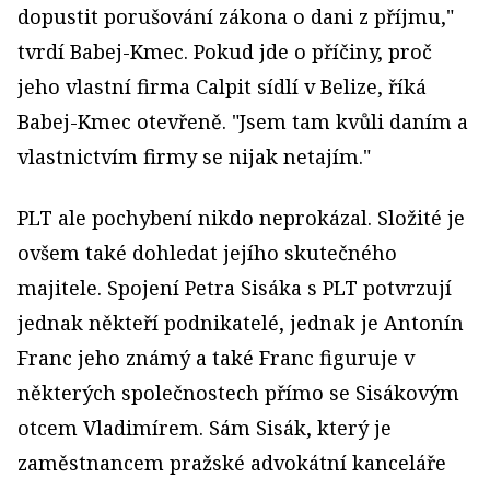
dopustit porušování zákona o dani z příjmu,"
tvrdí Babej-Kmec. Pokud jde o příčiny, proč
jeho vlastní firma Calpit sídlí v Belize, říká
Babej-Kmec otevřeně. "Jsem tam kvůli daním a
vlastnictvím firmy se nijak netajím."
PLT ale pochybení nikdo neprokázal. Složité je
ovšem také dohledat jejího skutečného
majitele. Spojení Petra Sisáka s PLT potvrzují
jednak někteří podnikatelé, jednak je Antonín
Franc jeho známý a také Franc figuruje v
některých společnostech přímo se Sisákovým
otcem Vladimírem. Sám Sisák, který je
zaměstnancem pražské advokátní kanceláře