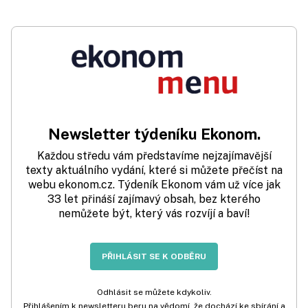
Newsletter týdeníku Ekonom.
Každou středu vám představíme nejzajímavější
texty aktuálního vydání, které si můžete přečíst na
webu ekonom.cz. Týdeník Ekonom vám už více jak
33 let přináší zajímavý obsah, bez kterého
nemůžete být, který vás rozvíjí a baví!
PŘIHLÁSIT SE K ODBĚRU
Odhlásit se můžete kdykoliv.
Přihlášením k newsletteru beru na vědomí, že dochází ke sbírání a