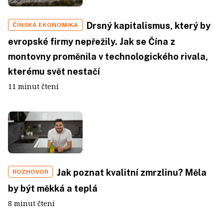
Drsný kapitalismus, který by
ČÍNSKÁ EKONOMIKA
evropské firmy nepřežily. Jak se Čína z
montovny proměnila v technologického rivala,
kterému svět nestačí
11 minut čtení
Jak poznat kvalitní zmrzlinu? Měla
ROZHOVOR
by být měkká a teplá
8 minut čtení