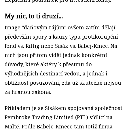
My nic, to ti druzí...
Image "daňovým rájům" ovšem zatím dělají
především spory a kauzy typu protikorupční
fond vs. Rittig nebo Sisák vs. Babej-Kmec. Na
nich jsou přitom vidět jednak konkrétní
důvody, které aktéry k přesunu do
výhodnějších destinací vedou, a jednak i
obtížnost posuzování, zda už skutečně nejsou
za hranou zákona.
Příkladem je se Sisákem spojovaná společnost
Pembroke Trading Limited (PTL) sídlící na
Maltě. Podle Babeje-Kmece tam totiž firma