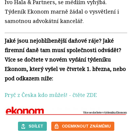
Ivo Hala & Partners, se médiím vyhýbá.
Týdeník Ekonom marně žádal o vysvětlení i
samotnou advokátní kancelář.
Jaké jsou nejoblíbenější daňové ráje? Jaké
firemní daně tam musí společnosti odvádět?
Více se dočtete v novém vydání týdeníku
Ekonom, který vyšel ve čtvrtek 1. března, nebo
pod odkazem níže:
Pryč z Česka kdo můžeš!
- čtěte ZDE
SDÍLET
ODEMKNOUT ZNÁMÉMU