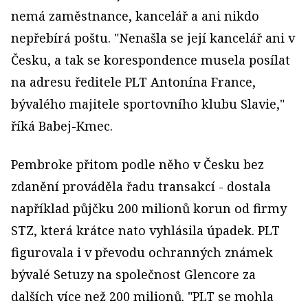
nemá zaměstnance, kancelář a ani nikdo
nepřebírá poštu. "Nenašla se její kancelář ani v
Česku, a tak se korespondence musela posílat
na adresu ředitele PLT Antonína France,
bývalého majitele sportovního klubu Slavie,"
říká Babej-Kmec.
Pembroke přitom podle něho v Česku bez
zdanění prováděla řadu transakcí - dostala
například půjčku 200 milionů korun od firmy
STZ, která krátce nato vyhlásila úpadek. PLT
figurovala i v převodu ochranných známek
bývalé Setuzy na společnost Glencore za
dalších více než 200 milionů. "PLT se mohla