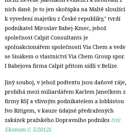
nich daně. Je to jen skořápka na Maltě sloužící
k vyvedení majetku z České republiky," tvrdí
podnikatel Miroslav Babej-Kmec, jehož
společnost Calpit Consultants je
spoluakcionářem společnosti Via Chem a vede
se Sisákem o vlastnictví Via Chem Group spor.
I Babejova firma Calpit přitom sídlí v Belize.
Jiný souboj, v jehož podtextu jsou daňové ráje,
probíhá mezi miliardářem Karlem Janečkem z
firmy RSJ a vlivným podnikatelem a lobbistou
Ivo Ritigem, v kauze údajně předražených
zakázek pražského Dopravního podniku
(viz
Ekonom č. 5/2012).