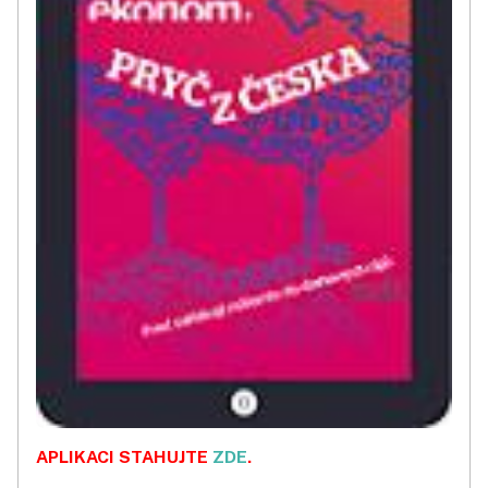
APLIKACI STAHUJTE
ZDE
.